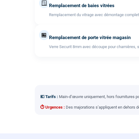
🪟
Remplacement de baies vitrées
Remplacement du vitrage avec démontage complet de l
🏪
Remplacement de porte vitrée magasin
Verre Securit 8mm avec découpe pour charnières, s
💶 Tarifs :
Main-d’œuvre uniquement, hors fournitures pou
⏱ Urgences :
Des majorations s’appliquent en dehors des