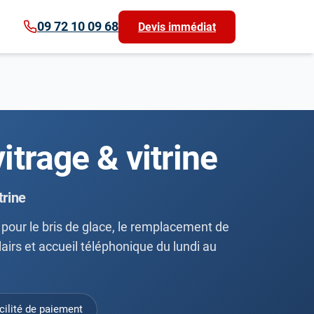
09 72 10 09 68
Devis immédiat
vitrage & vitrine
trine
pour le bris de glace, le remplacement de
clairs et accueil téléphonique du lundi au
cilité de paiement