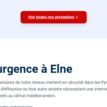
Voir toutes nos prestations
rgence à Elne
rtenaires de notre réseau mettent en sécurité dans les Py
d'effraction ou tout autre sinistre nécessitant une inter
daptés au climat méditerranéen.