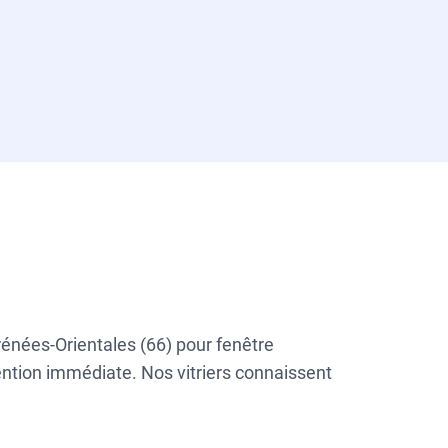
rénées-Orientales (66) pour fenêtre
vention immédiate. Nos vitriers connaissent