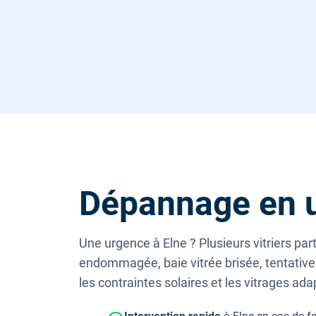
Dépannage en u
Une urgence à Elne ? Plusieurs vitriers pa
endommagée, baie vitrée brisée, tentative 
les contraintes solaires et les vitrages a