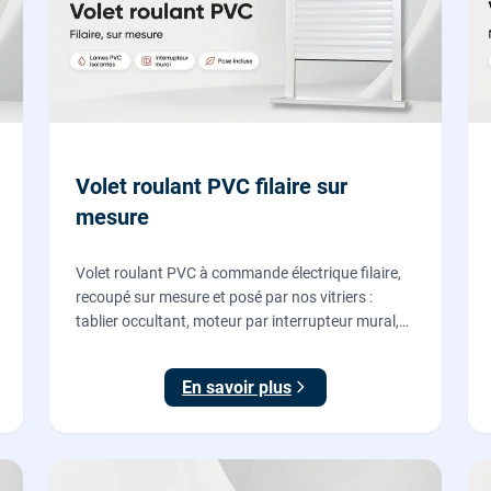
Volet roulant PVC filaire sur
mesure
Volet roulant PVC à commande électrique filaire,
recoupé sur mesure et posé par nos vitriers :
tablier occultant, moteur par interrupteur mural,
pose en rénovation sans changer la fenêtre,
garantie 2 ans.
En savoir plus