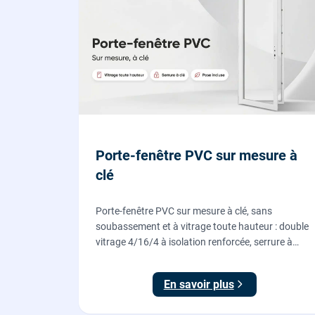
Porte-fenêtre PVC sur mesure à
clé
Porte-fenêtre PVC sur mesure à clé, sans
soubassement et à vitrage toute hauteur : double
vitrage 4/16/4 à isolation renforcée, serrure à
cylindre européen, ouverture à la française.
Fournie et posée par nos vitriers.
En savoir plus