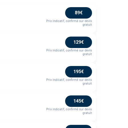
89€
Prix indicatif, confirmé sur devis
gratuit
129€
Prix indicatif, confirmé sur devis
gratuit
195€
Prix indicatif, confirmé sur devis
gratuit
145€
Prix indicatif, confirmé sur devis
gratuit