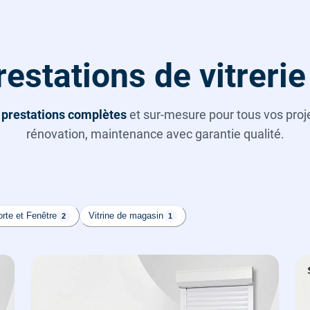
estations de vitrerie
s
prestations complètes
et sur-mesure pour tous vos projet
rénovation, maintenance avec garantie qualité.
rte et Fenêtre
Vitrine de magasin
2
1