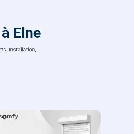
 à Elne
s. Installation,