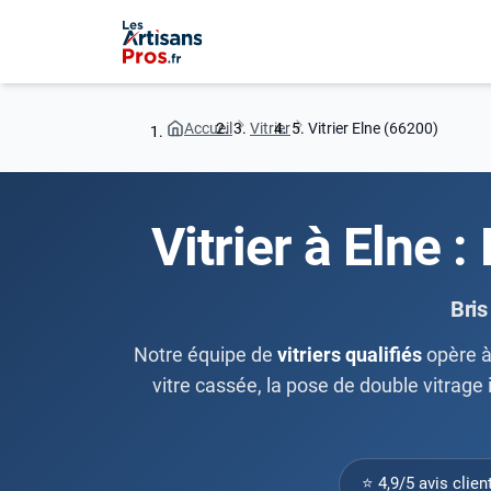
Accueil
Vitrier
Vitrier Elne (66200)
Vitrier à Elne :
Bris
Notre équipe de
vitriers qualifiés
opère 
vitre cassée, la pose de double vitrage i
⭐ 4,9/5 avis clien