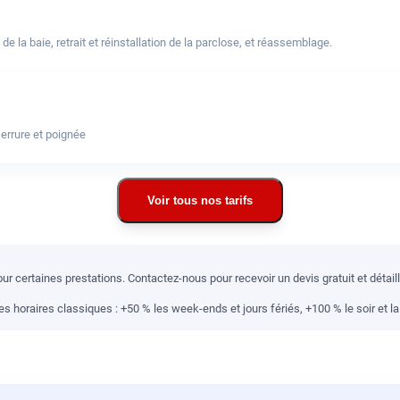
a baie, retrait et réinstallation de la parclose, et réassemblage.
errure et poignée
Voir tous nos tarifs
r certaines prestations. Contactez-nous pour recevoir un devis gratuit et détai
 horaires classiques : +50 % les week-ends et jours fériés, +100 % le soir et la 