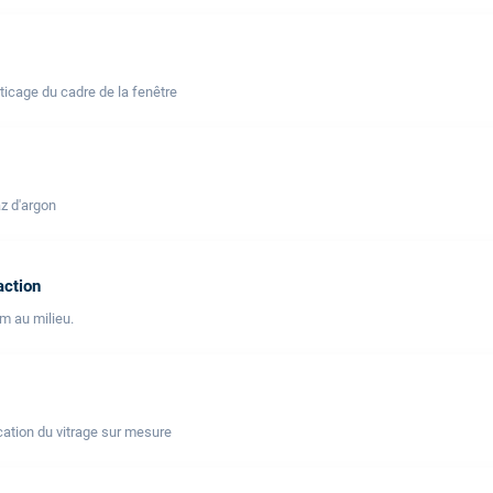
icage du cadre de la fenêtre
z d'argon
action
lm au milieu.
ation du vitrage sur mesure