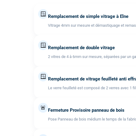
🪟
Remplacement de simple vitrage à Elne
Vitrage 4mm sur mesure et démastiquage et remast
🪟
Remplacement de double vitrage
2 vitres de 4 à 6mm sur mesure, séparées par un ga
🪟
Remplacement de vitrage feuilleté anti effr
Le verre feuilleté est composé de 2 verres avec 1 fi
🚨
Fermeture Provisoire panneau de bois
Pose Panneau de bois médium le temps de la fabric