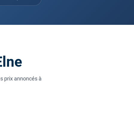
Elne
es prix annoncés à