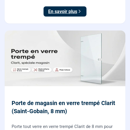
et finitions comprises. À partir de 690 € TTC posée,
TVA 10 %.
En savoir plus
Porte de magasin en verre trempé Clarit
(Saint-Gobain, 8 mm)
Porte tout verre en verre trempé Clarit de 8 mm pour