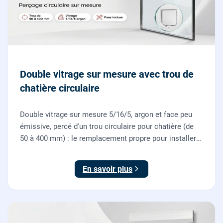
Double vitrage sur mesure avec trou de
chatière circulaire
Double vitrage sur mesure 5/16/5, argon et face peu
émissive, percé d'un trou circulaire pour chatière (de
50 à 400 mm) : le remplacement propre pour installer
une chatière sur un vitrage, fourni et posé par nos
vitriers.
En savoir plus