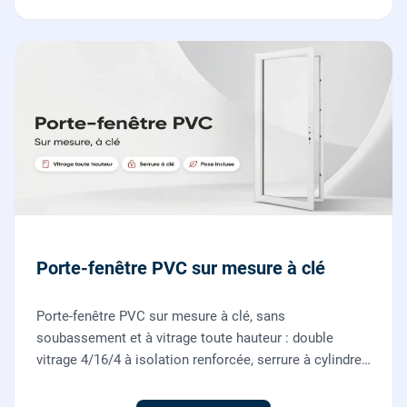
Porte-fenêtre PVC sur mesure à clé
Porte-fenêtre PVC sur mesure à clé, sans
soubassement et à vitrage toute hauteur : double
vitrage 4/16/4 à isolation renforcée, serrure à cylindre
européen, ouverture à la française. Fournie et posée
par nos vitriers.