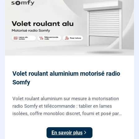
Volet roulant aluminium motorisé radio
Somfy
Volet roulant aluminium sur mesure à motorisation
radio Somfy et télécommande : tablier en lames
isolées, coffre monobloc discret, fourni et posé par
nos vitriers pour vos fenêtres, portes-fenêtres et baies
coulissantes.
En savoir plus