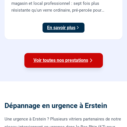
magasin et local professionnel : sept fois plus
résistante qu'un verre ordinaire, pré-percée pour
serrure et paumelles, fournie et posée par nos vitriers
avec sa quincaillerie (pivots, serrure, poignée).
En savoir plus
Voir toutes nos prestations
Dépannage en urgence à Erstein
Une urgence à Erstein ? Plusieurs vitriers partenaires de notre