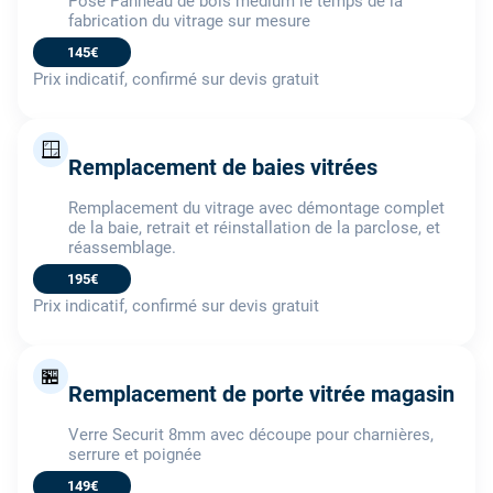
Pose Panneau de bois médium le temps de la
fabrication du vitrage sur mesure
145€
Prix indicatif, confirmé sur devis gratuit
🪟
Remplacement de baies vitrées
Remplacement du vitrage avec démontage complet
de la baie, retrait et réinstallation de la parclose, et
réassemblage.
195€
Prix indicatif, confirmé sur devis gratuit
🏪
Remplacement de porte vitrée magasin
Verre Securit 8mm avec découpe pour charnières,
serrure et poignée
149€