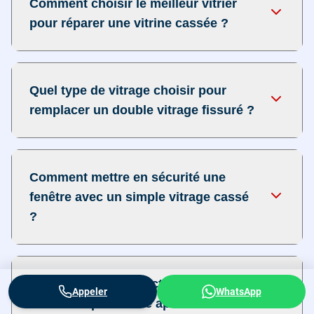
Comment choisir le meilleur vitrier
pour réparer une vitrine cassée ?
Quel type de vitrage choisir pour
remplacer un double vitrage fissuré ?
Comment mettre en sécurité une
fenêtre avec un simple vitrage cassé
?
Est-il possible d'effectuer une
Appeler
WhatsApp
fermeture provisoire après un bris de