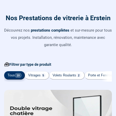
Nos Prestations de vitrerie à Erstein
Découvrez nos
prestations complètes
et sur-mesure pour tous
vos projets. Installation, rénovation, maintenance avec
garantie qualité.
🧰
Filtrer par type de produit
Tous
Vitrages
Volets Roulants
Porte et Fenêtre
10
5
2
2