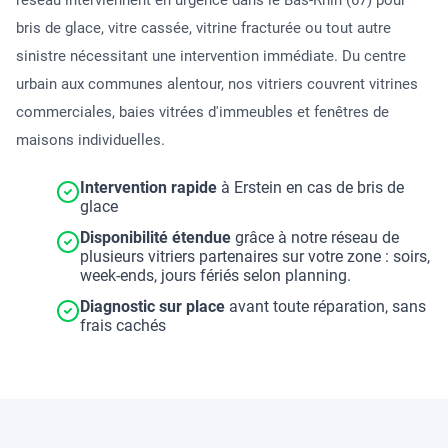
réseau interviennent en urgence dans le Bas-Rhin (67) pour
bris de glace, vitre cassée, vitrine fracturée ou tout autre
sinistre nécessitant une intervention immédiate. Du centre
urbain aux communes alentour, nos vitriers couvrent vitrines
commerciales, baies vitrées d'immeubles et fenêtres de
maisons individuelles.
Intervention rapide
à Erstein en cas de bris de
glace
Disponibilité étendue
grâce à notre réseau de
plusieurs vitriers partenaires sur votre zone : soirs,
week-ends, jours fériés selon planning.
Diagnostic sur place
avant toute réparation, sans
frais cachés