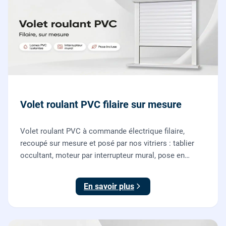
Volet roulant PVC filaire sur mesure
Volet roulant PVC à commande électrique filaire,
recoupé sur mesure et posé par nos vitriers : tablier
occultant, moteur par interrupteur mural, pose en
rénovation sans changer la fenêtre, garantie 2 ans.
En savoir plus