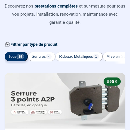
Découvrez nos
prestations complètes
et sur-mesure pour tous
vos projets. Installation, rénovation, maintenance avec
garantie qualité.
🧰
Filtrer par type de produit
Tous
Serrures
Rideaux Métalliques
Mise en Sécur
15
4
1
595 €