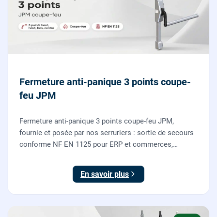
Fermeture anti-panique 3 points coupe-
feu JPM
Fermeture anti-panique 3 points coupe-feu JPM,
fournie et posée par nos serruriers : sortie de secours
conforme NF EN 1125 pour ERP et commerces,
garantie 10 ans.
En savoir plus