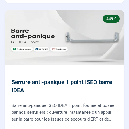
449 €
Serrure anti-panique 1 point ISEO barre
IDEA
Barre anti-panique ISEO IDEA 1 point fournie et posée
par nos serruriers : ouverture instantanée d'un appui
sur la barre pour les issues de secours d'ERP et de
commerces, conforme à la norme NF EN 1125.