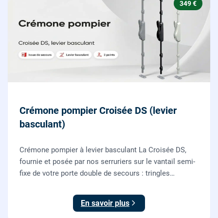
349 €
Crémone pompier Croisée DS (levier
basculant)
Crémone pompier à levier basculant La Croisée DS,
fournie et posée par nos serruriers sur le vantail semi-
fixe de votre porte double de secours : tringles
ajustées, gâches haute et basse réglées, ouverture
testée.
En savoir plus