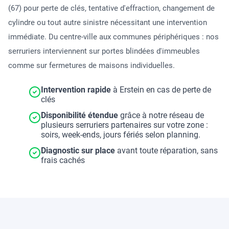
(67) pour perte de clés, tentative d'effraction, changement de
cylindre ou tout autre sinistre nécessitant une intervention
immédiate. Du centre-ville aux communes périphériques : nos
serruriers interviennent sur portes blindées d'immeubles
comme sur fermetures de maisons individuelles.
Intervention rapide
à Erstein en cas de perte de
clés
Disponibilité étendue
grâce à notre réseau de
plusieurs serruriers partenaires sur votre zone :
soirs, week-ends, jours fériés selon planning.
Diagnostic sur place
avant toute réparation, sans
frais cachés