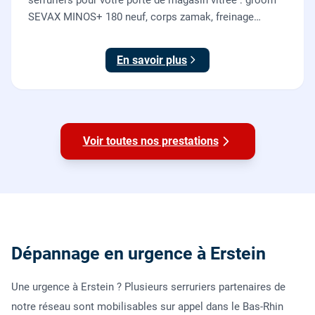
SEVAX MINOS+ 180 neuf, corps zamak, freinage
hydraulique et double action. Dépose, scellement au
sol, réglage et essais. 995 euros HT (1194 TTC).
En savoir plus
Voir toutes nos prestations
Dépannage en urgence à Erstein
Une urgence à Erstein ? Plusieurs serruriers partenaires de
notre réseau sont mobilisables sur appel dans le Bas-Rhin