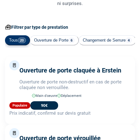
ni surprises.
🧰
Filtrer par type de prestation
Tous
Ouverture de Porte
Changement de Serrure
20
6
4
🚪
Ouverture de porte claquée à Erstein
Ouverture de porte non-destructif en cas de porte
claquée non verrouillée.
Main d'oeuvre
Déplacement
90€
Populaire
Prix indicatif, confirmé sur devis gratuit
🚪
Ouverture de porte vérouillée