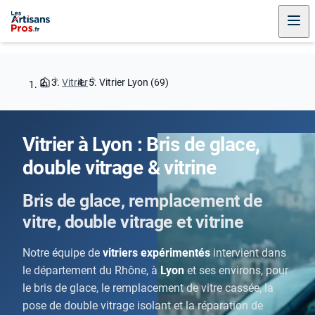
Vitrier
Vitrier Lyon (69)
Vitrier à Lyon : Bris de glace,
double vitrage & vitrine
Bris de glace, remplacement de
vitre, double vitrage et vitrine
Notre équipe de
vitriers expérimentés
intervient dans
le département du Rhône, à
Lyon
et ses environs, pour
le bris de glace, le remplacement de vitre cassée, la
pose de double vitrage isolant et la réparation de