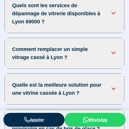
Quels sont les services de
dépannage de vitrerie disponibles à
Lyon 69000 ?
Comment remplacer un simple
vitrage cassé à Lyon ?
Quelle est la meilleure solution pour
une vitrine cassée à Lyon ?
Appeler
WhatsApp
Comment procéder à une fermeture
provisoire en cas de bris de glace ?