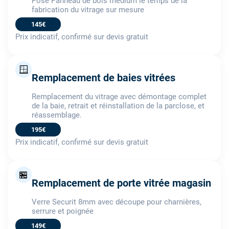
Pose Panneau de bois médium le temps de la
fabrication du vitrage sur mesure
145€
Prix indicatif, confirmé sur devis gratuit
🪟
Remplacement de baies vitrées
Remplacement du vitrage avec démontage complet
de la baie, retrait et réinstallation de la parclose, et
réassemblage.
195€
Prix indicatif, confirmé sur devis gratuit
🏪
Remplacement de porte vitrée magasin
Verre Securit 8mm avec découpe pour charnières,
serrure et poignée
149€