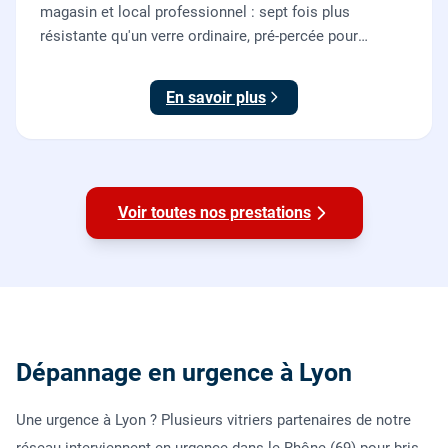
magasin et local professionnel : sept fois plus
résistante qu'un verre ordinaire, pré-percée pour
serrure et paumelles, fournie et posée par nos vitriers
avec sa quincaillerie (pivots, serrure, poignée).
En savoir plus
Voir toutes nos prestations
Dépannage en urgence à Lyon
Une urgence à Lyon ? Plusieurs vitriers partenaires de notre