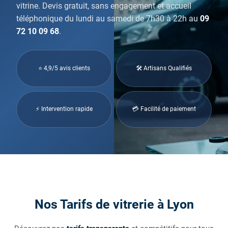
vitrine. Devis gratuit, sans engagement et accueil
téléphonique du lundi au samedi de 7h30 à 22h au
09
72 10 09 68
.
⭐ 4,9/5 avis clients
🛠 Artisans Qualifiés
⚡ Intervention rapide
💳 Facilité de paiement
Nos Tarifs de vitrerie à Lyon