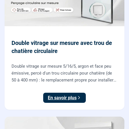
Double vitrage sur mesure avec trou de
chatière circulaire
Double vitrage sur mesure 5/16/5, argon et face peu
émissive, percé d'un trou circulaire pour chatière (de
50 à 400 mm) : le remplacement propre pour installer
une chatière sur un vitrage, fourni et posé par nos
vitriers.
En savoir plus