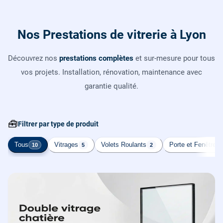
Nos Prestations de vitrerie à Lyon
Découvrez nos
prestations complètes
et sur-mesure pour tous
vos projets. Installation, rénovation, maintenance avec
garantie qualité.
🧰
Filtrer par type de produit
Tous
Vitrages
Volets Roulants
Porte et Fenêtre
10
5
2
2