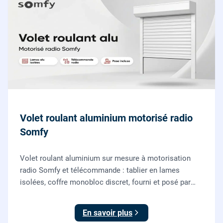
Volet roulant aluminium motorisé radio
Somfy
Volet roulant aluminium sur mesure à motorisation
radio Somfy et télécommande : tablier en lames
isolées, coffre monobloc discret, fourni et posé par
nos vitriers pour vos fenêtres, portes-fenêtres et baies
coulissantes.
En savoir plus