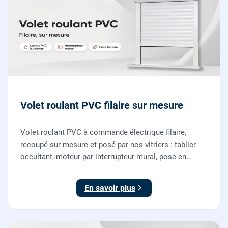
Volet roulant PVC filaire sur mesure
Volet roulant PVC à commande électrique filaire,
recoupé sur mesure et posé par nos vitriers : tablier
occultant, moteur par interrupteur mural, pose en
rénovation sans changer la fenêtre, garantie 2 ans.
En savoir plus