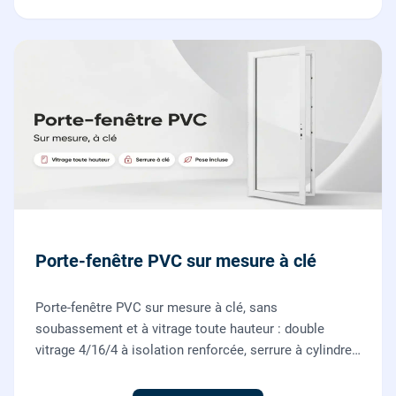
Porte-fenêtre PVC sur mesure à clé
Porte-fenêtre PVC sur mesure à clé, sans
soubassement et à vitrage toute hauteur : double
vitrage 4/16/4 à isolation renforcée, serrure à cylindre
européen, ouverture à la française. Fournie et posée
par nos vitriers.