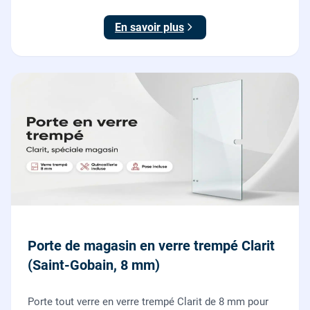
et finitions comprises. À partir de 690 € TTC posée,
TVA 10 %.
En savoir plus
Porte de magasin en verre trempé Clarit
(Saint-Gobain, 8 mm)
Porte tout verre en verre trempé Clarit de 8 mm pour