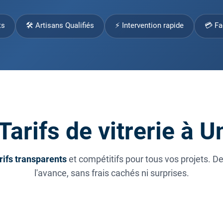
ts
🛠 Artisans Qualifiés
⚡ Intervention rapide
💳 Fa
Tarifs de vitrerie à U
rifs transparents
et compétitifs pour tous vos projets. D
l'avance, sans frais cachés ni surprises.