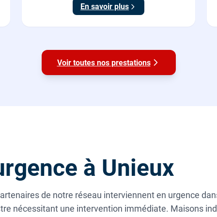
En savoir plus
Voir toutes nos prestations
rgence à Unieux
artenaires de notre réseau interviennent en urgence dans l
istre nécessitant une intervention immédiate. Maisons ind