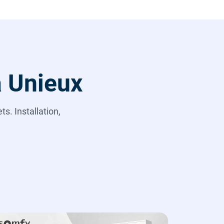
à Unieux
s. Installation,