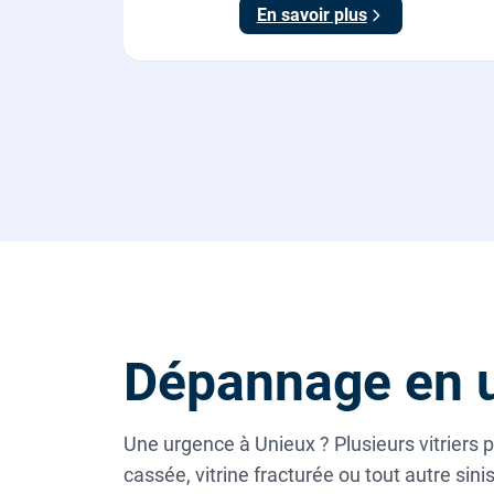
En savoir plus
Dépannage en u
Une urgence à Unieux ? Plusieurs vitriers p
cassée, vitrine fracturée ou tout autre sin