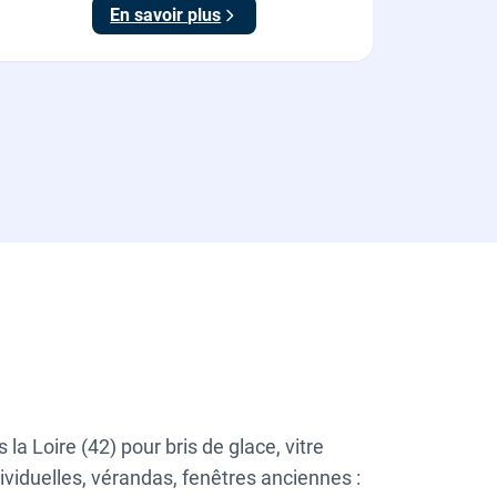
En savoir plus
poignée).
a Loire (42) pour bris de glace, vitre
ividuelles, vérandas, fenêtres anciennes :