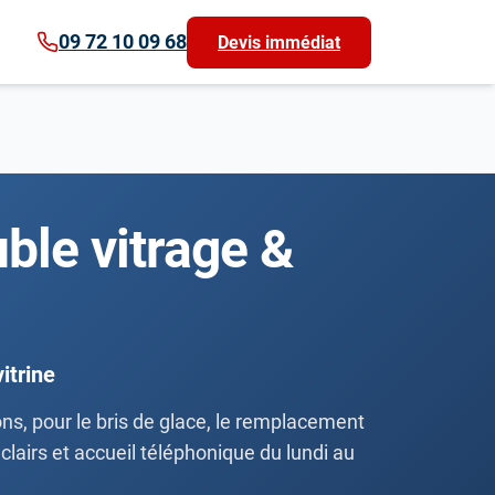
09 72 10 09 68
Devis immédiat
uble vitrage &
itrine
ns, pour le bris de glace, le remplacement
 clairs et accueil téléphonique du lundi au