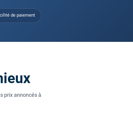
cilité de paiement
nieux
es prix annoncés à