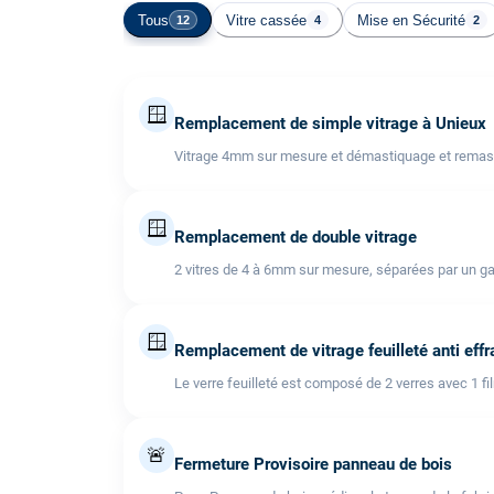
Tous
Vitre cassée
Mise en Sécurité
12
4
2
🪟
Remplacement de simple vitrage à Unieux
Vitrage 4mm sur mesure et démastiquage et remast
🪟
Remplacement de double vitrage
2 vitres de 4 à 6mm sur mesure, séparées par un ga
🪟
Remplacement de vitrage feuilleté anti effr
Le verre feuilleté est composé de 2 verres avec 1 fi
🚨
Fermeture Provisoire panneau de bois