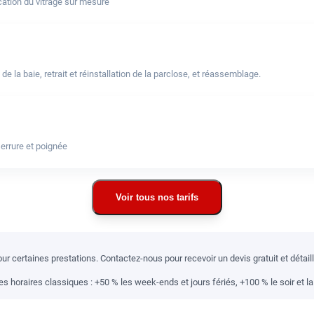
ation du vitrage sur mesure
a baie, retrait et réinstallation de la parclose, et réassemblage.
errure et poignée
Voir tous nos tarifs
r certaines prestations. Contactez-nous pour recevoir un devis gratuit et détai
 horaires classiques : +50 % les week-ends et jours fériés, +100 % le soir et la 