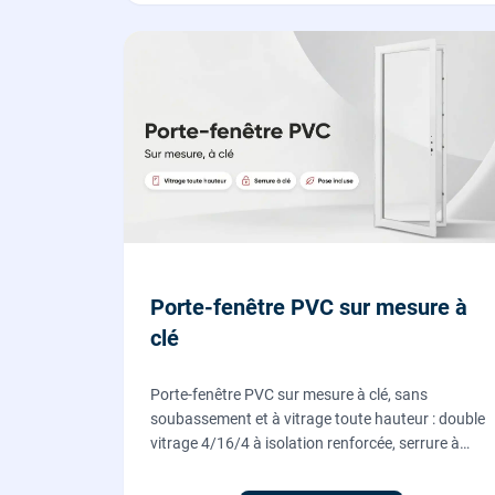
Porte-fenêtre PVC sur mesure à
clé
Porte-fenêtre PVC sur mesure à clé, sans
soubassement et à vitrage toute hauteur : double
vitrage 4/16/4 à isolation renforcée, serrure à
cylindre européen, ouverture à la française.
Fournie et posée par nos vitriers.