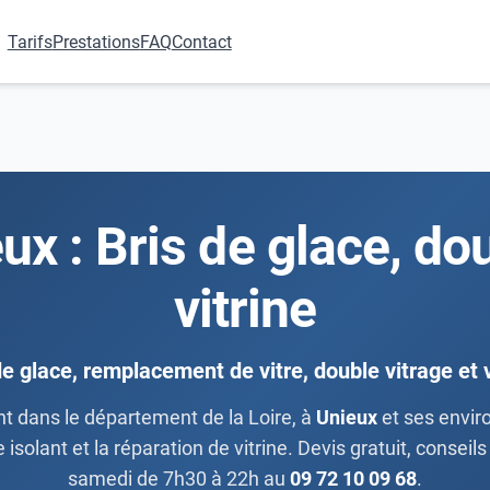
Tarifs
Prestations
FAQ
Contact
eux : Bris de glace, do
vitrine
de glace, remplacement de vitre, double vitrage et v
nt dans le département de la Loire, à
Unieux
et ses enviro
 isolant et la réparation de vitrine. Devis gratuit, conseils
samedi de 7h30 à 22h au
09 72 10 09 68
.