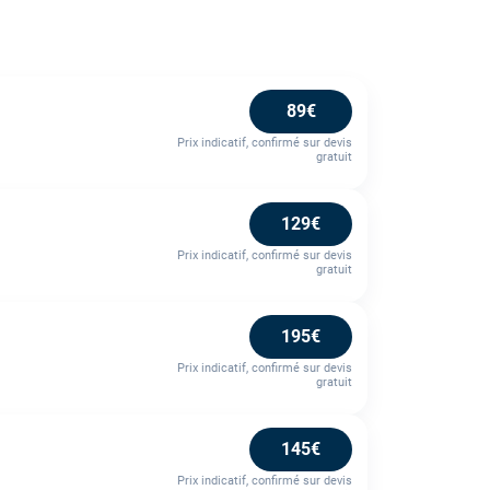
89€
Prix indicatif, confirmé sur devis
gratuit
129€
Prix indicatif, confirmé sur devis
gratuit
195€
Prix indicatif, confirmé sur devis
gratuit
145€
Prix indicatif, confirmé sur devis