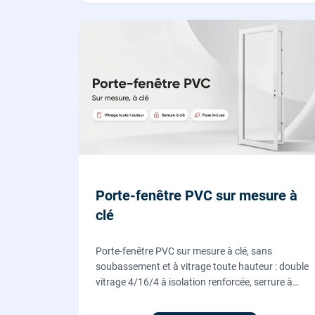
Porte-fenêtre PVC sur mesure à
clé
Porte-fenêtre PVC sur mesure à clé, sans
soubassement et à vitrage toute hauteur : double
vitrage 4/16/4 à isolation renforcée, serrure à
cylindre européen, ouverture à la française.
Fournie et posée par nos vitriers.