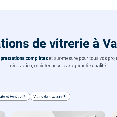
tions de vitrerie à V
s
prestations complètes
et sur-mesure pour tous vos projet
rénovation, maintenance avec garantie qualité.
rte et Fenêtre
Vitrine de magasin
2
1