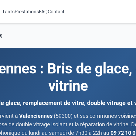
Tarifs
Prestations
FAQ
Contact
0)
iennes : Bris de glace,
vitrine
de glace, remplacement de vitre, double vitrage et v
rvient à
Valenciennes
(59300) et ses communes voisines d
 de double vitrage isolant et la réparation de vitrine. Dev
phonique du lundi au samedi de 7h30 à 22h au
09 72 10 0