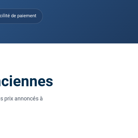
cilité de paiement
enciennes
es prix annoncés à