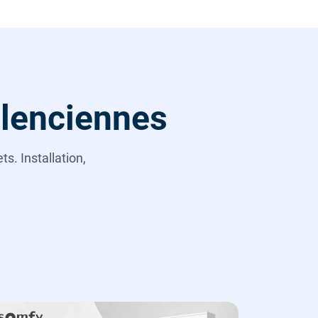
alenciennes
s. Installation,