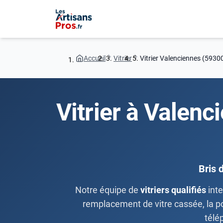
Accueil
Vitrier
Vitrier Valenciennes (5930
Vitrier à Valenc
Bris 
Notre équipe de
vitriers qualifiés
inte
remplacement de vitre cassée, la pose
télé