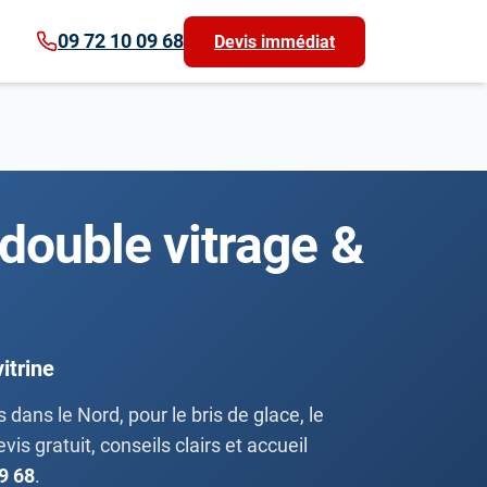
09 72 10 09 68
Devis immédiat
 double vitrage &
itrine
ans le Nord, pour le bris de glace, le
is gratuit, conseils clairs et accueil
9 68
.