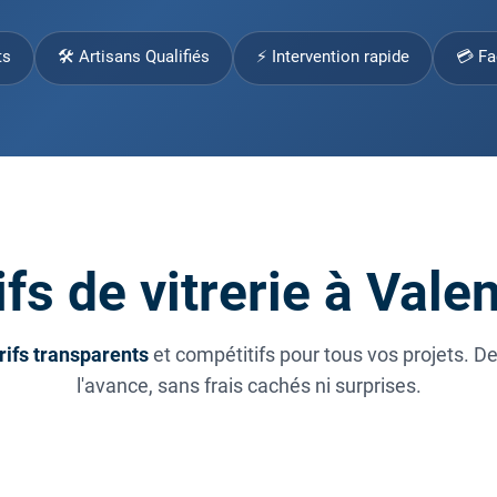
ts
🛠 Artisans Qualifiés
⚡ Intervention rapide
💳 Fa
fs de vitrerie à Val
rifs transparents
et compétitifs pour tous vos projets. D
l'avance, sans frais cachés ni surprises.