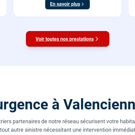
En savoir plus
Voir toutes nos prestations
rgence à Valencien
riers partenaires de notre réseau sécurisent votre habita
tout autre sinistre nécessitant une intervention immédi