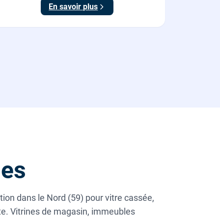
En savoir plus
poignée).
nes
tion dans le Nord (59) pour vitre cassée,
ate. Vitrines de magasin, immeubles