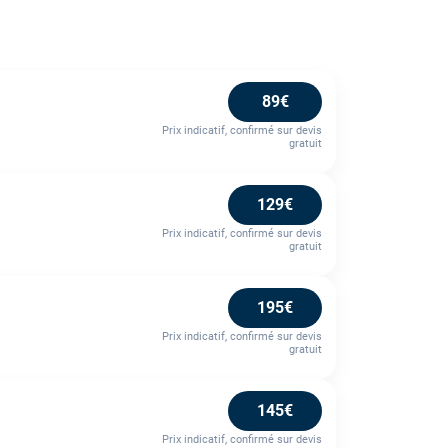
89€
Prix indicatif, confirmé sur devis
gratuit
129€
Prix indicatif, confirmé sur devis
gratuit
195€
Prix indicatif, confirmé sur devis
gratuit
145€
Prix indicatif, confirmé sur devis