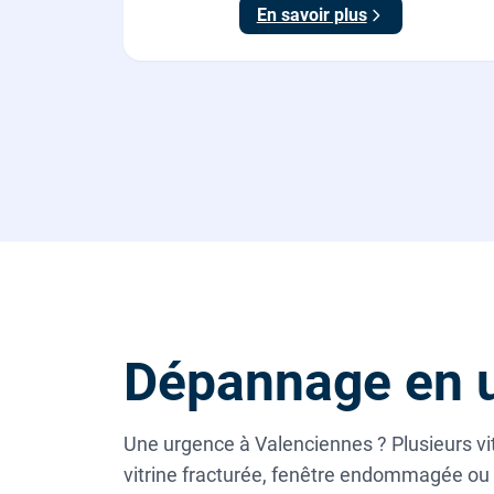
En savoir plus
Dépannage en u
Une urgence à Valenciennes ? Plusieurs vit
vitrine fracturée, fenêtre endommagée ou 