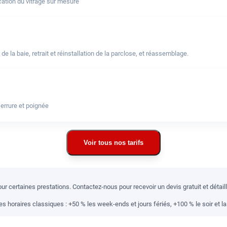
ation du vitrage sur mesure
a baie, retrait et réinstallation de la parclose, et réassemblage.
errure et poignée
Voir tous nos tarifs
r certaines prestations. Contactez-nous pour recevoir un devis gratuit et détai
 horaires classiques : +50 % les week-ends et jours fériés, +100 % le soir et la 