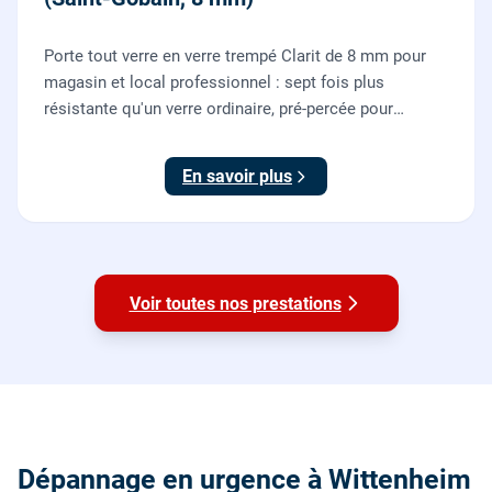
Porte tout verre en verre trempé Clarit de 8 mm pour
magasin et local professionnel : sept fois plus
résistante qu'un verre ordinaire, pré-percée pour
serrure et paumelles, fournie et posée par nos vitriers
avec sa quincaillerie (pivots, serrure, poignée).
En savoir plus
Voir toutes nos prestations
Dépannage en urgence à Wittenheim