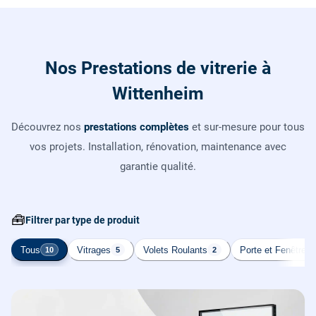
Nos Prestations de vitrerie à
Wittenheim
Découvrez nos
prestations complètes
et sur-mesure pour tous
vos projets. Installation, rénovation, maintenance avec
garantie qualité.
🧰
Filtrer par type de produit
Tous
Vitrages
Volets Roulants
Porte et Fenêtre
10
5
2
2