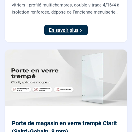
vitriers : profilé multichambres, double vitrage 4/16/4 à
isolation renforcée, dépose de l'ancienne menuiserie
et finitions comprises. À partir de 690 € TTC posée,
TVA 10 %.
En savoir plus
Porte de magasin en verre trempé Clarit
(Saint-Gobain, 8 mm)