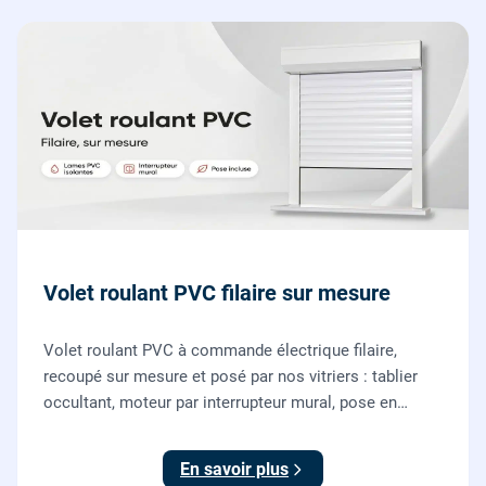
Volet roulant PVC filaire sur mesure
Volet roulant PVC à commande électrique filaire,
recoupé sur mesure et posé par nos vitriers : tablier
occultant, moteur par interrupteur mural, pose en
rénovation sans changer la fenêtre, garantie 2 ans.
En savoir plus