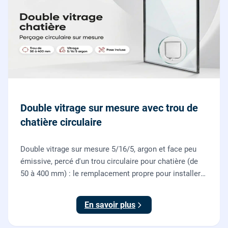
Double vitrage sur mesure avec trou de
chatière circulaire
Double vitrage sur mesure 5/16/5, argon et face peu
émissive, percé d'un trou circulaire pour chatière (de
50 à 400 mm) : le remplacement propre pour installer
une chatière sur un vitrage, fourni et posé par nos
vitriers.
En savoir plus