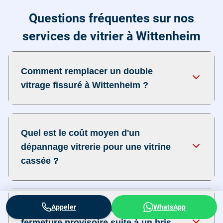
Questions fréquentes sur nos
services de vitrier à Wittenheim
Comment remplacer un double
vitrage fissuré à Wittenheim ?
Quel est le coût moyen d'un
dépannage vitrerie pour une vitrine
cassée ?
Appeler
WhatsApp
Quelles sont les solutions pour une
fermeture provisoire suite à un bris