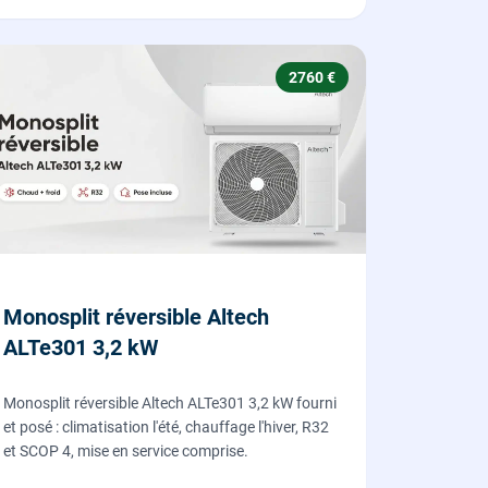
2760 €
Monosplit réversible Altech
ALTe301 3,2 kW
Monosplit réversible Altech ALTe301 3,2 kW fourni
et posé : climatisation l'été, chauffage l'hiver, R32
et SCOP 4, mise en service comprise.