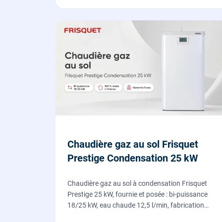
Chaudière gaz au sol Frisquet
Prestige Condensation 25 kW
Chaudière gaz au sol à condensation Frisquet
Prestige 25 kW, fournie et posée : bi-puissance
18/25 kW, eau chaude 12,5 l/min, fabrication
française, dépose de l'ancienne chaudière incluse.