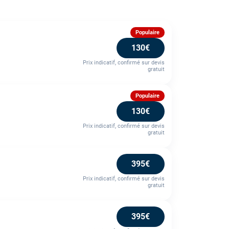
Populaire
130€
Prix indicatif, confirmé sur devis
gratuit
Populaire
130€
Prix indicatif, confirmé sur devis
gratuit
395€
Prix indicatif, confirmé sur devis
gratuit
395€