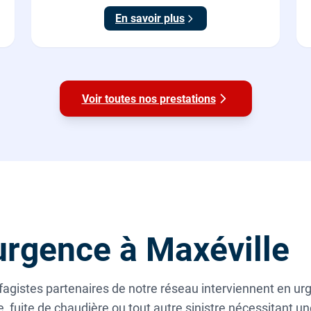
En savoir plus
Voir toutes nos prestations
rgence à Maxéville
fagistes partenaires de notre réseau interviennent en u
 fuite de chaudière ou tout autre sinistre nécessitant u