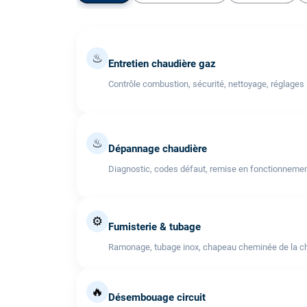
♨
Entretien chaudière gaz
Contrôle combustion, sécurité, nettoyage, réglages
♨
Dépannage chaudière
Diagnostic, codes défaut, remise en fonctionneme
⚙️
Fumisterie & tubage
Ramonage, tubage inox, chapeau cheminée de la cha
🔥
Désembouage circuit