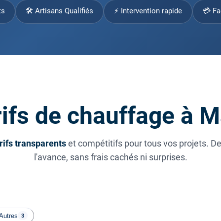
ts
🛠 Artisans Qualifiés
⚡ Intervention rapide
💳 Fa
ifs de chauffage à M
rifs transparents
et compétitifs pour tous vos projets. D
l'avance, sans frais cachés ni surprises.
Autres
3