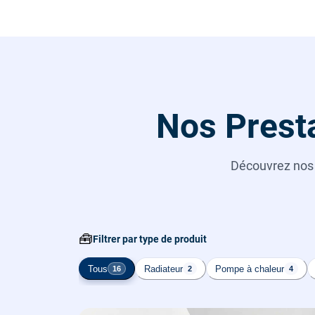
Nos Presta
Découvrez no
🧰
Filtrer par type de produit
Tous
Radiateur
Pompe à chaleur
16
2
4