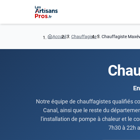
Accueil
Chauffagiste
Chauffagiste Maxévi
Chau
En
Notre équipe de chauffagistes qualifiés c
Canal, ainsi que le reste du départemen
l'installation de pompe à chaleur et le c
7h30 à 22h a