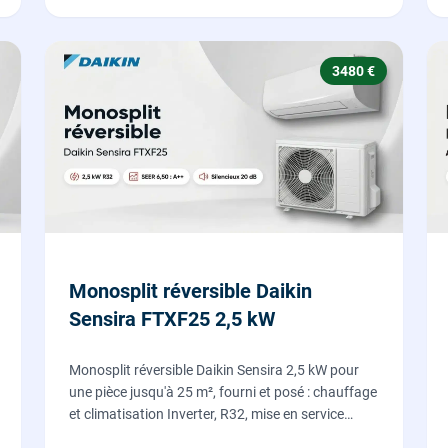
3480 €
Monosplit réversible Daikin
Sensira FTXF25 2,5 kW
Monosplit réversible Daikin Sensira 2,5 kW pour
une pièce jusqu'à 25 m², fourni et posé : chauffage
et climatisation Inverter, R32, mise en service
comprise.