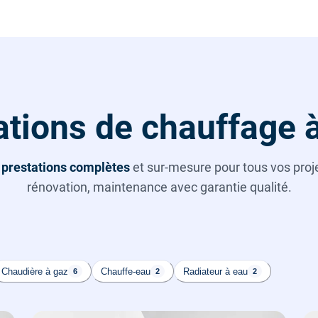
tions de chauffage 
s
prestations complètes
et sur-mesure pour tous vos projet
rénovation, maintenance avec garantie qualité.
Chaudière à gaz
Chauffe-eau
Radiateur à eau
6
2
2