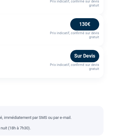
Prix indicatif, confirmé sur devis
gratuit
130€
Prix indicatif, confirmé sur devis
gratuit
Sur Devis
Prix indicatif, confirmé sur devis
gratuit
llé, immédiatement par SMS ou par e-mail.
nuit (18h à 7h30).