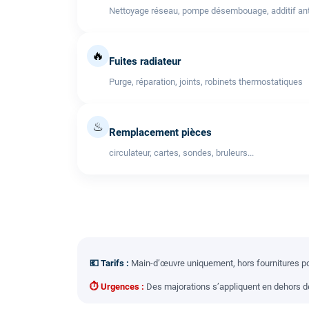
Nettoyage réseau, pompe désembouage, additif anti
🔥
Fuites radiateur
Purge, réparation, joints, robinets thermostatiques
♨
Remplacement pièces
circulateur, cartes, sondes, bruleurs...
💶 Tarifs :
Main-d’œuvre uniquement, hors fournitures pou
⏱ Urgences :
Des majorations s’appliquent en dehors des