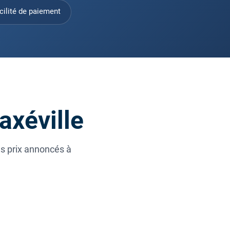
cilité de paiement
axéville
es prix annoncés à