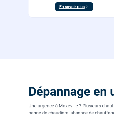
En savoir plus
Dépannage en u
Une urgence à Maxéville ? Plusieurs chauf
panne de chaudière, absence de chauffage,