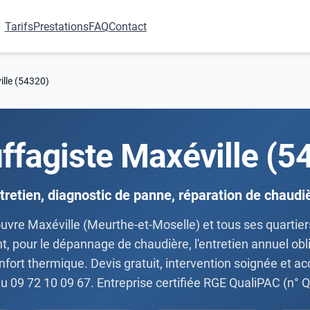
Tarifs
Prestations
FAQ
Contact
lle (54320)
ffagiste Maxéville (5
tretien, diagnostic de panne, réparation de chaudi
ouvre Maxéville (Meurthe-et-Moselle) et tous ses quarti
t, pour le dépannage de chaudière, l'entretien annuel ob
onfort thermique. Devis gratuit, intervention soignée et 
u 09 72 10 09 67. Entreprise certifiée RGE QualiPAC (n°