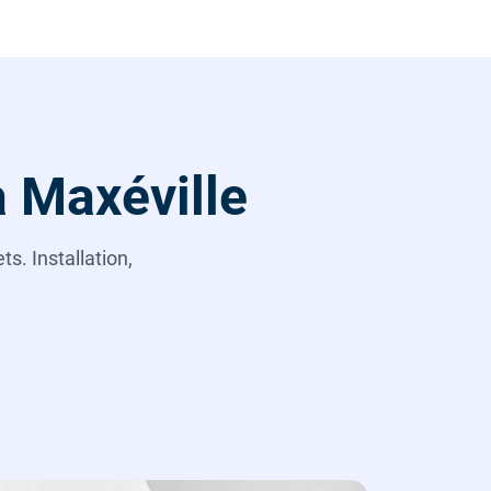
à Maxéville
s. Installation,