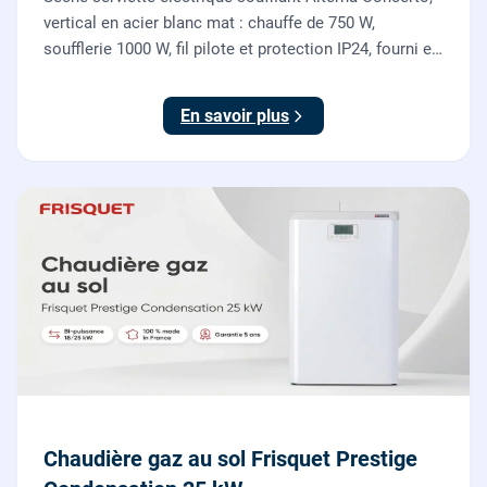
vertical en acier blanc mat : chauffe de 750 W,
soufflerie 1000 W, fil pilote et protection IP24, fourni et
posé par nos chauffagistes et électriciens.
En savoir plus
Chaudière gaz au sol Frisquet Prestige