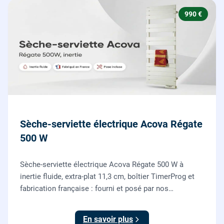
990 €
Sèche-serviette électrique Acova Régate
500 W
Sèche-serviette électrique Acova Régate 500 W à
inertie fluide, extra-plat 11,3 cm, boîtier TimerProg et
fabrication française : fourni et posé par nos
chauffagistes, raccordement électrique aux normes
compris.
En savoir plus