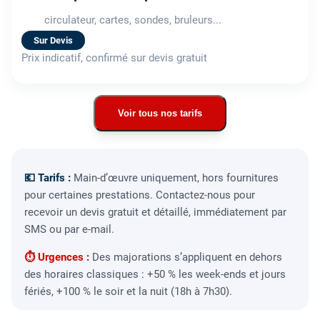
circulateur, cartes, sondes, bruleurs...
Sur Devis
Prix indicatif, confirmé sur devis gratuit
Voir tous nos tarifs
💶 Tarifs :
Main-d’œuvre uniquement, hors fournitures
pour certaines prestations. Contactez-nous pour
recevoir un devis gratuit et détaillé, immédiatement par
SMS ou par e-mail.
⏱ Urgences :
Des majorations s’appliquent en dehors
des horaires classiques : +50 % les week-ends et jours
fériés, +100 % le soir et la nuit (18h à 7h30).