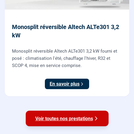
Monosplit réversible Altech ALTe301 3,2
kW
Monosplit réversible Altech ALTe301 3,2 kW fourni et
posé : climatisation l'été, chauffage l'hiver, R32 et
SCOP 4, mise en service comprise.
En savoir plus
Voir toutes nos prestations