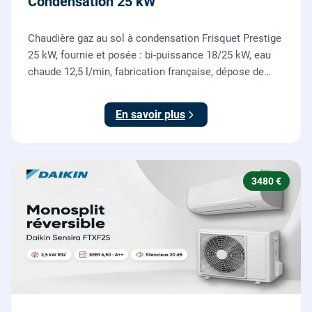
Condensation 25 kW
Chaudière gaz au sol à condensation Frisquet Prestige
25 kW, fournie et posée : bi-puissance 18/25 kW, eau
chaude 12,5 l/min, fabrication française, dépose de
l'ancienne chaudière incluse.
En savoir plus
3480 €