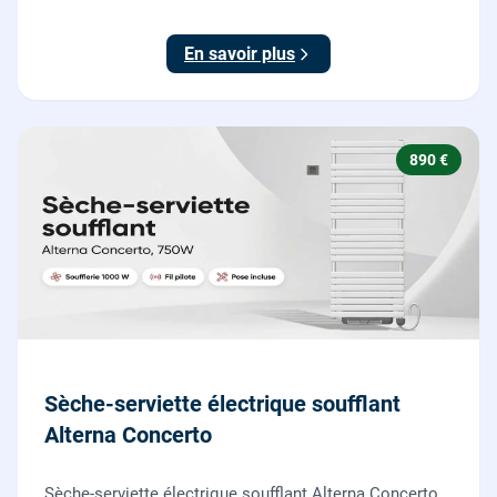
par nos chauffagistes, garantie 2 ans.
En savoir plus
890 €
Sèche-serviette électrique soufflant
Alterna Concerto
Sèche-serviette électrique soufflant Alterna Concerto,