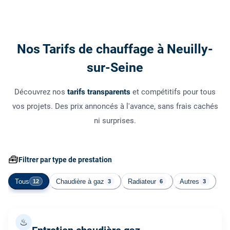
Nos Tarifs de chauffage à Neuilly-
sur-Seine
Découvrez nos
tarifs transparents
et compétitifs pour tous
vos projets. Des prix annoncés à l'avance, sans frais cachés
ni surprises.
🧰
Filtrer par type de prestation
Tous
Chaudière à gaz
Radiateur
Autres
12
3
6
3
♨