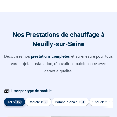
Nos Prestations de chauffage à
Neuilly-sur-Seine
Découvrez nos
prestations complètes
et sur-mesure pour tous
vos projets. Installation, rénovation, maintenance avec
garantie qualité.
🧰
Filtrer par type de produit
Tous
Radiateur
Pompe à chaleur
Chaudière à gaz
16
2
4