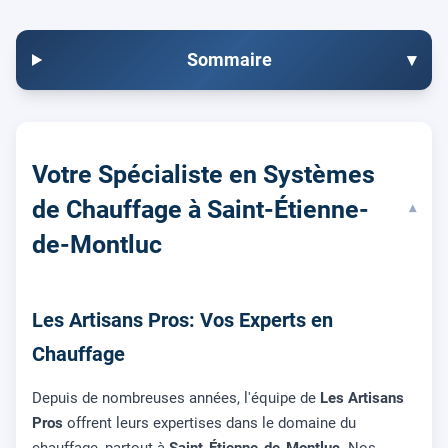
Sommaire
▾
Votre Spécialiste en Systèmes
de Chauffage à Saint-Étienne-
▾
de-Montluc
Les Artisans Pros: Vos Experts en
Chauffage
Depuis de nombreuses années, l'équipe de
Les Artisans
Pros
offrent leurs expertises dans le domaine du
chauffage, partout à
Saint-Étienne-de-Montluc
. Nos