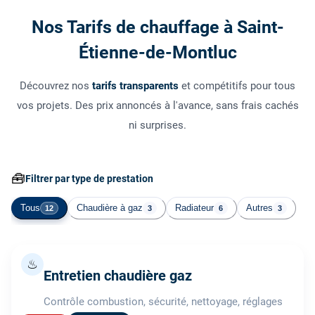
Nos Tarifs de chauffage à Saint-
Étienne-de-Montluc
Découvrez nos
tarifs transparents
et compétitifs pour tous
vos projets. Des prix annoncés à l'avance, sans frais cachés
ni surprises.
🧰
Filtrer par type de prestation
Tous
Chaudière à gaz
Radiateur
Autres
12
3
6
3
♨
Entretien chaudière gaz
Contrôle combustion, sécurité, nettoyage, réglages