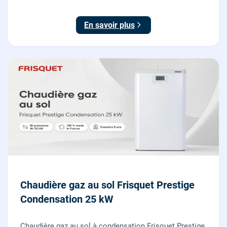
posé par nos chauffagistes et électriciens.
En savoir plus
Chaudière gaz au sol Frisquet Prestige
Condensation 25 kW
Chaudière gaz au sol à condensation Frisquet Prestige