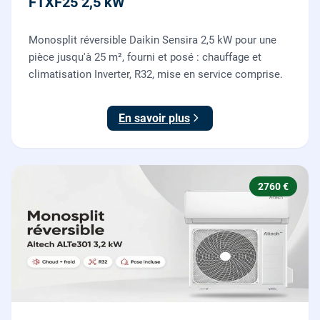
FTXF25 2,5 kW
Monosplit réversible Daikin Sensira 2,5 kW pour une
pièce jusqu'à 25 m², fourni et posé : chauffage et
climatisation Inverter, R32, mise en service comprise.
En savoir plus
2760 €