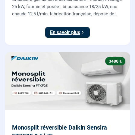
25 kW, fournie et posée : bi-puissance 18/25 kW, eau
chaude 12,5 l/min, fabrication française, dépose de
l'ancienne chaudière incluse.
En savoir plus
3480 €
Monosplit réversible Daikin Sensira