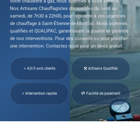
votre chaudière à gaz, nous sommes à votre service.
Nos Artisans Chauffagistes disponibles du lundi au
samedi, de 7h30 à 22h00, pour répondre à vos urgences
de chauffage à Saint-Étienne-de-Montluc. Nous sommes
qualifiés et QUALIPAC, garantissant la qualité et garantie
de nos interventions. Pour des conseils ou pour planifier
une intervention. Contactez nous pour un devis gratuit.
⭐ 4,9/5 avis clients
🛠 Artisans Qualifiés
⚡ Intervention rapide
💳 Facilité de paiement