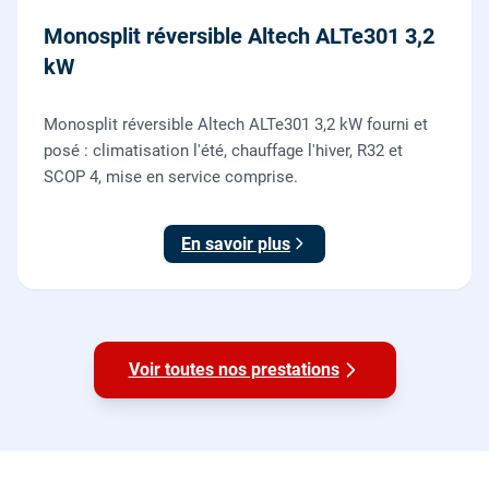
Monosplit réversible Altech ALTe301 3,2
kW
Monosplit réversible Altech ALTe301 3,2 kW fourni et
posé : climatisation l'été, chauffage l'hiver, R32 et
SCOP 4, mise en service comprise.
En savoir plus
Voir toutes nos prestations