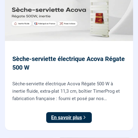
Sèche-serviette électrique Acova Régate
500 W
Sèche-serviette électrique Acova Régate 500 W à
inertie fluide, extra-plat 11,3 cm, boîtier TimerProg et
fabrication française : fourni et posé par nos
chauffagistes, raccordement électrique aux normes
compris.
En savoir plus