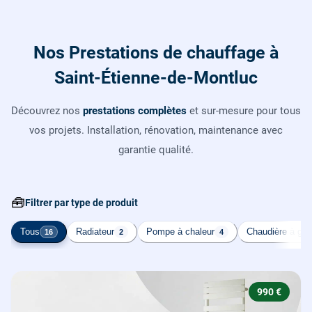
Nos Prestations de chauffage à
Saint-Étienne-de-Montluc
Découvrez nos
prestations complètes
et sur-mesure pour tous
vos projets. Installation, rénovation, maintenance avec
garantie qualité.
🧰
Filtrer par type de produit
Tous
Radiateur
Pompe à chaleur
Chaudière à gaz
16
2
4
990 €