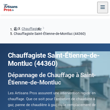
Chauffagiste
Chauffagiste Saint-Étienne-de-Montluc (44360)
Chauffagiste Saint-Étienne-de-
Montluc (44360)
Dépannage de Chauffage à Saint-
Étienne-de-Montluc
Les Artisans Pros assurent une intervention rapide en
chauffage. Que ce soit pour l'entretien de chaudière à
gaz, panne de chaudière à gaz, ou le remplacement de