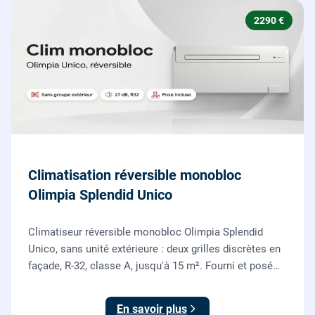
2290 €
Climatisation réversible monobloc
Olimpia Splendid Unico
Climatiseur réversible monobloc Olimpia Splendid
Unico, sans unité extérieure : deux grilles discrètes en
façade, R-32, classe A, jusqu'à 15 m². Fourni et posé
par nos chauffagistes, garantie 2 ans.
En savoir plus