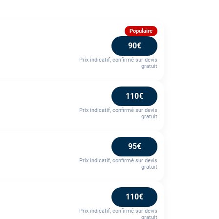
Populaire
90€
Prix indicatif, confirmé sur devis
gratuit
110€
Prix indicatif, confirmé sur devis
gratuit
95€
Prix indicatif, confirmé sur devis
gratuit
110€
Prix indicatif, confirmé sur devis
gratuit