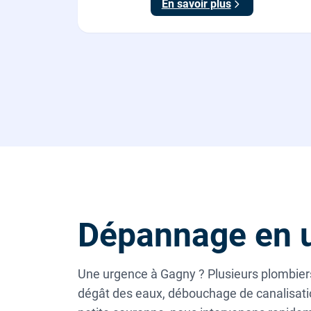
En savoir plus
Dépannage en 
Une urgence à Gagny ? Plusieurs plombiers
dégât des eaux, débouchage de canalisatio