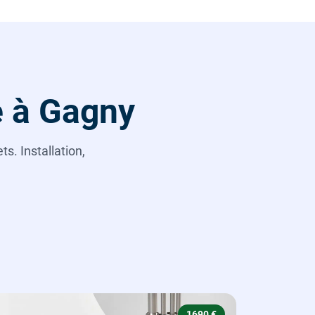
e à Gagny
s. Installation,
1690 €