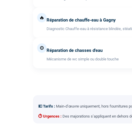
🔥
Réparation de chauffe-eau à Gagny
Diagnostic Chauffe-eau à résistance blindée, stéati
⚙️
Réparation de chasses d'eau
Mécanisme de wc simple ou double touche
💶 Tarifs :
Main-d’œuvre uniquement, hors fournitures pou
⏱ Urgences :
Des majorations s’appliquent en dehors des