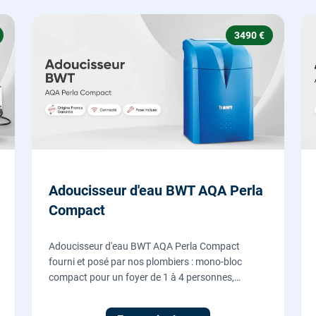
3490 €
Adoucisseur d'eau BWT AQA Perla
Compact
Adoucisseur d'eau BWT AQA Perla Compact
fourni et posé par nos plombiers : mono-bloc
compact pour un foyer de 1 à 4 personnes,
régénération proportionnelle économe en sel,
Origine France Garantie. Protégez toute la maison