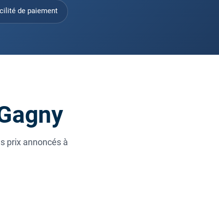
cilité de paiement
 Gagny
es prix annoncés à