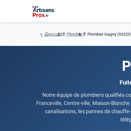
Accueil
Plombier
Plombier Gagny (93220
P
Fuit
Notre équipe de plombiers qualifiés c
Franceville, Centre-ville, Maison-Blanche
canalisations, les pannes de chauffe-ea
télé