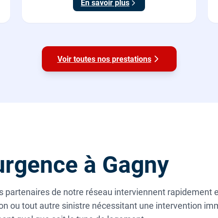
En savoir plus
du calcaire.
Voir toutes nos prestations
urgence à Gagny
 partenaires de notre réseau interviennent rapidement en
n ou tout autre sinistre nécessitant une intervention im