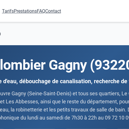
Tarifs
Prestations
FAQ
Contact
)
lombier Gagny (9322
e d'eau, débouchage de canalisation, recherche de 
ouvre Gagny (Seine-Saint-Denis) et tous ses quartiers, Le
 et Les Abbesses, ainsi que le reste du département, pou
u, la robinetterie et les petits travaux de salle de bain. D
phonique du lundi au samedi de 7h30 à 22h au 09 72 10 0