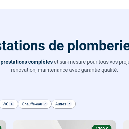
tations de plomberi
s
prestations complètes
et sur-mesure pour tous vos projet
rénovation, maintenance avec garantie qualité.
WC
Chauffe-eau
Autres
4
7
7
1790 €