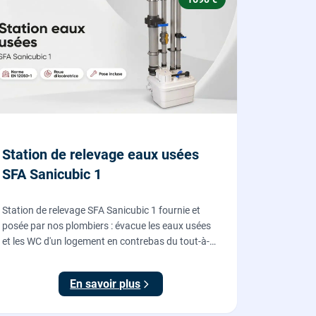
Station de relevage eaux usées
SFA Sanicubic 1
Station de relevage SFA Sanicubic 1 fournie et
posée par nos plombiers : évacue les eaux usées
et les WC d'un logement en contrebas du tout-à-
l'égout, roue dilacératrice, norme EN 12050-1,
garantie 2 ans.
En savoir plus