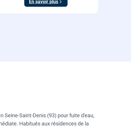
En savoir plus
 Seine-Saint-Denis (93) pour fuite d'eau,
médiate. Habitués aux résidences de la