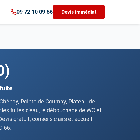
09 72 10 09 66
Devis immédiat
0)
fuite
 Chénay, Pointe de Gournay, Plateau de
r les fuites d'eau, le débouchage de WC et
evis gratuit, conseils clairs et accueil
9 66.