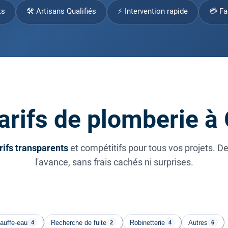
ts
🛠 Artisans Qualifiés
⚡ Intervention rapide
💳 Fa
arifs de plomberie à
rifs transparents
et compétitifs pour tous vos projets. D
l'avance, sans frais cachés ni surprises.
auffe-eau
Recherche de fuite
Robinetterie
Autres
4
2
4
6