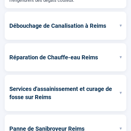
n'engendrent des dégâts coûteux.
Débouchage de Canalisation à Reims
▾
Réparation de Chauffe-eau Reims
▾
Services d'assainissement et curage de
▾
fosse sur Reims
Panne de Sanibroyeur Reims
▾