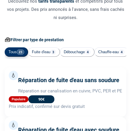
Découvrez nos
tarifs transparents
et compétitifs pour tous
vos projets. Des prix annoncés à l'avance, sans frais cachés
ni surprises.
🧰
Filtrer par type de prestation
Tous
Fuite d'eau
Débouchage
Chauffe-eau
23
3
4
4
💧
Réparation de fuite d'eau sans soudure
Réparation sur canalisation en cuivre, PVC, PER et PE
90€
Populaire
Prix indicatif, confirmé sur devis gratuit
💧
Réparation de fuite d'eau avec soudure