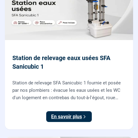
Station de relevage eaux usées SFA
Sanicubic 1
Station de relevage SFA Sanicubic 1 fournie et posée
par nos plombiers : évacue les eaux usées et les WC
d'un logement en contrebas du tout-à-l'égout, roue
dilacératrice, norme EN 12050-1, garantie 2 ans.
En savoir plus