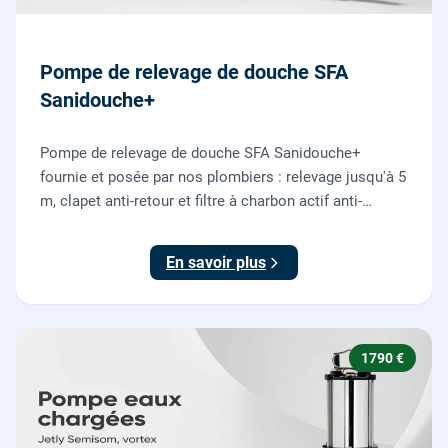
Pompe de relevage de douche SFA
Sanidouche+
Pompe de relevage de douche SFA Sanidouche+
fournie et posée par nos plombiers : relevage jusqu'à 5
m, clapet anti-retour et filtre à charbon actif anti-
odeurs, pour évacuer une douche située sous le niveau
d'évacuation.
En savoir plus
1790 €