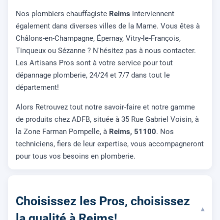
Nos plombiers chauffagiste
Reims
interviennent
également dans diverses villes de la Marne. Vous êtes à
Châlons-en-Champagne, Épernay, Vitry-le-François,
Tinqueux ou Sézanne ? N'hésitez pas à nous contacter.
Les Artisans Pros sont à votre service pour tout
dépannage plomberie, 24/24 et 7/7 dans tout le
département!
Alors Retrouvez tout notre savoir-faire et notre gamme
de produits chez ADFB, située à 35 Rue Gabriel Voisin, à
la Zone Farman Pompelle, à
Reims, 51100
. Nos
techniciens, fiers de leur expertise, vous accompagneront
pour tous vos besoins en plomberie.
Choisissez les Pros, choisissez
▾
la qualité à Reims!