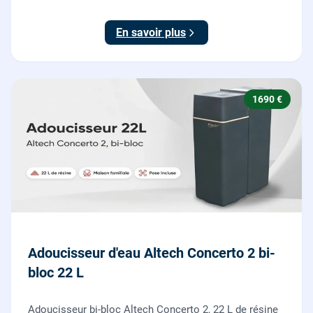
économe en sel, Origine France Garantie. Protégez
toute la maison du calcaire.
En savoir plus
1690 €
Adoucisseur d'eau Altech Concerto 2 bi-
bloc 22 L
Adoucisseur bi-bloc Altech Concerto 2, 22 L de résine