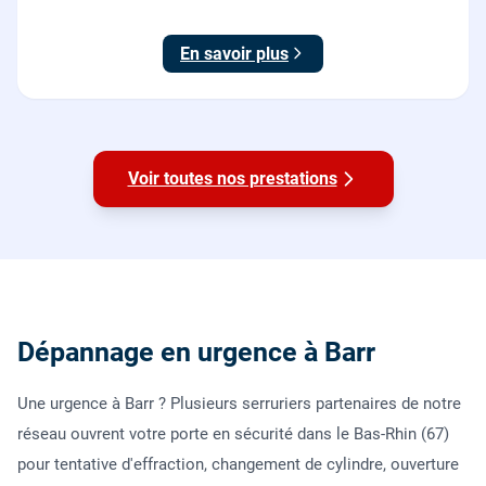
hydraulique et double action. Dépose, scellement au
sol, réglage et essais. 995 euros HT (1194 TTC).
En savoir plus
Voir toutes nos prestations
Dépannage en urgence à Barr
Une urgence à Barr ? Plusieurs serruriers partenaires de notre
réseau ouvrent votre porte en sécurité dans le Bas-Rhin (67)
pour tentative d'effraction, changement de cylindre, ouverture