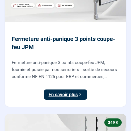
Fermeture anti-panique 3 points coupe-
feu JPM
Fermeture anti-panique 3 points coupe-feu JPM,
fournie et posée par nos serruriers : sortie de secours
conforme NF EN 1125 pour ERP et commerces,
garantie 10 ans.
En savoir plus
349 €