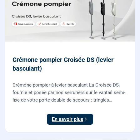
Crémone pompier Croisée DS (levier
basculant)
Crémone pompier à levier basculant La Croisée DS,
fournie et posée par nos serruriers sur le vantail semi-
fixe de votre porte double de secours : tringles
ajustées, gâches haute et basse réglées, ouverture
testée.
En savoir plus