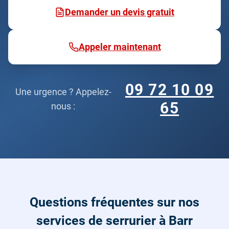
Demander un devis gratuit
Appeler maintenant
09 72 10 09
Une urgence ? Appelez-
65
nous :
Questions fréquentes sur nos
services de serrurier à Barr