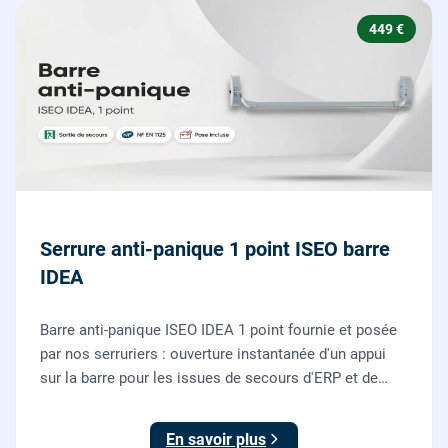
449 €
Serrure anti-panique 1 point ISEO barre
IDEA
Barre anti-panique ISEO IDEA 1 point fournie et posée
par nos serruriers : ouverture instantanée d'un appui
sur la barre pour les issues de secours d'ERP et de
commerces, conforme à la norme NF EN 1125.
En savoir plus