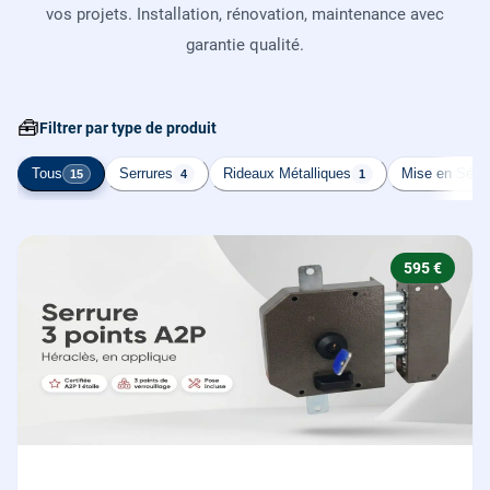
vos projets. Installation, rénovation, maintenance avec
garantie qualité.
🧰
Filtrer par type de produit
Tous
Serrures
Rideaux Métalliques
Mise en Sécur
15
4
1
595 €