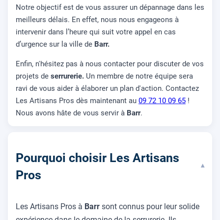
Notre objectif est de vous assurer un dépannage dans les
meilleurs délais. En effet, nous nous engageons à
intervenir dans l’heure qui suit votre appel en cas
d’urgence sur la ville de
Barr.
Enfin, n'hésitez pas à nous contacter pour discuter de vos
projets de
serrurerie.
Un membre de notre équipe sera
ravi de vous aider à élaborer un plan d'action. Contactez
Les Artisans Pros dès maintenant au
09 72 10 09 65
!
Nous avons hâte de vous servir à
Barr
.
Pourquoi choisir Les Artisans
▾
Pros
Les Artisans Pros à
Barr
sont connus pour leur solide
expérience dans le domaine de la serrurerie. Ils