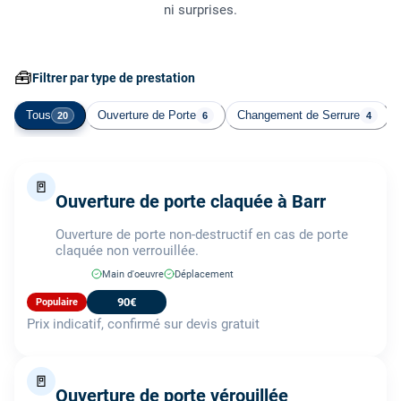
ni surprises.
🧰
Filtrer par type de prestation
Tous
Ouverture de Porte
Changement de Serrure
20
6
4
🚪
Ouverture de porte claquée à Barr
Ouverture de porte non-destructif en cas de porte
claquée non verrouillée.
Main d'oeuvre
Déplacement
90€
Populaire
Prix indicatif, confirmé sur devis gratuit
🚪
Ouverture de porte vérouillée