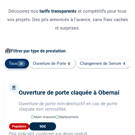
Découvrez nos
tarifs transparents
et compétitifs pour tous
vos projets. Des prix annoncés à l'avance, sans frais cachés
ni surprises.
🧰
Filtrer par type de prestation
Tous
Ouverture de Porte
Changement de Serrure
20
6
4
🚪
Ouverture de porte claquée à Obernai
Ouverture de porte non-destructif en cas de porte
claquée non verrouillée.
Main d'oeuvre
Déplacement
90€
Populaire
Prix indicatif, confirmé sur devis gratuit