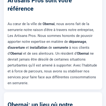
Artisans Pros sont votre
référence
Au cœur de la ville de
Obernai
, nous avons fait de la
serrurerie notre raison d'être à travers notre entreprise,
Les Artisans Pros. Nous sommes honorés de pouvoir
apporter notre expertise en matière de
dépannage
,
d’ouverture
et
installation
de
serrurerie
à nos clients
d'
Obernai
et de ses alentours. Un résident d'
Obernai
ne
devrait jamais être désolé de certaines situations
perturbantes qu’il est amené à supporter. Avec l'habitude
et à force de parcours, nous avons su stabiliser nos
services pour faire face aux différentes consommations
en serrurerie.
Obernai: un lieu où notre