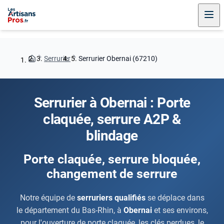
Serrurier
Serrurier Obernai (67210)
Serrurier à Obernai : Porte
claquée, serrure A2P &
blindage
Porte claquée, serrure bloquée,
changement de serrure
Notre équipe de
serruriers qualifiés
se déplace dans
le département du Bas-Rhin, à
Obernai
et ses environs,
pour l'ouverture de porte claquée, les clés perdues, le