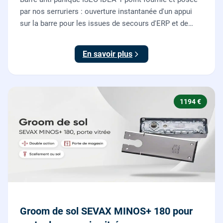
par nos serruriers : ouverture instantanée d'un appui
sur la barre pour les issues de secours d'ERP et de
commerces, conforme à la norme NF EN 1125.
En savoir plus
1194 €
Groom de sol SEVAX MINOS+ 180 pour