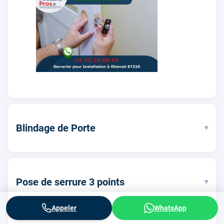
Blindage de Porte
▾
Pose de serrure 3 points
▾
Appeler
WhatsApp