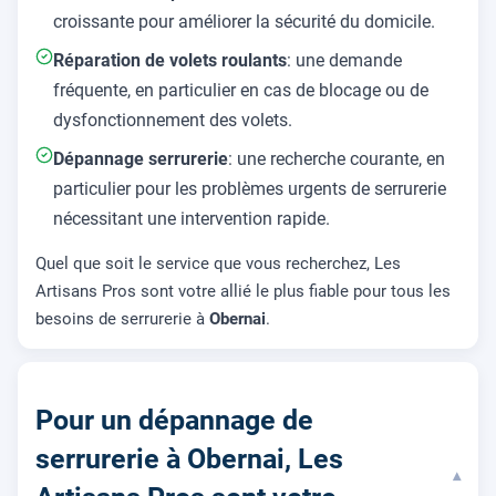
croissante pour améliorer la sécurité du domicile.
Réparation de volets roulants
: une demande
fréquente, en particulier en cas de blocage ou de
dysfonctionnement des volets.
Dépannage serrurerie
: une recherche courante, en
particulier pour les problèmes urgents de serrurerie
nécessitant une intervention rapide.
Quel que soit le service que vous recherchez, Les
Artisans Pros sont votre allié le plus fiable pour tous les
besoins de serrurerie à
Obernai
.
Pour un dépannage de
serrurerie à Obernai, Les
▾