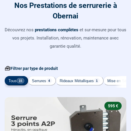
Nos Prestations de serrurerie à
Obernai
Découvrez nos
prestations complètes
et sur-mesure pour tous
vos projets. Installation, rénovation, maintenance avec
garantie qualité.
🧰
Filtrer par type de produit
Tous
Serrures
Rideaux Métalliques
Mise en Sécur
15
4
1
595 €