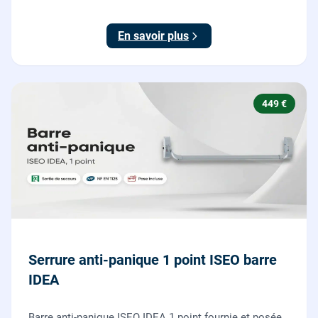
ajustées, gâches haute et basse réglées, ouverture
testée.
En savoir plus
449 €
Serrure anti-panique 1 point ISEO barre
IDEA
Barre anti-panique ISEO IDEA 1 point fournie et posée