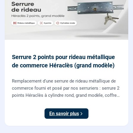
Serrure 2 points pour rideau métallique
de commerce Héraclès (grand modèle)
Remplacement d'une serrure de rideau métallique de
commerce fourni et posé par nos serruriers : serrure 2
points Héraclès à cylindre rond, grand modèle, coffre
155 x 55 mm, adaptation de la tringle plate et réglage
des deux points de verrouillage.
En savoir plus