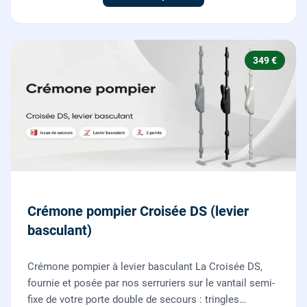
349 €
Crémone pompier Croisée DS (levier
basculant)
Crémone pompier à levier basculant La Croisée DS,
fournie et posée par nos serruriers sur le vantail semi-
fixe de votre porte double de secours : tringles