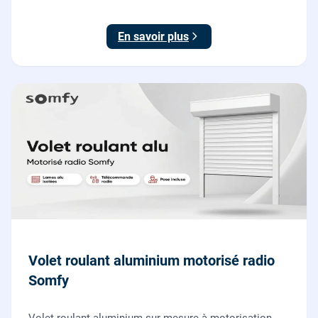
rénovation sans changer la fenêtre, garantie 2 ans.
En savoir plus
Volet roulant aluminium motorisé radio
Somfy
Volet roulant aluminium sur mesure à motorisation