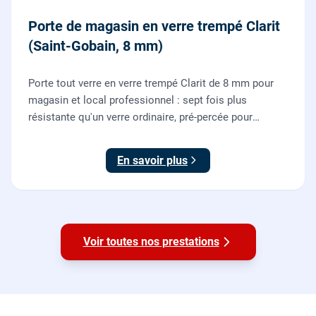
Porte de magasin en verre trempé Clarit
(Saint-Gobain, 8 mm)
Porte tout verre en verre trempé Clarit de 8 mm pour
magasin et local professionnel : sept fois plus
résistante qu'un verre ordinaire, pré-percée pour
serrure et paumelles, fournie et posée par nos vitriers
avec sa quincaillerie (pivots, serrure, poignée).
En savoir plus
Voir toutes nos prestations