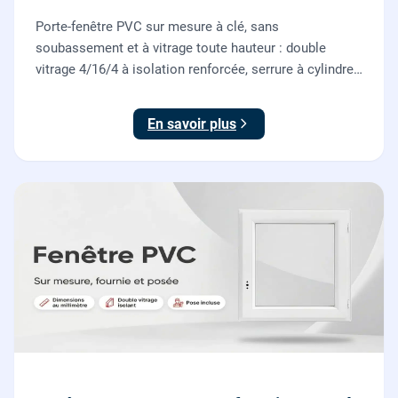
Porte-fenêtre PVC sur mesure à clé, sans
soubassement et à vitrage toute hauteur : double
vitrage 4/16/4 à isolation renforcée, serrure à cylindre
européen, ouverture à la française. Fournie et posée
par nos vitriers.
En savoir plus