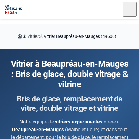
Vitrier
Vitrier Beaupréau-en-Mauges (49600)
Vitrier à Beaupréau-en-Mauges
: Bris de glace, double vitrage &
vitrine
Bris de glace, remplacement de
vitre, double vitrage et vitrine
Notre équipe de
vitriers expérimentés
opère à
Beaupréau-en-Mauges
(Maine-et-Loire) et dans tout
le département, pour le bris de glace, le remplacement