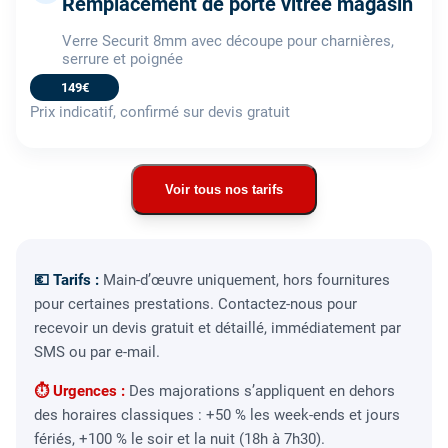
Remplacement de porte vitrée magasin
Verre Securit 8mm avec découpe pour charnières,
serrure et poignée
149€
Prix indicatif, confirmé sur devis gratuit
Voir tous nos tarifs
💶 Tarifs :
Main-d’œuvre uniquement, hors fournitures
pour certaines prestations. Contactez-nous pour
recevoir un devis gratuit et détaillé, immédiatement par
SMS ou par e-mail.
⏱ Urgences :
Des majorations s’appliquent en dehors
des horaires classiques : +50 % les week-ends et jours
fériés, +100 % le soir et la nuit (18h à 7h30).