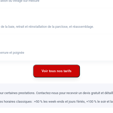
ation du vitrage sur mesure
a baie, retrait et réinstallation de la parclose, et réassemblage.
errure et poignée
Voir tous nos tarifs
r certaines prestations. Contactez-nous pour recevoir un devis gratuit et détai
 horaires classiques : +50 % les week-ends et jours fériés, +100 % le soir et la 