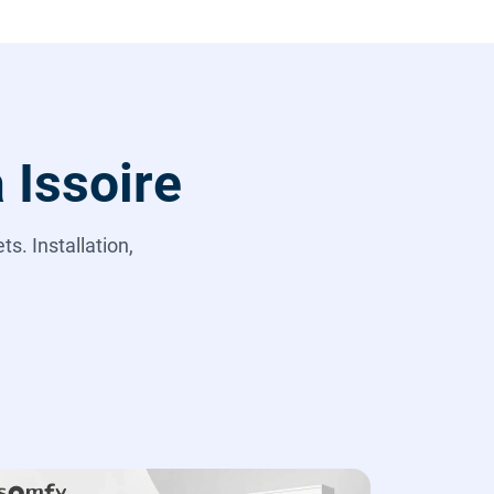
 Issoire
s. Installation,