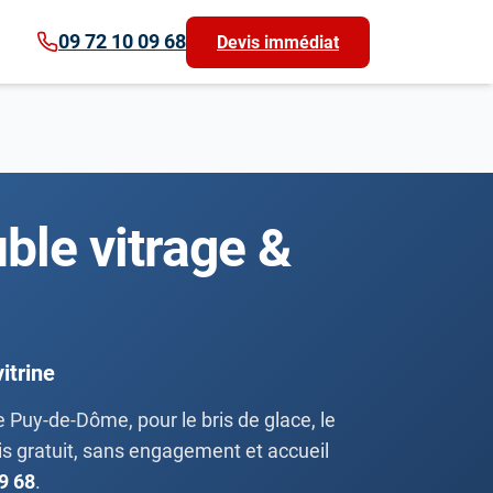
09 72 10 09 68
Devis immédiat
uble vitrage &
itrine
Puy-de-Dôme, pour le bris de glace, le
vis gratuit, sans engagement et accueil
9 68
.