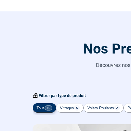
Nos Pre
Découvrez no
🧰
Filtrer par type de produit
Tous
Vitrages
Volets Roulants
Po
10
5
2