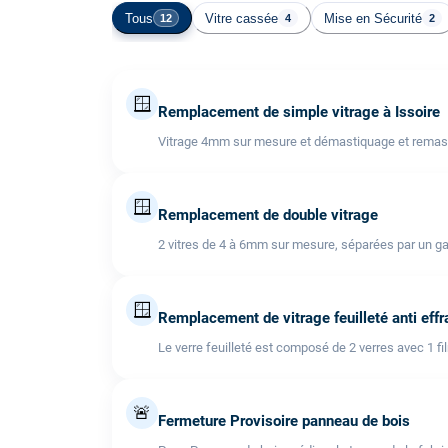
Tous
Vitre cassée
Mise en Sécurité
12
4
2
🪟
Remplacement de simple vitrage à Issoire
Vitrage 4mm sur mesure et démastiquage et remast
🪟
Remplacement de double vitrage
2 vitres de 4 à 6mm sur mesure, séparées par un ga
🪟
Remplacement de vitrage feuilleté anti effr
Le verre feuilleté est composé de 2 verres avec 1 fi
🚨
Fermeture Provisoire panneau de bois