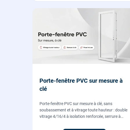
Porte-fenêtre PVC sur mesure à
clé
Porte-fenêtre PVC sur mesure à clé, sans
soubassement et à vitrage toute hauteur : double
vitrage 4/16/4 à isolation renforcée, serrure à
cylindre européen, ouverture à la française.
Fournie et posée par nos vitriers.