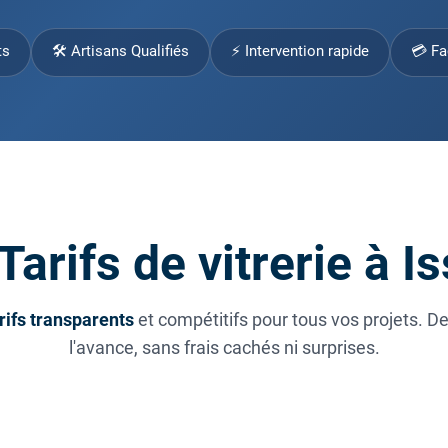
ts
🛠 Artisans Qualifiés
⚡ Intervention rapide
💳 Fa
Tarifs de vitrerie à Is
rifs transparents
et compétitifs pour tous vos projets. D
l'avance, sans frais cachés ni surprises.