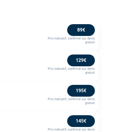
89€
Prix indicatif, confirmé sur devis
gratuit
129€
Prix indicatif, confirmé sur devis
gratuit
195€
Prix indicatif, confirmé sur devis
gratuit
145€
Prix indicatif, confirmé sur devis