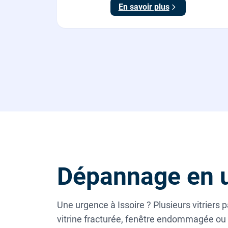
En savoir plus
Dépannage en u
Une urgence à Issoire ? Plusieurs vitriers
vitrine fracturée, fenêtre endommagée ou 