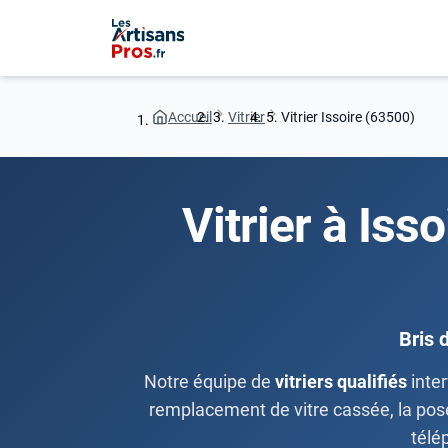
Accueil
Vitrier
Vitrier Issoire (63500)
Vitrier à Iss
Bris 
Notre équipe de
vitriers qualifiés
inter
remplacement de vitre cassée, la pose 
télé