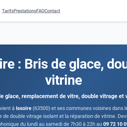
Tarifs
Prestations
FAQ
Contact
oire : Bris de glace, do
vitrine
de glace, remplacement de vitre, double vitrage et v
vient à
Issoire
(63500) et ses communes voisines dans le 
de double vitrage isolant et la réparation de vitrine. De
phonique du lundi au samedi de 7h30 à 22h au
09 72 10 0