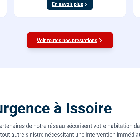
En savoir plus
Voir toutes nos prestations
rgence à Issoire
 partenaires de notre réseau sécurisent votre habitation d
tout autre sinistre nécessitant une intervention imméd