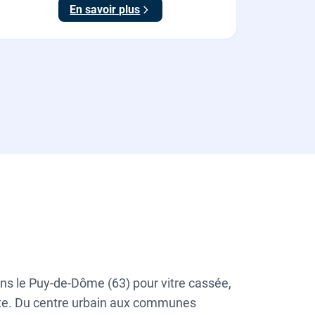
En savoir plus
poignée).
ans le Puy-de-Dôme (63) pour vitre cassée,
iate. Du centre urbain aux communes