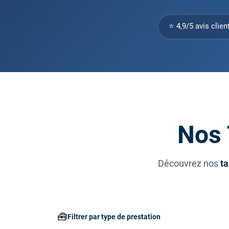
⭐ 4,9/5 avis clien
Nos 
Découvrez nos
ta
🧰
Filtrer par type de prestation