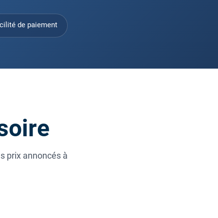
cilité de paiement
soire
es prix annoncés à