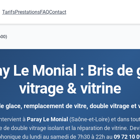
Tarifs
Prestations
FAQ
Contact
600)
ay Le Monial : Bris de
vitrage & vitrine
de glace, remplacement de vitre, double vitrage et v
ntervient à
Paray Le Monial
(Saône-et-Loire) et dans tout
de double vitrage isolant et la réparation de vitrine. De
phonique du lundi au samedi de 7h30 à 22h au
09 72 10 0