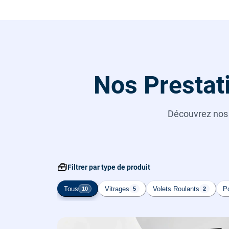
Nos Prestati
Découvrez no
🧰
Filtrer par type de produit
Tous
Vitrages
Volets Roulants
Po
10
5
2