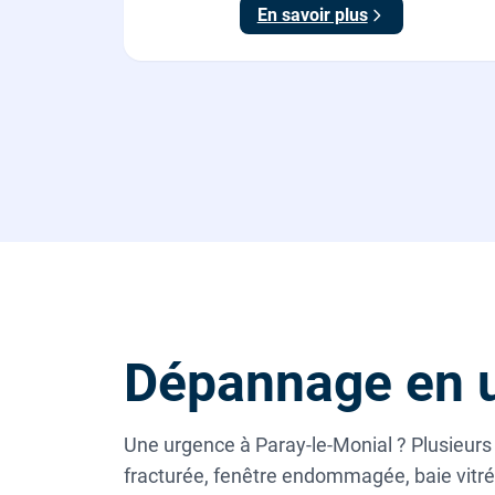
En savoir plus
Dépannage en u
Une urgence à Paray-le-Monial ? Plusieurs 
fracturée, fenêtre endommagée, baie vitrée