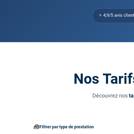
⭐ 4,9/5 avis clien
Nos Tarif
Découvrez nos
ta
🧰
Filtrer par type de prestation