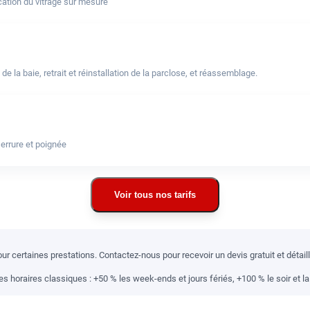
ation du vitrage sur mesure
a baie, retrait et réinstallation de la parclose, et réassemblage.
errure et poignée
Voir tous nos tarifs
r certaines prestations. Contactez-nous pour recevoir un devis gratuit et détai
 horaires classiques : +50 % les week-ends et jours fériés, +100 % le soir et la 