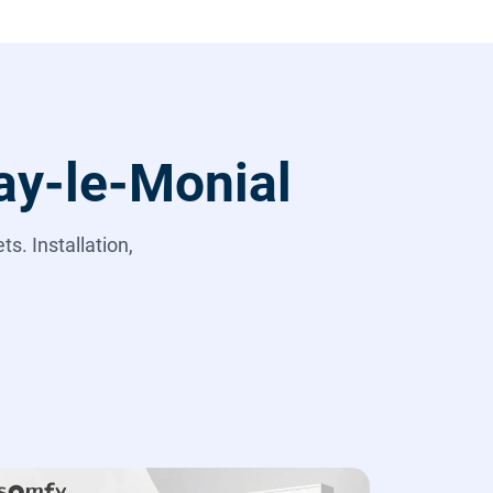
ray-le-Monial
s. Installation,