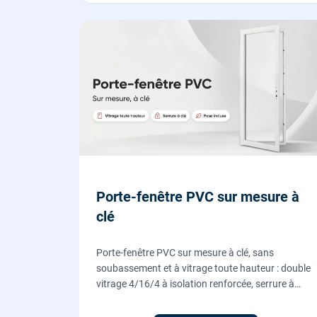
Porte-fenêtre PVC sur mesure à
clé
Porte-fenêtre PVC sur mesure à clé, sans
soubassement et à vitrage toute hauteur : double
vitrage 4/16/4 à isolation renforcée, serrure à
cylindre européen, ouverture à la française.
Fournie et posée par nos vitriers.