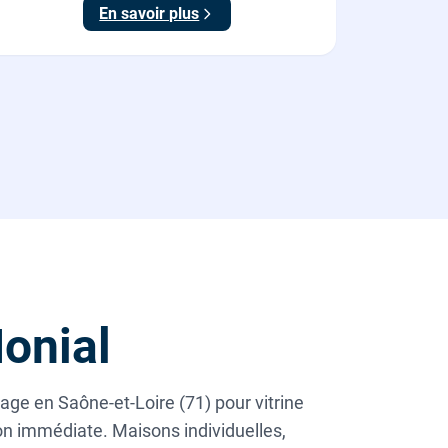
En savoir plus
poignée).
onial
age en Saône-et-Loire (71) pour vitrine
ion immédiate. Maisons individuelles,