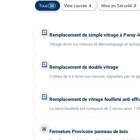
Tous
Vitre cassée
Mise en Sécurité
12
4
2
🪟
Remplacement de simple vitrage à Paray-l
Vitrage 4mm sur mesure et démastiquage et remast
🪟
Remplacement de double vitrage
2 vitres de 4 à 6mm sur mesure, séparées par un ga
🪟
Remplacement de vitrage feuilleté anti effr
Le verre feuilleté est composé de 2 verres avec 1 fi
🚨
Fermeture Provisoire panneau de bois