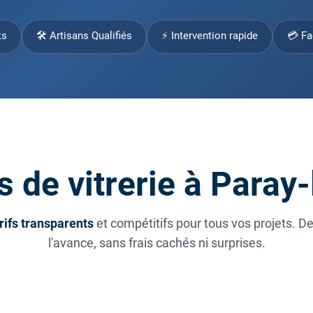
ts
🛠 Artisans Qualifiés
⚡ Intervention rapide
💳 Fa
s de vitrerie à Paray
rifs transparents
et compétitifs pour tous vos projets. D
l'avance, sans frais cachés ni surprises.