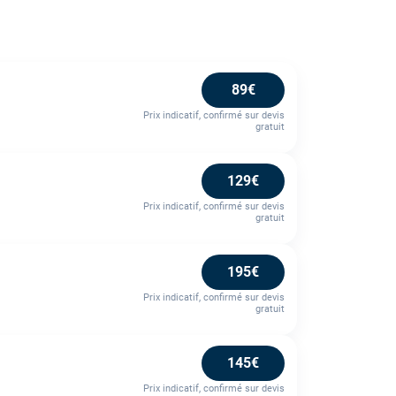
89€
Prix indicatif, confirmé sur devis
gratuit
129€
Prix indicatif, confirmé sur devis
gratuit
195€
Prix indicatif, confirmé sur devis
gratuit
145€
Prix indicatif, confirmé sur devis