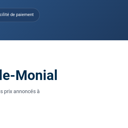
cilité de paiement
-le-Monial
es prix annoncés à