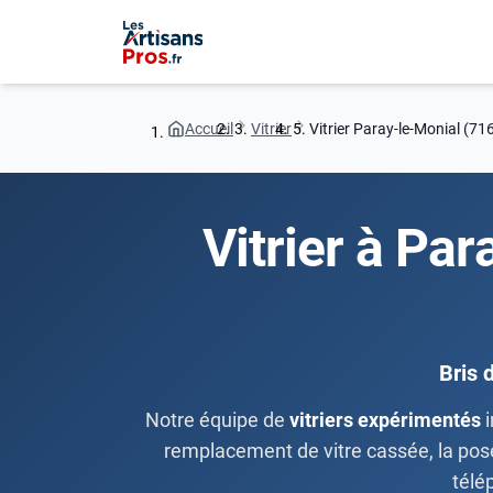
Accueil
Vitrier
Vitrier Paray-le-Monial (71
Vitrier à Par
Bris 
Notre équipe de
vitriers expérimentés
i
remplacement de vitre cassée, la pose 
télé