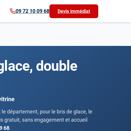
09 72 10 09 68
Devis immédiat
 glace, double
itrine
 le département, pour le bris de glace, le
vis gratuit, sans engagement et accueil
9 68
.