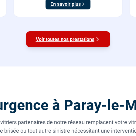
En savoir plus
Voir toutes nos prestations
rgence à Paray-le-M
vitriers partenaires de notre réseau remplacent votre vitr
 brisée ou tout autre sinistre nécessitant une intervent