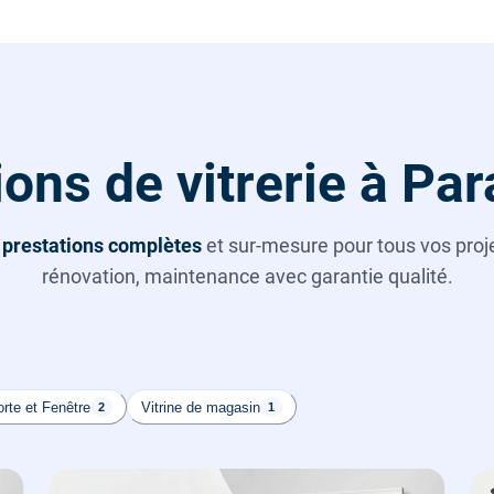
ons de vitrerie à Pa
s
prestations complètes
et sur-mesure pour tous vos projet
rénovation, maintenance avec garantie qualité.
rte et Fenêtre
Vitrine de magasin
2
1