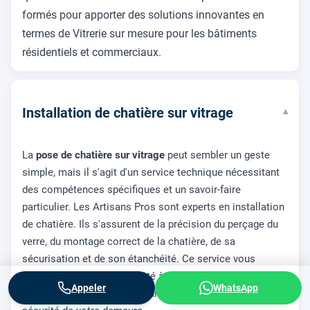
formés pour apporter des solutions innovantes en
termes de Vitrerie sur mesure pour les bâtiments
résidentiels et commerciaux.
Installation de chatière sur vitrage
▾
La
pose de chatière sur vitrage
peut sembler un geste
simple, mais il s'agit d'un service technique nécessitant
des compétences spécifiques et un savoir-faire
particulier. Les Artisans Pros sont experts en installation
de chatière. Ils s'assurent de la précision du perçage du
verre, du montage correct de la chatière, de sa
sécurisation et de son étanchéité. Ce service vous
permet d'offrir plus de liberté à votre animal de
Appeler
WhatsApp
compagnie tout en maintenant la température et la