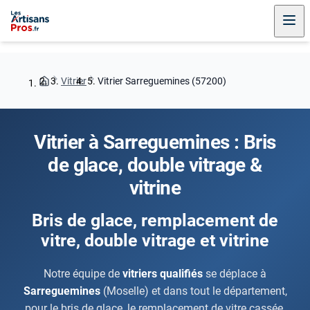
Vitrier
Vitrier Sarreguemines (57200)
Vitrier à Sarreguemines : Bris
de glace, double vitrage &
vitrine
Bris de glace, remplacement de
vitre, double vitrage et vitrine
Notre équipe de
vitriers qualifiés
se déplace à
Sarreguemines
(Moselle) et dans tout le département,
pour le bris de glace, le remplacement de vitre cassée,