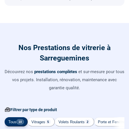
Nos Prestations de vitrerie à
Sarreguemines
Découvrez nos
prestations complètes
et sur-mesure pour tous
vos projets. Installation, rénovation, maintenance avec
garantie qualité.
🧰
Filtrer par type de produit
Tous
Vitrages
Volets Roulants
Porte et Fenêtre
10
5
2
2