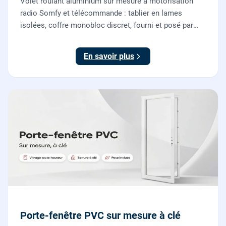
Volet roulant aluminium sur mesure à motorisation
radio Somfy et télécommande : tablier en lames
isolées, coffre monobloc discret, fourni et posé par
nos vitriers pour vos fenêtres, portes-fenêtres et baies
coulissantes.
En savoir plus
Porte-fenêtre PVC sur mesure à clé