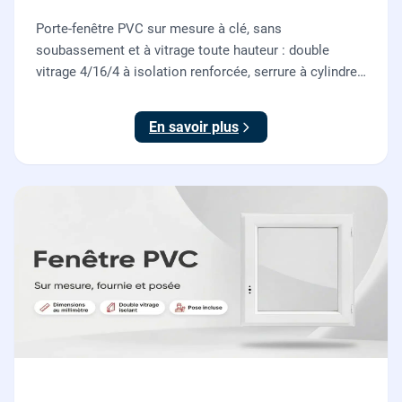
Porte-fenêtre PVC sur mesure à clé, sans
soubassement et à vitrage toute hauteur : double
vitrage 4/16/4 à isolation renforcée, serrure à cylindre
européen, ouverture à la française. Fournie et posée
par nos vitriers.
En savoir plus