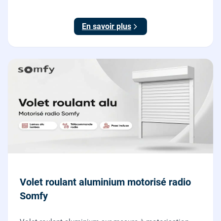
rénovation sans changer la fenêtre, garantie 2 ans.
En savoir plus
Volet roulant aluminium motorisé radio
Somfy