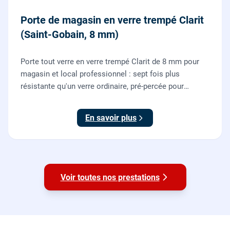
Porte de magasin en verre trempé Clarit
(Saint-Gobain, 8 mm)
Porte tout verre en verre trempé Clarit de 8 mm pour
magasin et local professionnel : sept fois plus
résistante qu'un verre ordinaire, pré-percée pour
serrure et paumelles, fournie et posée par nos vitriers
avec sa quincaillerie (pivots, serrure, poignée).
En savoir plus
Voir toutes nos prestations