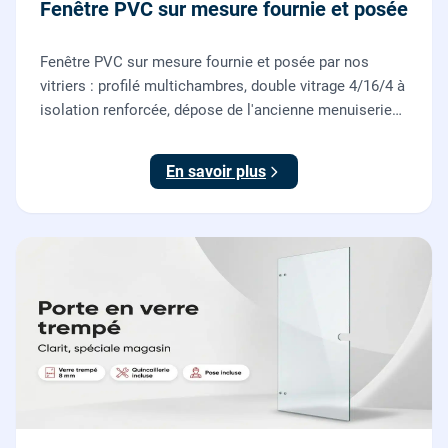
Fenêtre PVC sur mesure fournie et posée
Fenêtre PVC sur mesure fournie et posée par nos
vitriers : profilé multichambres, double vitrage 4/16/4 à
isolation renforcée, dépose de l'ancienne menuiserie
et finitions comprises. À partir de 690 € TTC posée,
TVA 10 %.
En savoir plus