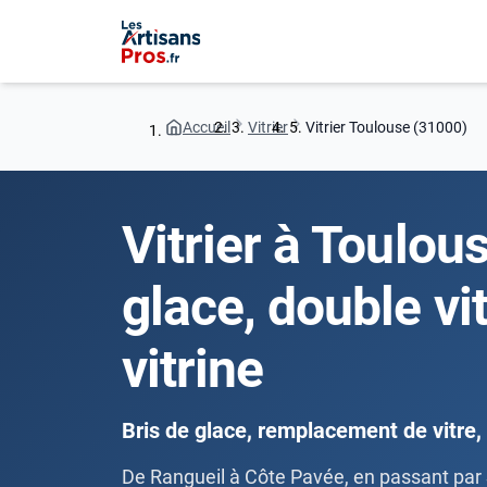
Accueil
Vitrier
Vitrier Toulouse (31000)
Vitrier à Toulous
glace, double vi
vitrine
Bris de glace, remplacement de vitre, 
De Rangueil à Côte Pavée, en passant par 