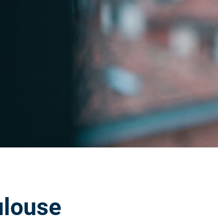
ulouse