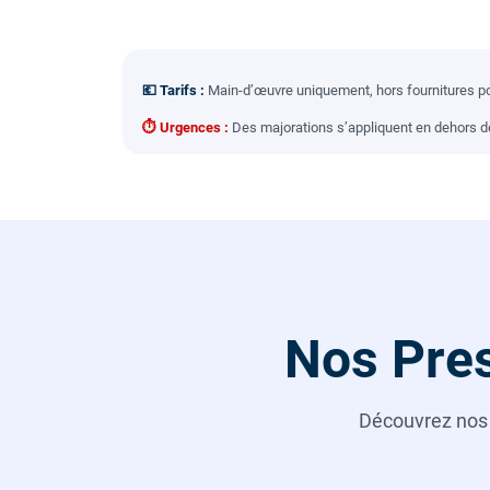
💶 Tarifs :
Main-d’œuvre uniquement, hors fournitures pou
⏱ Urgences :
Des majorations s’appliquent en dehors des
Nos Pres
Découvrez no