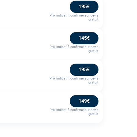
195€
Prix indicatif, confirmé sur devis
gratuit
145€
Prix indicatif, confirmé sur devis
gratuit
195€
Prix indicatif, confirmé sur devis
gratuit
149€
Prix indicatif, confirmé sur devis
gratuit