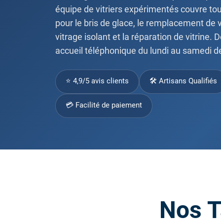
équipe de vitriers expérimentés couvre to
pour le bris de glace, le remplacement de 
vitrage isolant et la réparation de vitrine. D
accueil téléphonique du lundi au samedi d
⭐ 4,9/5 avis clients
🛠 Artisans Qualifiés
💳 Facilité de paiement
Nos T