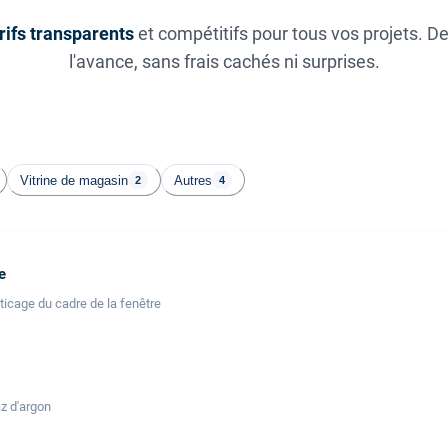
rifs transparents
et compétitifs pour tous vos projets. D
l'avance, sans frais cachés ni surprises.
Vitrine de magasin
Autres
2
4
e
icage du cadre de la fenêtre
z d'argon