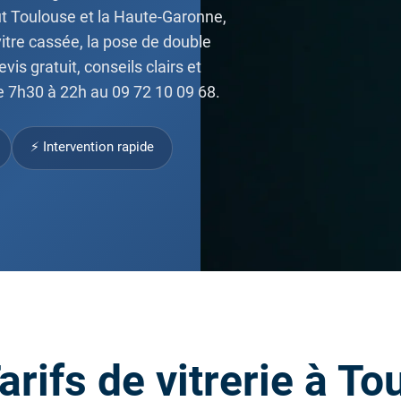
ut Toulouse et la Haute-Garonne,
vitre cassée, la pose de double
evis gratuit, conseils clairs et
e 7h30 à 22h au 09 72 10 09 68.
⚡ Intervention rapide
arifs de vitrerie à To