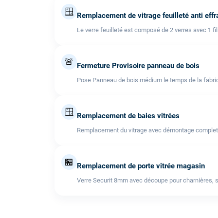
🪟
Remplacement de vitrage feuilleté anti effr
Le verre feuilleté est composé de 2 verres avec 1 fi
🚨
Fermeture Provisoire panneau de bois
Pose Panneau de bois médium le temps de la fabric
🪟
Remplacement de baies vitrées
Remplacement du vitrage avec démontage complet de l
🏪
Remplacement de porte vitrée magasin
Verre Securit 8mm avec découpe pour charnières, s