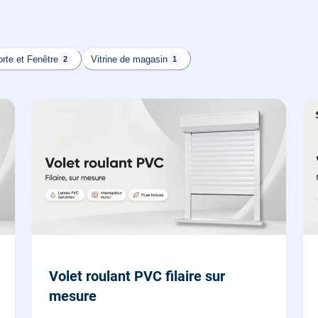
rte et Fenêtre
Vitrine de magasin
2
1
Volet roulant PVC filaire sur
mesure