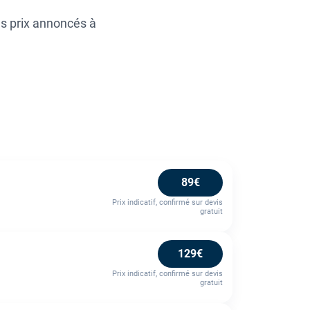
es prix annoncés à
89€
Prix indicatif, confirmé sur devis
gratuit
129€
Prix indicatif, confirmé sur devis
gratuit