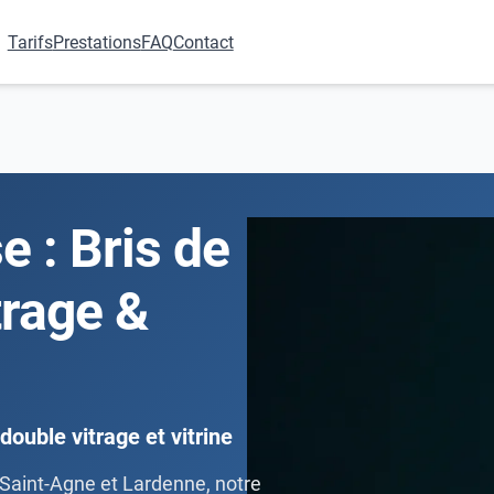
Tarifs
Prestations
FAQ
Contact
e : Bris de
trage &
double vitrage et vitrine
Saint-Agne et Lardenne, notre