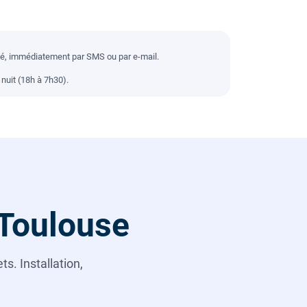
llé, immédiatement par SMS ou par e-mail.
nuit (18h à 7h30).
 Toulouse
s. Installation,