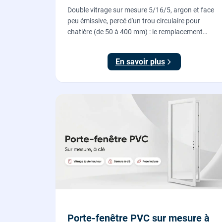
Double vitrage sur mesure 5/16/5, argon et face
peu émissive, percé d'un trou circulaire pour
chatière (de 50 à 400 mm) : le remplacement
propre pour installer une chatière sur un vitrage,
fourni et posé par nos vitriers.
En savoir plus
Porte-fenêtre PVC sur mesure à