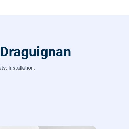
 Draguignan
s. Installation,