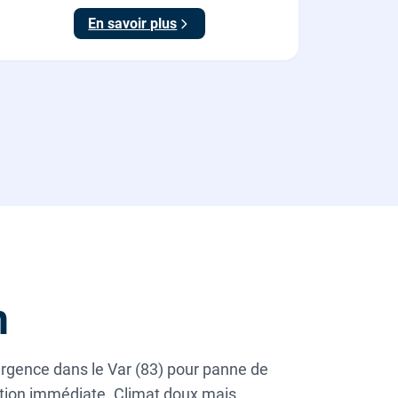
En savoir plus
n
urgence dans le Var (83) pour panne de
ention immédiate. Climat doux mais