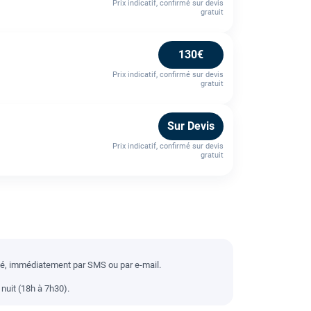
Prix indicatif, confirmé sur devis
gratuit
130€
Prix indicatif, confirmé sur devis
gratuit
Sur Devis
Prix indicatif, confirmé sur devis
gratuit
llé, immédiatement par SMS ou par e-mail.
nuit (18h à 7h30).