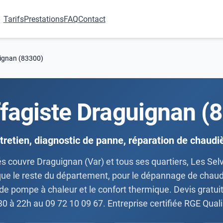
Tarifs
Prestations
FAQ
Contact
ignan (83300)
fagiste Draguignan (
tretien, diagnostic de panne, réparation de chaudi
s couvre Draguignan (Var) et tous ses quartiers, Les Sel
que le reste du département, pour le dépannage de chaudièr
de pompe à chaleur et le confort thermique. Devis gratuit,
30 à 22h au 09 72 10 09 67. Entreprise certifiée RGE Qua