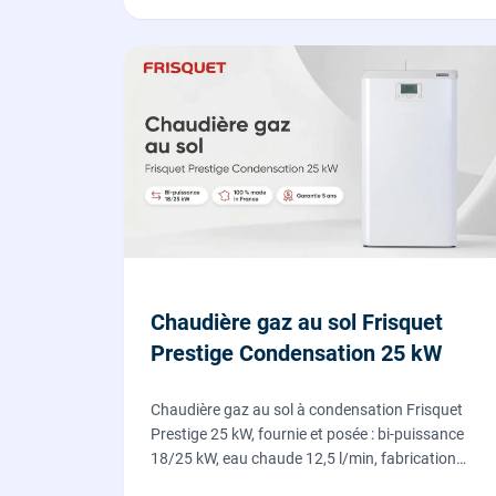
Chaudière gaz au sol Frisquet
Prestige Condensation 25 kW
Chaudière gaz au sol à condensation Frisquet
Prestige 25 kW, fournie et posée : bi-puissance
18/25 kW, eau chaude 12,5 l/min, fabrication
française, dépose de l'ancienne chaudière incluse.