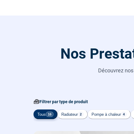
Nos Presta
Découvrez no
🧰
Filtrer par type de produit
Tous
Radiateur
Pompe à chaleur
16
2
4