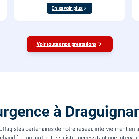
En savoir plus
Voir toutes nos prestations
urgence à Draguigna
ffagistes partenaires de notre réseau interviennent en 
 chaudière ou tout autre sinistre nécessitant une interv