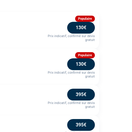
Populaire
130€
Prix indicatif, confirmé sur devis
gratuit
Populaire
130€
Prix indicatif, confirmé sur devis
gratuit
395€
Prix indicatif, confirmé sur devis
gratuit
395€