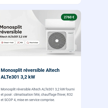
2760 €
Monosplit réversible Altech
ALTe301 3,2 kW
Monosplit réversible Altech ALTe301 3,2 kW fourni
et posé : climatisation l'été, chauffage l'hiver, R32
et SCOP 4, mise en service comprise.