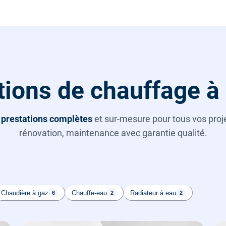
tions de chauffage à
s
prestations complètes
et sur-mesure pour tous vos projet
rénovation, maintenance avec garantie qualité.
Chaudière à gaz
Chauffe-eau
Radiateur à eau
6
2
2