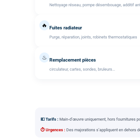
Nettoyage réseau, pompe désembouage, additif anti
🔥
Fuites radiateur
Purge, réparation, joints, robinets thermostatiques
♨
Remplacement pièces
circulateur, cartes, sondes, bruleurs...
💶 Tarifs :
Main-d’œuvre uniquement, hors fournitures pou
⏱ Urgences :
Des majorations s’appliquent en dehors des