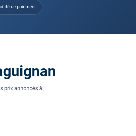
cilité de paiement
raguignan
es prix annoncés à