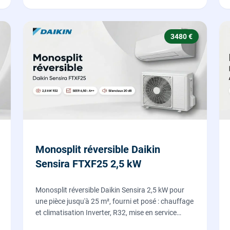
3480 €
Monosplit réversible Daikin
Sensira FTXF25 2,5 kW
Monosplit réversible Daikin Sensira 2,5 kW pour
une pièce jusqu'à 25 m², fourni et posé : chauffage
et climatisation Inverter, R32, mise en service
comprise.