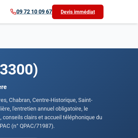
09 72 10 09 67
Devis immédiat
83300)
ère
ves, Chabran, Centre-Historique, Saint-
e, l'entretien annuel obligatoire, le
 conseils clairs et accueil téléphonique du
liPAC (n° QPAC/71987).