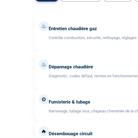
♨
Entretien chaudière gaz
Contrôle combustion, sécurité, nettoyage, réglages
♨
Dépannage chaudière
Diagnostic, codes défaut, remise en fonctionneme
⚙️
Fumisterie & tubage
Ramonage, tubage inox, chapeau cheminée de la cha
🔥
Désembouage circuit