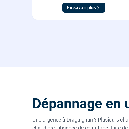
En savoir plus
Dépannage en 
Une urgence à Draguignan ? Plusieurs chau
chaudière, absence de chauffage, fuite de