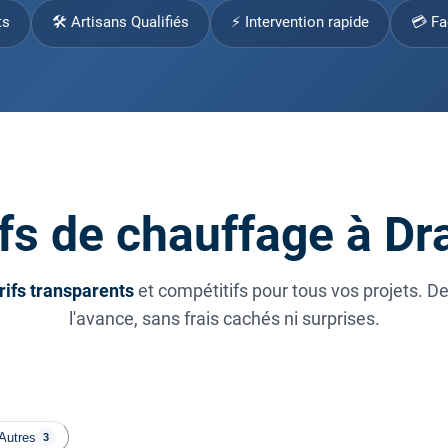
ts
🛠 Artisans Qualifiés
⚡ Intervention rapide
💳 Fa
fs de chauffage à D
rifs transparents
et compétitifs pour tous vos projets. D
l'avance, sans frais cachés ni surprises.
Autres
3