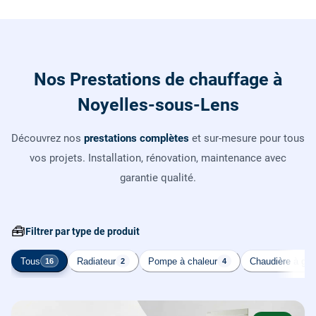
Nos Prestations de chauffage à
Noyelles-sous-Lens
Découvrez nos
prestations complètes
et sur-mesure pour tous
vos projets. Installation, rénovation, maintenance avec
garantie qualité.
🧰
Filtrer par type de produit
Tous
Radiateur
Pompe à chaleur
Chaudière à gaz
16
2
4