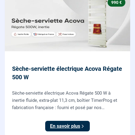
990 €
Sèche-serviette électrique Acova Régate
500 W
Sèche-serviette électrique Acova Régate 500 W à
inertie fluide, extra-plat 11,3 cm, boîtier TimerProg et
fabrication française : fourni et posé par nos
chauffagistes, raccordement électrique aux normes
compris.
En savoir plus