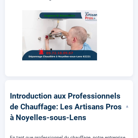
Introduction aux Professionnels
de Chauffage: Les Artisans Pros
▾
à Noyelles-sous-Lens
En tant que professionnel du chauffage, notre entreprise