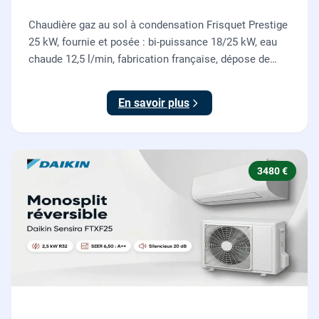
Chaudière gaz au sol à condensation Frisquet Prestige
25 kW, fournie et posée : bi-puissance 18/25 kW, eau
chaude 12,5 l/min, fabrication française, dépose de
l'ancienne chaudière incluse.
En savoir plus
3480 €