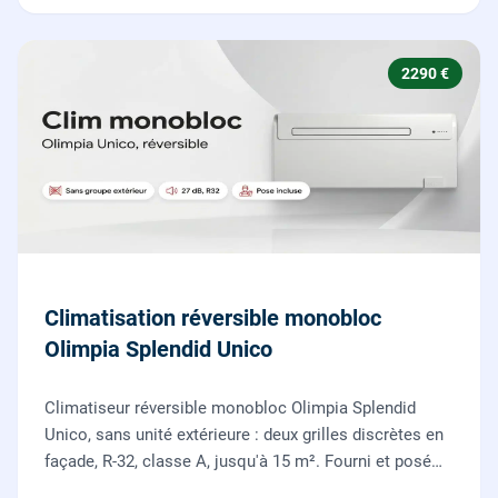
2290 €
Climatisation réversible monobloc
Olimpia Splendid Unico
Climatiseur réversible monobloc Olimpia Splendid
Unico, sans unité extérieure : deux grilles discrètes en
façade, R-32, classe A, jusqu'à 15 m². Fourni et posé
par nos chauffagistes, garantie 2 ans.