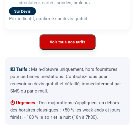
circulateur, cartes, sondes, bruleurs...
Sur Devis
Prix indicatif, confirmé sur devis gratuit
Voir tous nos tarifs
💶 Tarifs :
Main-d’œuvre uniquement, hors fournitures
pour certaines prestations. Contactez-nous pour
recevoir un devis gratuit et détaillé, immédiatement par
SMS ou par e-mail.
⏱ Urgences :
Des majorations s’appliquent en dehors
des horaires classiques : +50 % les week-ends et jours
fériés, +100 % le soir et la nuit (18h à 7h30).