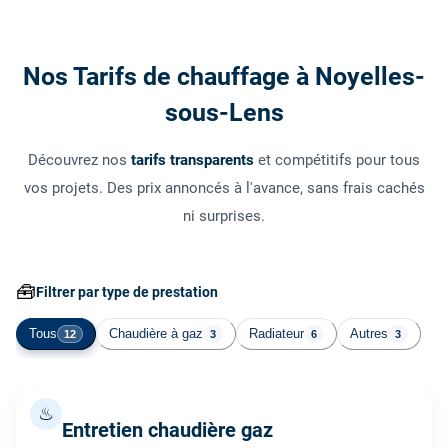
Nos Tarifs de chauffage à Noyelles-
sous-Lens
Découvrez nos
tarifs transparents
et compétitifs pour tous
vos projets. Des prix annoncés à l'avance, sans frais cachés
ni surprises.
🧰
Filtrer par type de prestation
Tous
Chaudière à gaz
Radiateur
Autres
12
3
6
3
♨
Entretien chaudière gaz