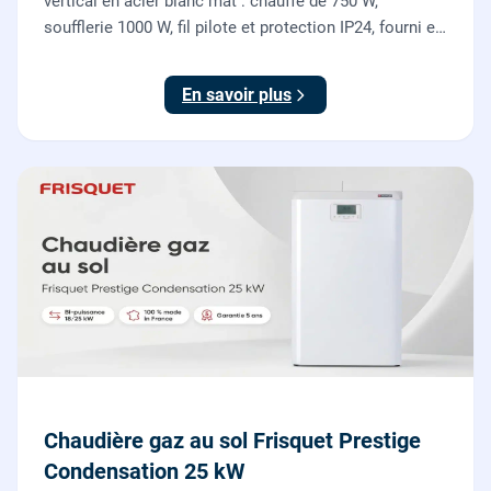
vertical en acier blanc mat : chauffe de 750 W,
soufflerie 1000 W, fil pilote et protection IP24, fourni et
posé par nos chauffagistes et électriciens.
En savoir plus
Chaudière gaz au sol Frisquet Prestige
Condensation 25 kW