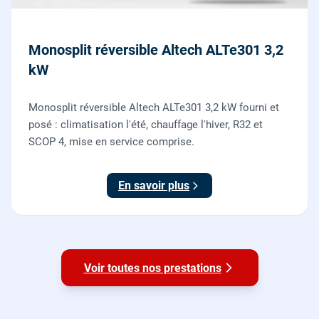
Monosplit réversible Altech ALTe301 3,2
kW
Monosplit réversible Altech ALTe301 3,2 kW fourni et
posé : climatisation l'été, chauffage l'hiver, R32 et
SCOP 4, mise en service comprise.
En savoir plus
Voir toutes nos prestations