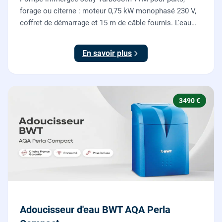
forage ou citerne : moteur 0,75 kW monophasé 230 V,
coffret de démarrage et 15 m de câble fournis. L'eau
claire remontée vers l'arrosage ou la maison, fournie
et posée par nos plombiers.
En savoir plus
3490 €
Adoucisseur d'eau BWT AQA Perla