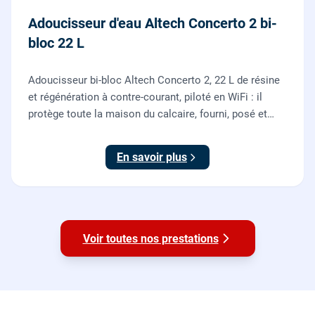
Adoucisseur d'eau Altech Concerto 2 bi-
bloc 22 L
Adoucisseur bi-bloc Altech Concerto 2, 22 L de résine
et régénération à contre-courant, piloté en WiFi : il
protège toute la maison du calcaire, fourni, posé et
mis en service par nos plombiers.
En savoir plus
Voir toutes nos prestations