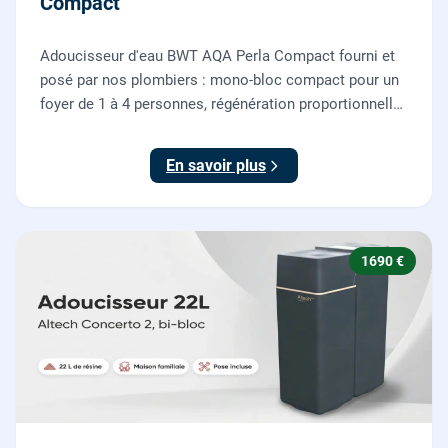
Compact
Adoucisseur d'eau BWT AQA Perla Compact fourni et
posé par nos plombiers : mono-bloc compact pour un
foyer de 1 à 4 personnes, régénération proportionnelle
économe en sel, Origine France Garantie. Protégez
toute la maison du calcaire.
En savoir plus
1690 €