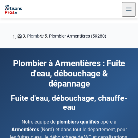
Plombier
Plombier Armentières (59280)
Plombier à Armentières : Fuite
d'eau, débouchage &
dépannage
Fuite d'eau, débouchage, chauffe-
eau
Notre équipe de
plombiers qualifiés
opère à
Armentières
(Nord) et dans tout le département, pour
les fuites d'eau, le débouchage de WC et canalisations,