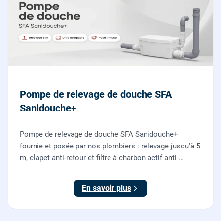
Pompe de relevage de douche SFA
Sanidouche+
Pompe de relevage de douche SFA Sanidouche+
fournie et posée par nos plombiers : relevage jusqu'à 5
m, clapet anti-retour et filtre à charbon actif anti-
odeurs, pour évacuer une douche située sous le niveau
d'évacuation.
En savoir plus