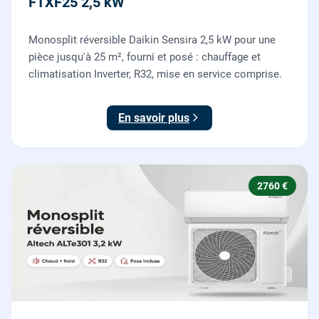
FTXF25 2,5 kW
Monosplit réversible Daikin Sensira 2,5 kW pour une
pièce jusqu'à 25 m², fourni et posé : chauffage et
climatisation Inverter, R32, mise en service comprise.
En savoir plus
2760 €