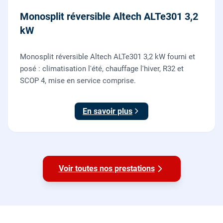
Monosplit réversible Altech ALTe301 3,2
kW
Monosplit réversible Altech ALTe301 3,2 kW fourni et
posé : climatisation l'été, chauffage l'hiver, R32 et
SCOP 4, mise en service comprise.
En savoir plus
Voir toutes nos prestations