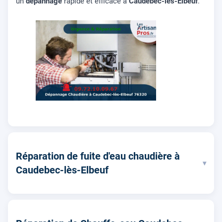
un
dépannage
rapide et efficace à
Caudebec-lès-Elbeuf
.
Réparation de fuite d'eau chaudière à
▾
Caudebec-lès-Elbeuf