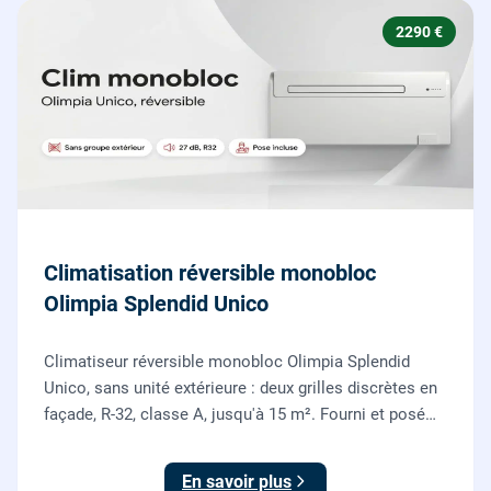
2290 €
Climatisation réversible monobloc
Olimpia Splendid Unico
Climatiseur réversible monobloc Olimpia Splendid
Unico, sans unité extérieure : deux grilles discrètes en
façade, R-32, classe A, jusqu'à 15 m². Fourni et posé
par nos chauffagistes, garantie 2 ans.
En savoir plus