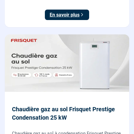
posé par nos chauffagistes et électriciens.
En savoir plus
Chaudière gaz au sol Frisquet Prestige
Condensation 25 kW
Chaudière gaz au sol à condensation Frisquet Prestige