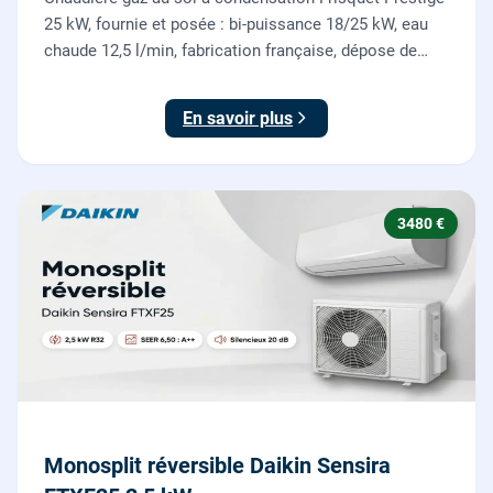
25 kW, fournie et posée : bi-puissance 18/25 kW, eau
chaude 12,5 l/min, fabrication française, dépose de
l'ancienne chaudière incluse.
En savoir plus
3480 €
Monosplit réversible Daikin Sensira