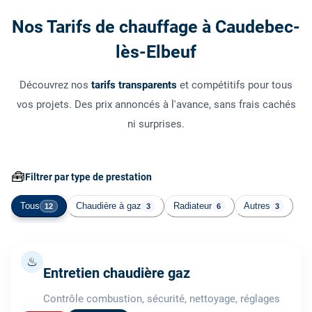
Nos Tarifs de chauffage à Caudebec-
lès-Elbeuf
Découvrez nos
tarifs transparents
et compétitifs pour tous
vos projets. Des prix annoncés à l'avance, sans frais cachés
ni surprises.
🧰
Filtrer par type de prestation
Tous
Chaudière à gaz
Radiateur
Autres
12
3
6
3
♨
Entretien chaudière gaz
Contrôle combustion, sécurité, nettoyage, réglages