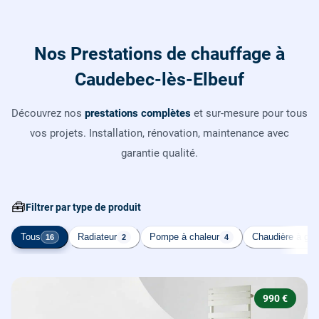
Nos Prestations de chauffage à
Caudebec-lès-Elbeuf
Découvrez nos
prestations complètes
et sur-mesure pour tous
vos projets. Installation, rénovation, maintenance avec
garantie qualité.
🧰
Filtrer par type de produit
Tous
Radiateur
Pompe à chaleur
Chaudière à gaz
16
2
4
990 €