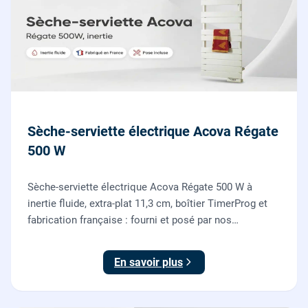
Sèche-serviette électrique Acova Régate
500 W
Sèche-serviette électrique Acova Régate 500 W à
inertie fluide, extra-plat 11,3 cm, boîtier TimerProg et
fabrication française : fourni et posé par nos
chauffagistes, raccordement électrique aux normes
compris.
En savoir plus