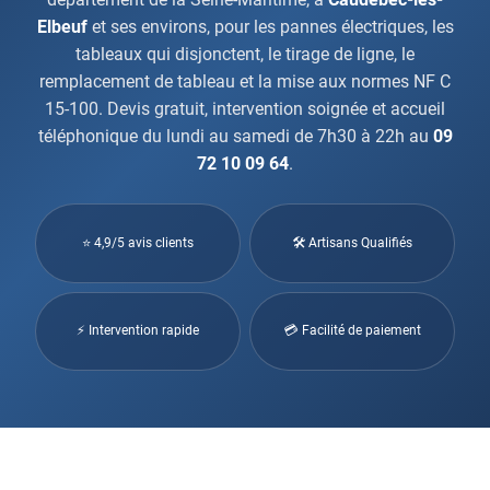
Elbeuf
et ses environs, pour les pannes électriques, les
tableaux qui disjonctent, le tirage de ligne, le
remplacement de tableau et la mise aux normes NF C
15-100. Devis gratuit, intervention soignée et accueil
téléphonique du lundi au samedi de 7h30 à 22h au
09
72 10 09 64
.
⭐ 4,9/5 avis clients
🛠 Artisans Qualifiés
⚡ Intervention rapide
💳 Facilité de paiement