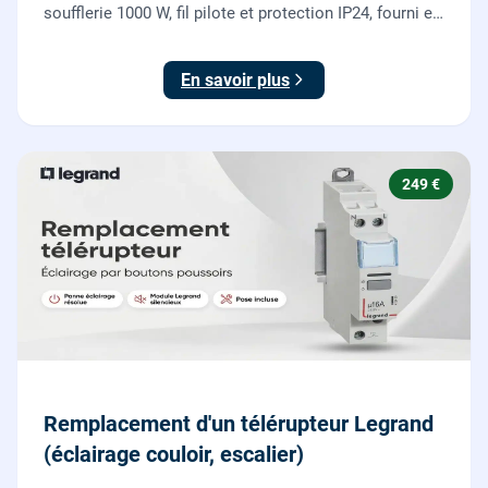
soufflerie 1000 W, fil pilote et protection IP24, fourni et
posé par nos chauffagistes et électriciens.
En savoir plus
249 €
Remplacement d'un télérupteur Legrand
(éclairage couloir, escalier)