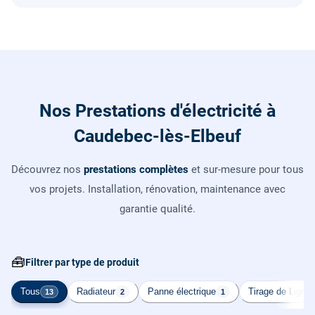
Nos Prestations d'électricité à
Caudebec-lès-Elbeuf
Découvrez nos
prestations complètes
et sur-mesure pour tous
vos projets. Installation, rénovation, maintenance avec
garantie qualité.
🧰
Filtrer par type de produit
Tous
Radiateur
Panne électrique
Tirage de Ligne
13
2
1