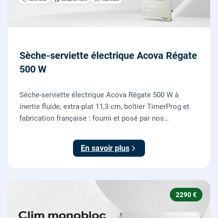
Sèche-serviette électrique Acova Régate
500 W
Sèche-serviette électrique Acova Régate 500 W à
inertie fluide, extra-plat 11,3 cm, boîtier TimerProg et
fabrication française : fourni et posé par nos
chauffagistes, raccordement électrique aux normes
compris.
En savoir plus
2290 €