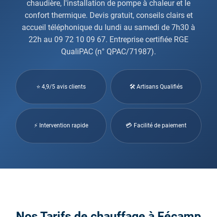
chaudière, l'installation de pompe à chaleur et le
confort thermique. Devis gratuit, conseils clairs et
accueil téléphonique du lundi au samedi de 7h30 à
22h au 09 72 10 09 67. Entreprise certifiée RGE
QualiPAC (n° QPAC/71987).
⭐ 4,9/5 avis clients
🛠 Artisans Qualifiés
⚡ Intervention rapide
💳 Facilité de paiement
Nos Tarifs de chauffage à Fécamp