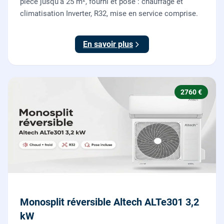
pièce jusqu'à 25 m², fourni et posé : chauffage et
climatisation Inverter, R32, mise en service comprise.
En savoir plus
2760 €
Monosplit réversible Altech ALTe301 3,2
kW