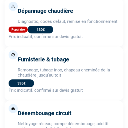
♨
Dépannage chaudière
Diagnostic, codes défaut, remise en fonctionnement
130€
Populaire
Prix indicatif, confirmé sur devis gratuit
⚙️
Fumisterie & tubage
Ramonage, tubage inox, chapeau cheminée de la
chaudière jusqu'au toit
395€
Prix indicatif, confirmé sur devis gratuit
🔥
Désembouage circuit
Nettoyage réseau, pompe désembouage, additif