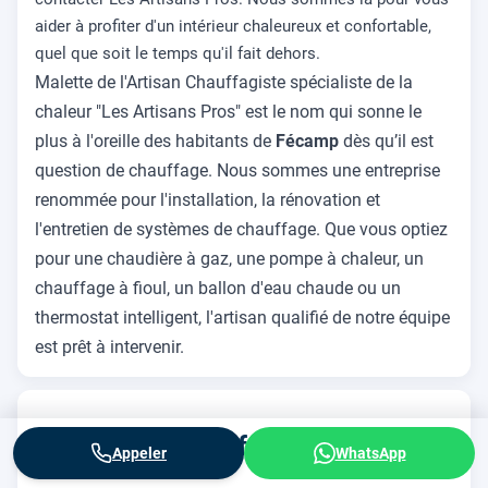
aider à profiter d'un intérieur chaleureux et confortable,
quel que soit le temps qu'il fait dehors.
Malette de l'Artisan Chauffagiste spécialiste de la
chaleur "Les Artisans Pros" est le nom qui sonne le
plus à l'oreille des habitants de
Fécamp
dès qu’il est
question de chauffage. Nous sommes une entreprise
renommée pour l'installation, la rénovation et
l'entretien de systèmes de chauffage. Que vous optiez
pour une chaudière à gaz, une pompe à chaleur, un
chauffage à fioul, un ballon d'eau chaude ou un
thermostat intelligent, l'artisan qualifié de notre équipe
est prêt à intervenir.
Travaux de Chauffage à Fécamp
▾
Appeler
WhatsApp