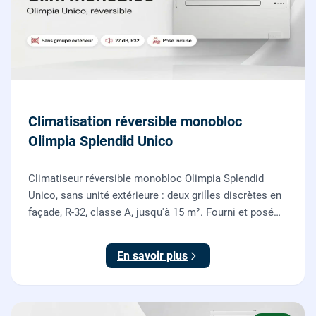
Climatisation réversible monobloc
Olimpia Splendid Unico
Climatiseur réversible monobloc Olimpia Splendid
Unico, sans unité extérieure : deux grilles discrètes en
façade, R-32, classe A, jusqu'à 15 m². Fourni et posé
par nos chauffagistes, garantie 2 ans.
En savoir plus