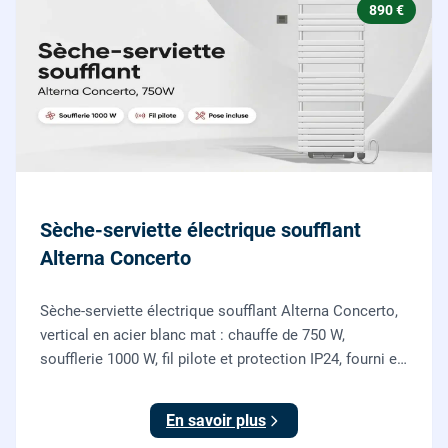
890 €
Sèche-serviette électrique soufflant
Alterna Concerto
Sèche-serviette électrique soufflant Alterna Concerto,
vertical en acier blanc mat : chauffe de 750 W,
soufflerie 1000 W, fil pilote et protection IP24, fourni et
posé par nos chauffagistes et électriciens.
En savoir plus