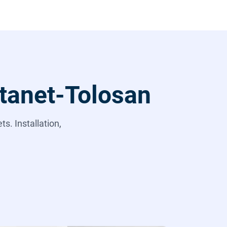
stanet-Tolosan
s. Installation,