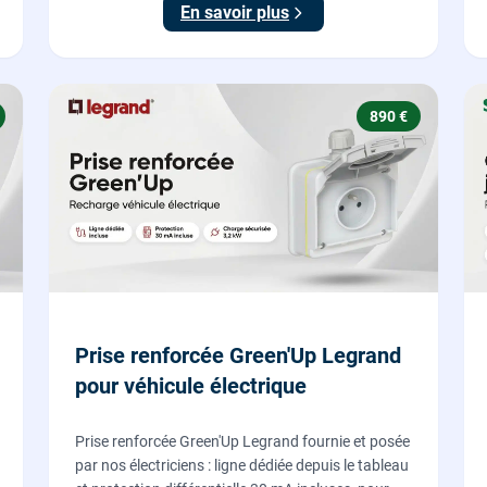
En savoir plus
890 €
Prise renforcée Green'Up Legrand
pour véhicule électrique
Prise renforcée Green'Up Legrand fournie et posée
par nos électriciens : ligne dédiée depuis le tableau