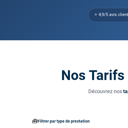
⭐ 4,9/5 avis clien
Nos Tarifs
Découvrez nos
ta
🧰
Filtrer par type de prestation