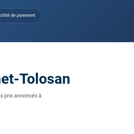
cilité de paiement
net-Tolosan
es prix annoncés à