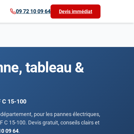
09 72 10 09 64
Devis immédiat
nne, tableau &
F C 15-100
 département, pour les pannes électriques,
 C 15-100. Devis gratuit, conseils clairs et
10 09 64
.