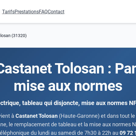
Tarifs
Prestations
FAQ
Contact
olosan (31320)
 Castanet Tolosan : Pa
mise aux normes
ctrique, tableau qui disjoncte, mise aux normes N
vient à
Castanet Tolosan
(Haute-Garonne) et dans tout le
ligne, le remplacement de tableau et la mise aux normes NF
téléphonique du lundi au samedi de 7h30 à 22h au
09 72 