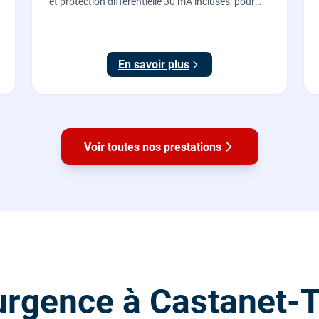
et protection différentielle 30 mA incluses, pour
recharger votre véhicule électrique en toute
sécurité, conforme NF C 15-100.
En savoir plus
Voir toutes nos prestations
rgence à Castanet-