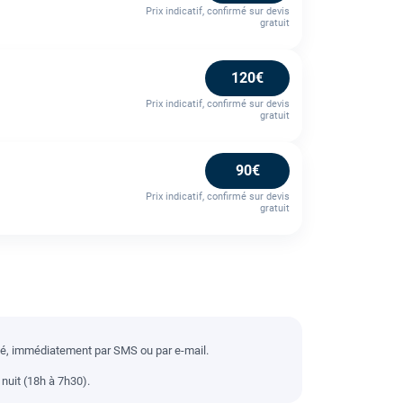
Prix indicatif, confirmé sur devis
gratuit
120€
Prix indicatif, confirmé sur devis
gratuit
90€
Prix indicatif, confirmé sur devis
gratuit
llé, immédiatement par SMS ou par e-mail.
nuit (18h à 7h30).