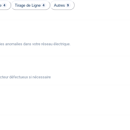
e
Tirage de Ligne
Autres
4
4
9
des anomalies dans votre réseau électrique.
ncteur défectueux si nécessaire