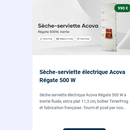
990 €
Sèche-serviette électrique Acova
Régate 500 W
Sèche-serviette électrique Acova Régate 500 W à
inertie fluide, extra-plat 11,3 cm, boîtier TimerProg
et fabrication française : fourni et posé par nos
chauffagistes, raccordement électrique aux
normes compris.