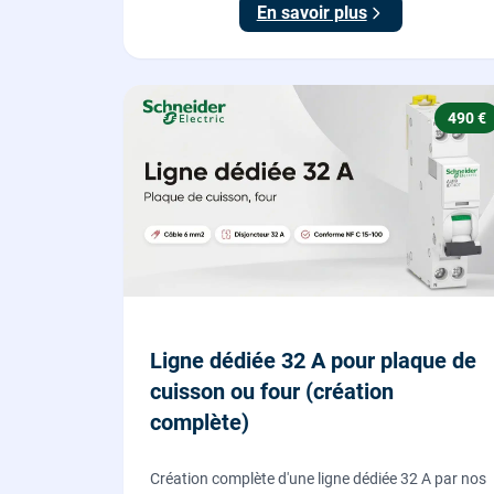
En savoir plus
490 €
Ligne dédiée 32 A pour plaque de
cuisson ou four (création
complète)
Création complète d'une ligne dédiée 32 A par nos