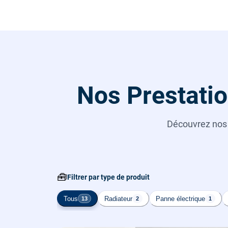
Nos Prestatio
Découvrez no
🧰
Filtrer par type de produit
Tous
Radiateur
Panne électrique
13
2
1