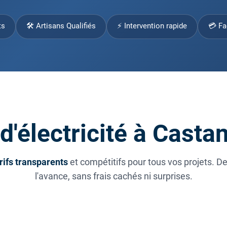
ts
🛠 Artisans Qualifiés
⚡ Intervention rapide
💳 Fa
 d'électricité à Casta
rifs transparents
et compétitifs pour tous vos projets. D
l'avance, sans frais cachés ni surprises.