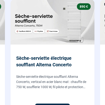
890 €
Sèche-serviette électrique
soufflant Alterna Concerto
Sèche-serviette électrique soufflant Alterna
Concerto, vertical en acier blanc mat : chauffe de
750 W, soufflerie 1000 W, fil pilote et protection
IP24, fourni et posé par nos chauffagistes et
électriciens.