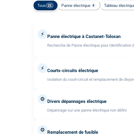
Tous
Panne électrique
Tableau électriqu
21
4
⚡
Panne électrique à Castanet-Tolosan
Recherche de Panne électrique pour Identification 
⚡
Courts-circuits électrique
Isolation du court-circuit et remplacement de disjo
⚙️
Divers dépannages électrique
Dépannage sur une panne électrique non défini
⚙️
Remplacement de fusible