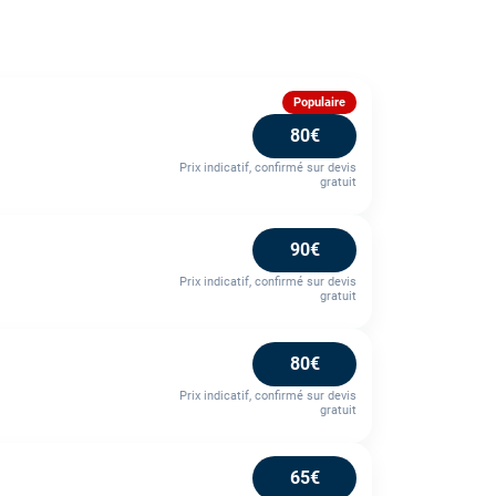
Populaire
80€
Prix indicatif, confirmé sur devis
gratuit
90€
Prix indicatif, confirmé sur devis
gratuit
80€
Prix indicatif, confirmé sur devis
gratuit
65€