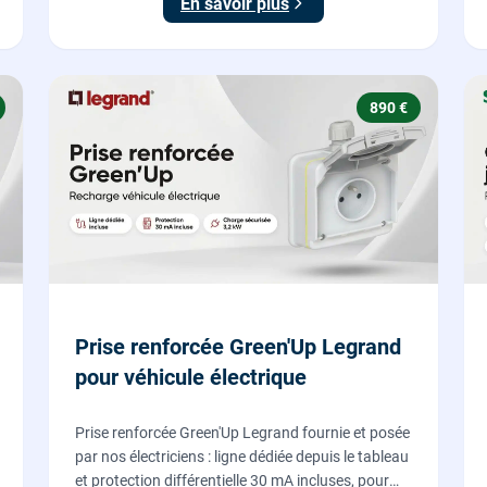
En savoir plus
890 €
Prise renforcée Green'Up Legrand
pour véhicule électrique
Prise renforcée Green'Up Legrand fournie et posée
par nos électriciens : ligne dédiée depuis le tableau
et protection différentielle 30 mA incluses, pour