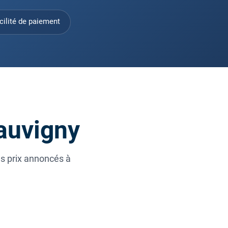
cilité de paiement
hauvigny
es prix annoncés à