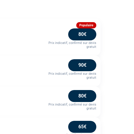
Populaire
80€
Prix indicatif, confirmé sur devis
gratuit
90€
Prix indicatif, confirmé sur devis
gratuit
80€
Prix indicatif, confirmé sur devis
gratuit
65€