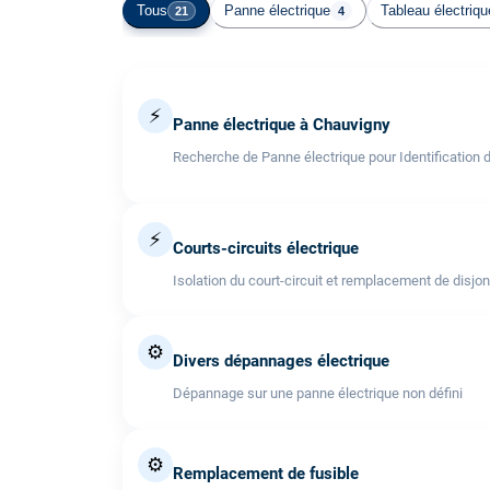
Tous
Panne électrique
Tableau électriqu
21
4
⚡
Panne électrique à Chauvigny
Recherche de Panne électrique pour Identification 
⚡
Courts-circuits électrique
Isolation du court-circuit et remplacement de disjo
⚙️
Divers dépannages électrique
Dépannage sur une panne électrique non défini
⚙️
Remplacement de fusible