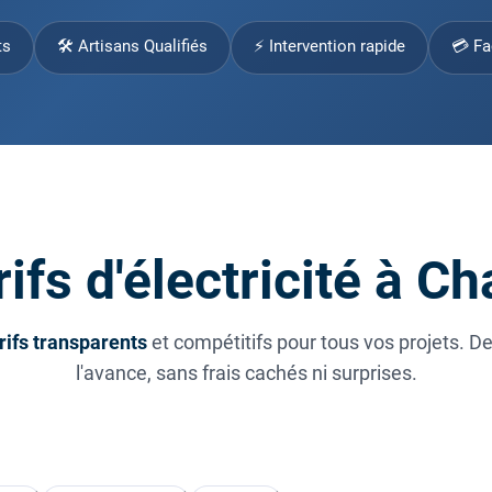
ts
🛠 Artisans Qualifiés
⚡ Intervention rapide
💳 Fa
ifs d'électricité à C
rifs transparents
et compétitifs pour tous vos projets. D
l'avance, sans frais cachés ni surprises.