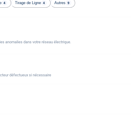
e
Tirage de Ligne
Autres
4
4
9
des anomalies dans votre réseau électrique.
ncteur défectueux si nécessaire