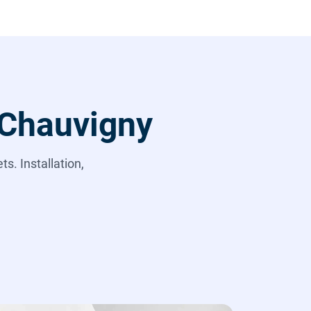
à Chauvigny
s. Installation,