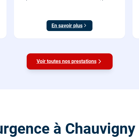
recharger votre véhicule électrique en toute
sécurité, conforme NF C 15-100.
En savoir plus
Voir toutes nos prestations
urgence à Chauvigny