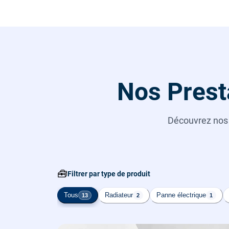
Nos Presta
Découvrez no
🧰
Filtrer par type de produit
Tous
Radiateur
Panne électrique
13
2
1