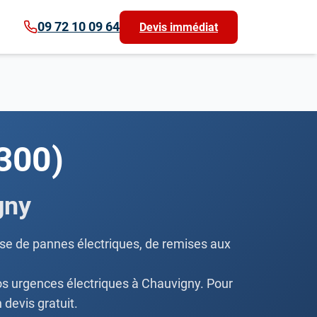
09 72 10 09 64
Devis immédiat
6300)
gny
isse de pannes électriques, de remises aux
vos urgences électriques à Chauvigny. Pour
 devis gratuit.