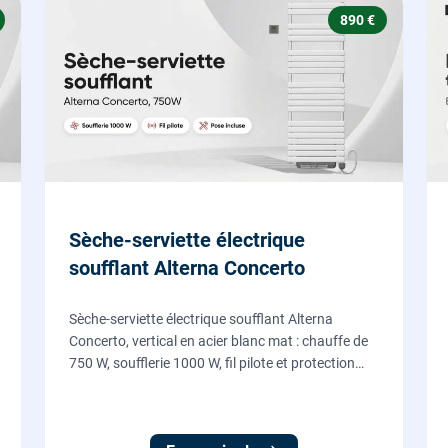
890 €
Sèche-serviette électrique
soufflant Alterna Concerto
Sèche-serviette électrique soufflant Alterna
Concerto, vertical en acier blanc mat : chauffe de
750 W, soufflerie 1000 W, fil pilote et protection
IP24, fourni et posé par nos chauffagistes et
électriciens.