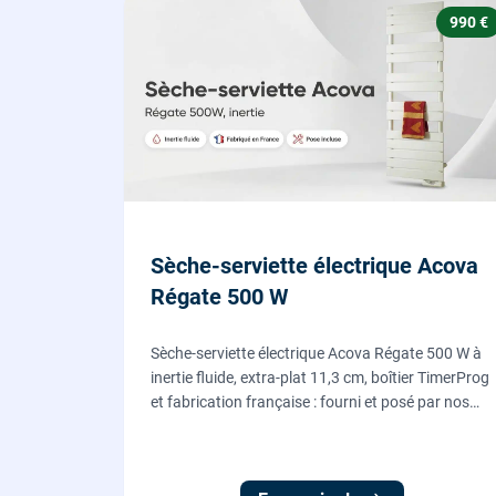
990 €
Sèche-serviette électrique Acova
Régate 500 W
Sèche-serviette électrique Acova Régate 500 W à
inertie fluide, extra-plat 11,3 cm, boîtier TimerProg
et fabrication française : fourni et posé par nos
chauffagistes, raccordement électrique aux
normes compris.