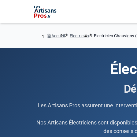
Accueil
Electricien
Electricien Chauvigny 
Élec
Dé
Les Artisans Pros assurent une interventi
Nos Artisans Électriciens sont disponible
des conseils o