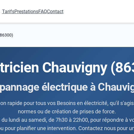
Tarifs
Prestations
FAQ
Contact
(86300)
tricien Chauvigny (8
pannage électrique à Chauvi
on rapide pour tous vos Besoins en électricité, qu'il s'ag
normes ou de création de prises de force.
s du lundi au samedi, de 7h30 à 22h00, pour répondre à 
u pour planifier une intervention. Contactez nous pour un