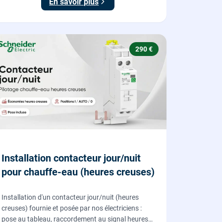
En savoir plus
290 €
Installation contacteur jour/nuit
pour chauffe-eau (heures creuses)
Installation d'un contacteur jour/nuit (heures
creuses) fournie et posée par nos électriciens :
pose au tableau, raccordement au signal heures