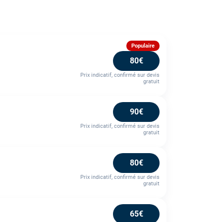
Populaire
80€
Prix indicatif, confirmé sur devis
gratuit
90€
Prix indicatif, confirmé sur devis
gratuit
80€
Prix indicatif, confirmé sur devis
gratuit
65€