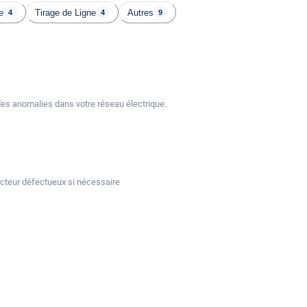
e
Tirage de Ligne
Autres
4
4
9
des anomalies dans votre réseau électrique.
ncteur défectueux si nécessaire