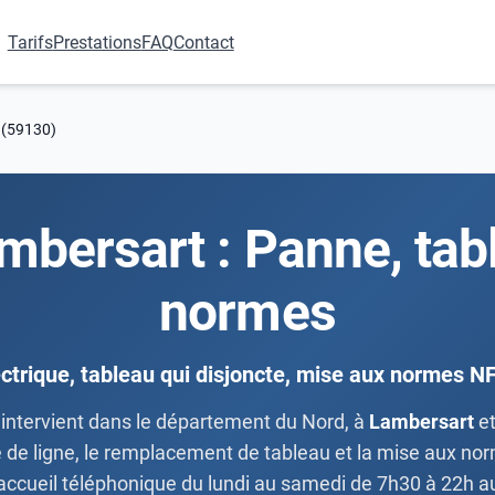
Tarifs
Prestations
FAQ
Contact
 (59130)
ambersart : Panne, ta
normes
ctrique, tableau qui disjoncte, mise aux normes N
intervient dans le département du Nord, à
Lambersart
et
age de ligne, le remplacement de tableau et la mise aux no
ccueil téléphonique du lundi au samedi de 7h30 à 22h 