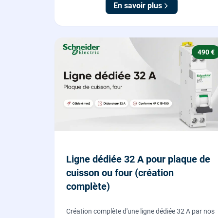
En savoir plus
490 €
Ligne dédiée 32 A pour plaque de
cuisson ou four (création
complète)
Création complète d'une ligne dédiée 32 A par nos