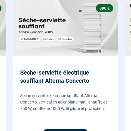
890 €
Sèche-serviette électrique
soufflant Alterna Concerto
Sèche-serviette électrique soufflant Alterna
Concerto, vertical en acier blanc mat : chauffe de
750 W, soufflerie 1000 W, fil pilote et protection
IP24, fourni et posé par nos chauffagistes et
électriciens.