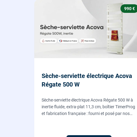
990 €
Sèche-serviette électrique Acova
Régate 500 W
Sèche-serviette électrique Acova Régate 500 W à
inertie fluide, extra-plat 11,3 cm, boîtier TimerProg
et fabrication française : fourni et posé par nos
chauffagistes, raccordement électrique aux
normes compris.