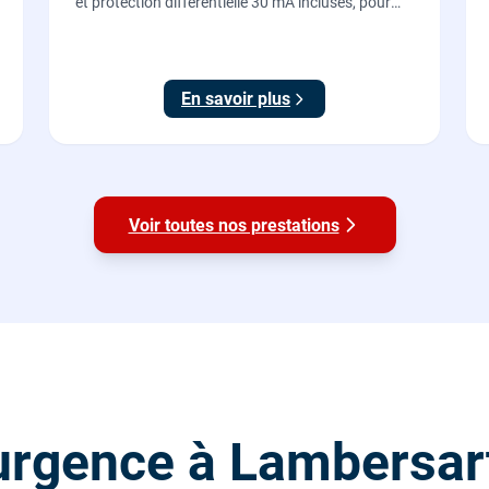
et protection différentielle 30 mA incluses, pour
recharger votre véhicule électrique en toute
sécurité, conforme NF C 15-100.
En savoir plus
Voir toutes nos prestations
urgence à Lambersar