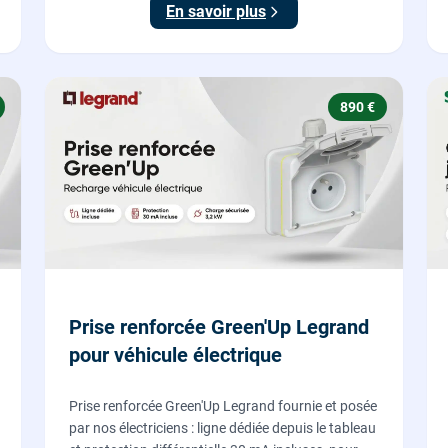
En savoir plus
890 €
Prise renforcée Green'Up Legrand
pour véhicule électrique
Prise renforcée Green'Up Legrand fournie et posée
par nos électriciens : ligne dédiée depuis le tableau