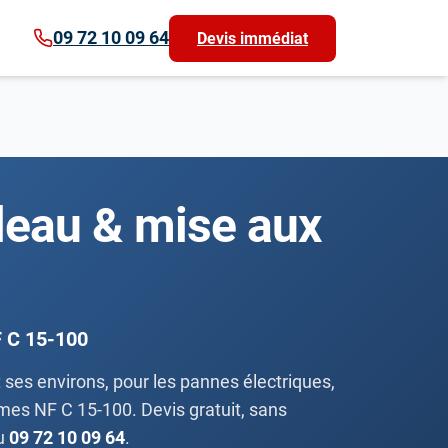
09 72 10 09 64
Devis immédiat
bleau & mise aux
F C 15-100
 ses environs, pour les pannes électriques,
rmes NF C 15-100. Devis gratuit, sans
au
09 72 10 09 64
.