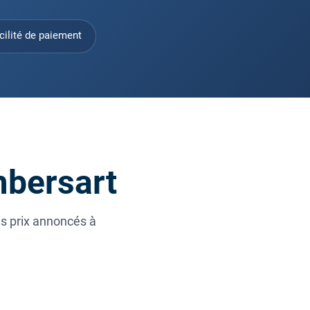
cilité de paiement
mbersart
es prix annoncés à