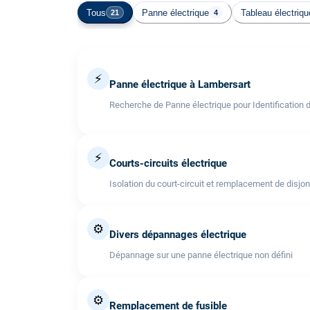
Tous
Panne électrique
Tableau électriqu
21
4
⚡
Panne électrique à Lambersart
Recherche de Panne électrique pour Identification 
⚡
Courts-circuits électrique
Isolation du court-circuit et remplacement de disjo
⚙️
Divers dépannages électrique
Dépannage sur une panne électrique non défini
⚙️
Remplacement de fusible