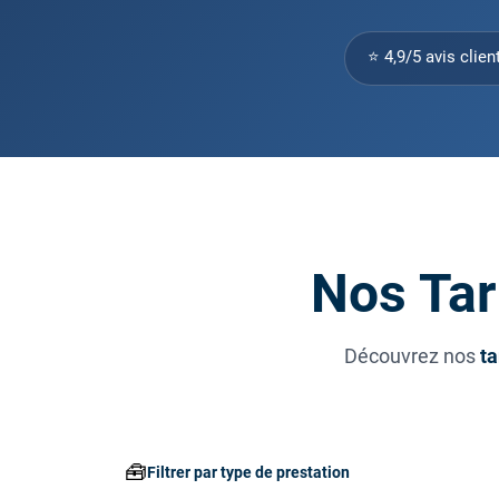
⭐ 4,9/5 avis clien
Nos Tar
Découvrez nos
ta
🧰
Filtrer par type de prestation