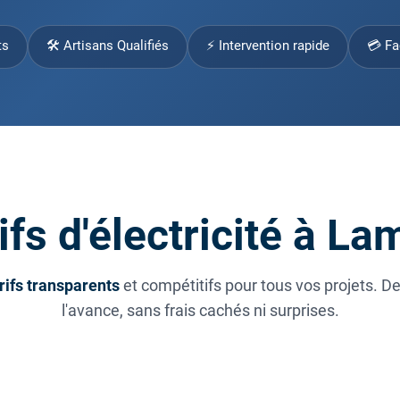
ts
🛠 Artisans Qualifiés
⚡ Intervention rapide
💳 Fa
ifs d'électricité à La
rifs transparents
et compétitifs pour tous vos projets. D
l'avance, sans frais cachés ni surprises.