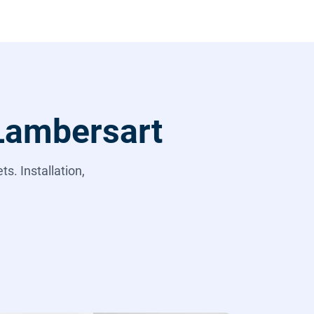
 Lambersart
s. Installation,