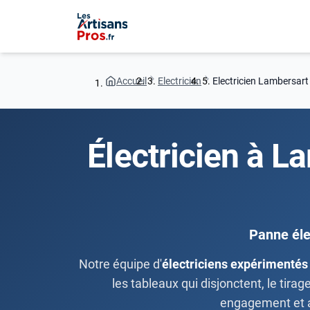
Accueil
Electricien
Electricien Lambersart
Électricien à L
Panne éle
Notre équipe d'
électriciens expérimentés
les tableaux qui disjonctent, le tir
engagement et a