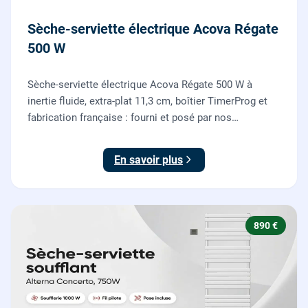
Sèche-serviette électrique Acova Régate
500 W
Sèche-serviette électrique Acova Régate 500 W à
inertie fluide, extra-plat 11,3 cm, boîtier TimerProg et
fabrication française : fourni et posé par nos
chauffagistes, raccordement électrique aux normes
compris.
En savoir plus
890 €