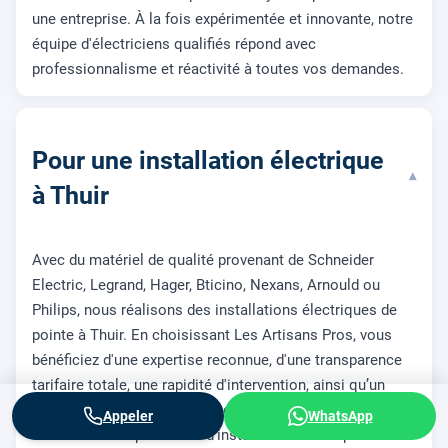
une entreprise. À la fois expérimentée et innovante, notre
équipe d'électriciens qualifiés répond avec
professionnalisme et réactivité à toutes vos demandes.
Pour une installation électrique
▾
à Thuir
Avec du matériel de qualité provenant de Schneider
Electric, Legrand, Hager, Bticino, Nexans, Arnould ou
Philips, nous réalisons des installations électriques de
pointe à Thuir. En choisissant Les Artisans Pros, vous
bénéficiez d'une expertise reconnue, d'une transparence
tarifaire totale, une rapidité d'intervention, ainsi qu’un
accompagnement avant, pendant et après les travaux
Appeler
WhatsApp
réalisés. Notre procédure d'installation électrique est