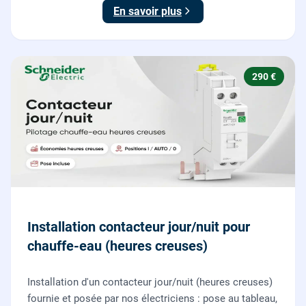
NF C 15-100.
En savoir plus
290 €
Installation contacteur jour/nuit pour
chauffe-eau (heures creuses)
Installation d'un contacteur jour/nuit (heures creuses)
fournie et posée par nos électriciens : pose au tableau,