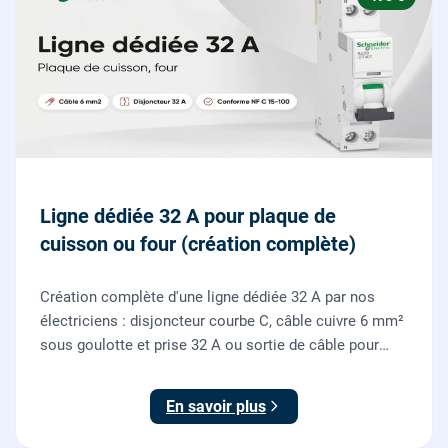
Ligne dédiée 32 A pour plaque de
cuisson ou four (création complète)
Création complète d'une ligne dédiée 32 A par nos
électriciens : disjoncteur courbe C, câble cuivre 6 mm²
sous goulotte et prise 32 A ou sortie de câble pour
votre plaque de cuisson ou votre four, conforme NF C
15-100.
En savoir plus