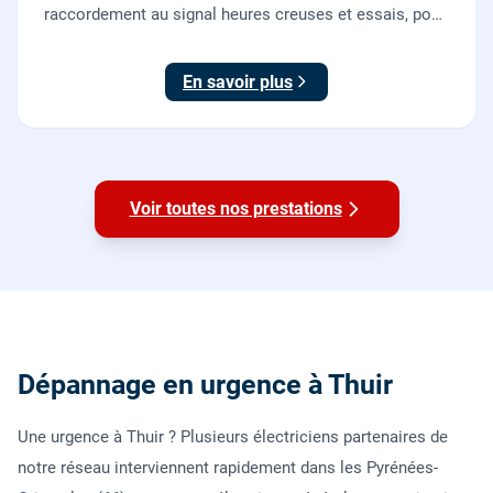
raccordement au signal heures creuses et essais, pour
piloter le chauffe-eau au meilleur tarif.
En savoir plus
Voir toutes nos prestations
Dépannage en urgence à Thuir
Une urgence à Thuir ? Plusieurs électriciens partenaires de
notre réseau interviennent rapidement dans les Pyrénées-