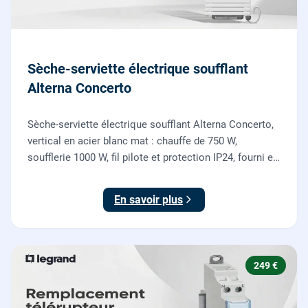
Sèche-serviette électrique soufflant
Alterna Concerto
Sèche-serviette électrique soufflant Alterna Concerto,
vertical en acier blanc mat : chauffe de 750 W,
soufflerie 1000 W, fil pilote et protection IP24, fourni et
posé par nos chauffagistes et électriciens.
En savoir plus
249 €