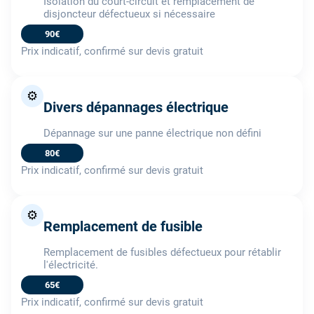
Isolation du court-circuit et remplacement de
disjoncteur défectueux si nécessaire
90€
Prix indicatif, confirmé sur devis gratuit
⚙️
Divers dépannages électrique
Dépannage sur une panne électrique non défini
80€
Prix indicatif, confirmé sur devis gratuit
⚙️
Remplacement de fusible
Remplacement de fusibles défectueux pour rétablir
l'électricité.
65€
Prix indicatif, confirmé sur devis gratuit