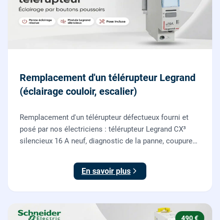
Remplacement d'un télérupteur Legrand
(éclairage couloir, escalier)
Remplacement d'un télérupteur défectueux fourni et
posé par nos électriciens : télérupteur Legrand CX³
silencieux 16 A neuf, diagnostic de la panne, coupure
et consignation, raccordement et test depuis tous vos
boutons poussoirs.
En savoir plus
490 €