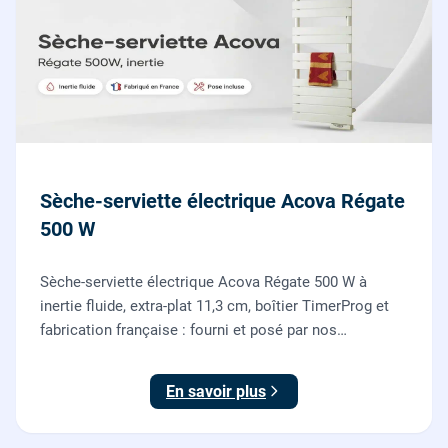
Sèche-serviette électrique Acova Régate
500 W
Sèche-serviette électrique Acova Régate 500 W à
inertie fluide, extra-plat 11,3 cm, boîtier TimerProg et
fabrication française : fourni et posé par nos
chauffagistes, raccordement électrique aux normes
compris.
En savoir plus