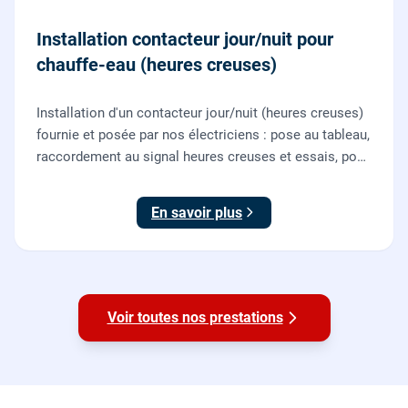
Installation contacteur jour/nuit pour
chauffe-eau (heures creuses)
Installation d'un contacteur jour/nuit (heures creuses)
fournie et posée par nos électriciens : pose au tableau,
raccordement au signal heures creuses et essais, pour
piloter le chauffe-eau au meilleur tarif.
En savoir plus
Voir toutes nos prestations