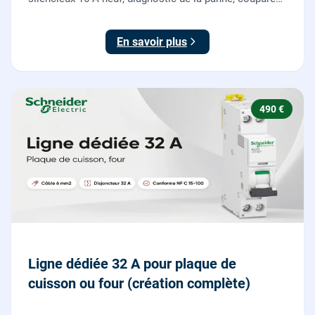
et consignation, raccordement et test depuis tous vos
boutons poussoirs.
En savoir plus
490 €
Ligne dédiée 32 A pour plaque de
cuisson ou four (création complète)