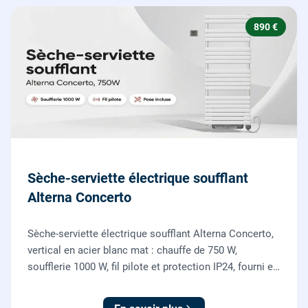
890 €
Sèche-serviette électrique soufflant
Alterna Concerto
Sèche-serviette électrique soufflant Alterna Concerto,
vertical en acier blanc mat : chauffe de 750 W,
soufflerie 1000 W, fil pilote et protection IP24, fourni et
posé par nos chauffagistes et électriciens.