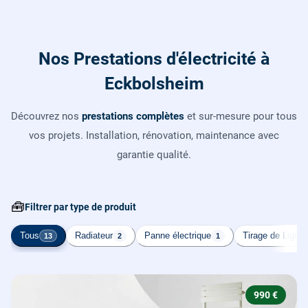
Nos Prestations d'électricité à
Eckbolsheim
Découvrez nos
prestations complètes
et sur-mesure pour tous
vos projets. Installation, rénovation, maintenance avec
garantie qualité.
🧰
Filtrer par type de produit
Tous
Radiateur
Panne électrique
Tirage de Ligne
13
2
1
990 €