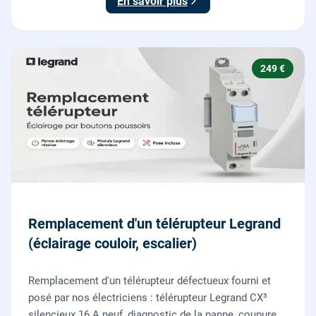
En savoir plus
249 €
Remplacement d'un télérupteur Legrand
(éclairage couloir, escalier)
Remplacement d'un télérupteur défectueux fourni et
posé par nos électriciens : télérupteur Legrand CX³
silencieux 16 A neuf, diagnostic de la panne, coupure