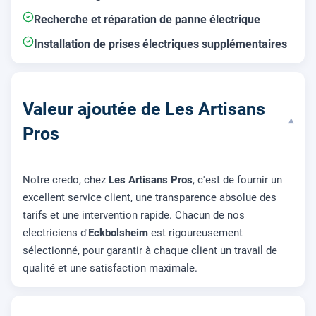
Recherche et réparation de panne électrique
Installation de prises électriques supplémentaires
Valeur ajoutée de Les Artisans
▾
Pros
Notre credo, chez
Les Artisans Pros
, c'est de fournir un
excellent service client, une transparence absolue des
tarifs et une intervention rapide. Chacun de nos
electriciens d'
Eckbolsheim
est rigoureusement
sélectionné, pour garantir à chaque client un travail de
qualité et une satisfaction maximale.