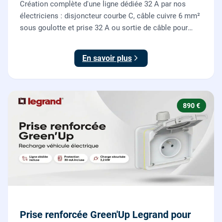
Création complète d'une ligne dédiée 32 A par nos
électriciens : disjoncteur courbe C, câble cuivre 6 mm²
sous goulotte et prise 32 A ou sortie de câble pour
votre plaque de cuisson ou votre four, conforme NF C
15-100.
En savoir plus
890 €
Prise renforcée Green'Up Legrand pour