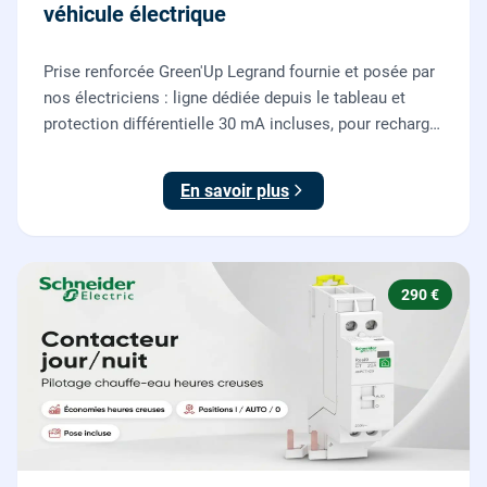
véhicule électrique
Prise renforcée Green'Up Legrand fournie et posée par
nos électriciens : ligne dédiée depuis le tableau et
protection différentielle 30 mA incluses, pour recharger
votre véhicule électrique en toute sécurité, conforme
NF C 15-100.
En savoir plus
290 €