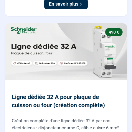
boutons poussoirs.
En savoir plus
490 €
Ligne dédiée 32 A pour plaque de
cuisson ou four (création complète)
Création complète d'une ligne dédiée 32 A par nos
électriciens : disjoncteur courbe C, câble cuivre 6 mm²