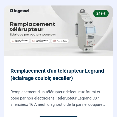
249 €
Remplacement d'un télérupteur Legrand
(éclairage couloir, escalier)
Remplacement d'un télérupteur défectueux fourni et
posé par nos électriciens : télérupteur Legrand CX³
silencieux 16 A neuf, diagnostic de la panne, coupure
et consignation, raccordement et test depuis tous vos