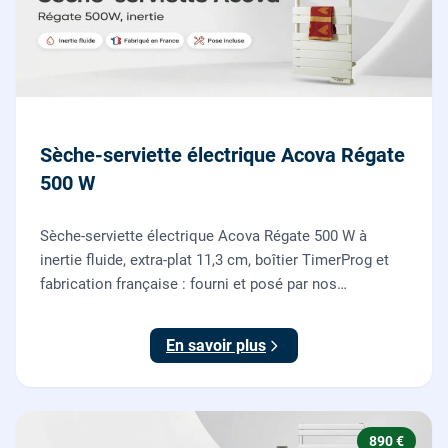
Sèche-serviette électrique Acova Régate
500 W
Sèche-serviette électrique Acova Régate 500 W à
inertie fluide, extra-plat 11,3 cm, boîtier TimerProg et
fabrication française : fourni et posé par nos
chauffagistes, raccordement électrique aux normes
compris.
En savoir plus
890 €