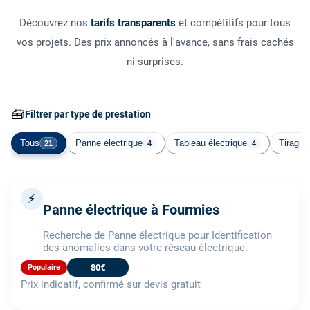
Découvrez nos
tarifs transparents
et compétitifs pour tous
vos projets. Des prix annoncés à l'avance, sans frais cachés
ni surprises.
🧰
Filtrer par type de prestation
Tous
Panne électrique
Tableau électrique
Tirage 
21
4
4
⚡
Panne électrique à Fourmies
Recherche de Panne électrique pour Identification
des anomalies dans votre réseau électrique.
80€
Populaire
Prix indicatif, confirmé sur devis gratuit