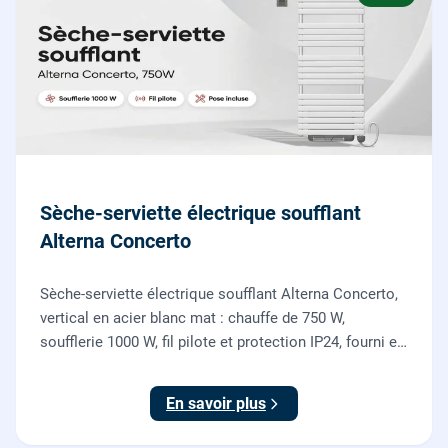
Sèche-serviette électrique soufflant
Alterna Concerto
Sèche-serviette électrique soufflant Alterna Concerto,
vertical en acier blanc mat : chauffe de 750 W,
soufflerie 1000 W, fil pilote et protection IP24, fourni et
posé par nos chauffagistes et électriciens.
En savoir plus