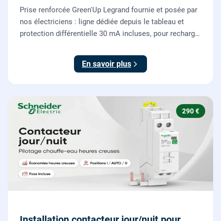
Prise renforcée Green'Up Legrand fournie et posée par
nos électriciens : ligne dédiée depuis le tableau et
protection différentielle 30 mA incluses, pour recharger
votre véhicule électrique en toute sécurité, conforme
NF C 15-100.
En savoir plus
290 €
Installation contacteur jour/nuit pour