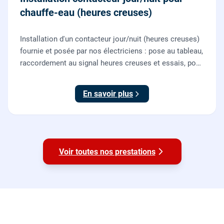
chauffe-eau (heures creuses)
Installation d'un contacteur jour/nuit (heures creuses)
fournie et posée par nos électriciens : pose au tableau,
raccordement au signal heures creuses et essais, pour
piloter le chauffe-eau au meilleur tarif.
En savoir plus
Voir toutes nos prestations