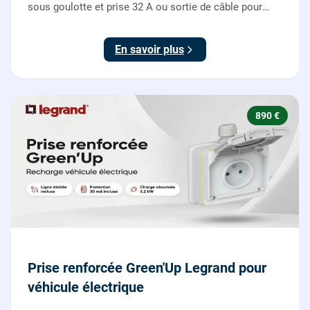
sous goulotte et prise 32 A ou sortie de câble pour
votre plaque de cuisson ou votre four, conforme NF C
15-100.
En savoir plus
890 €
Prise renforcée Green'Up Legrand pour
véhicule électrique