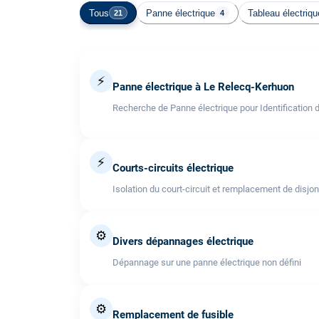
Tous
Panne électrique
Tableau électriqu
21
4
⚡
Panne électrique à Le Relecq-Kerhuon
Recherche de Panne électrique pour Identification 
⚡
Courts-circuits électrique
Isolation du court-circuit et remplacement de disjo
⚙️
Divers dépannages électrique
Dépannage sur une panne électrique non défini
⚙️
Remplacement de fusible