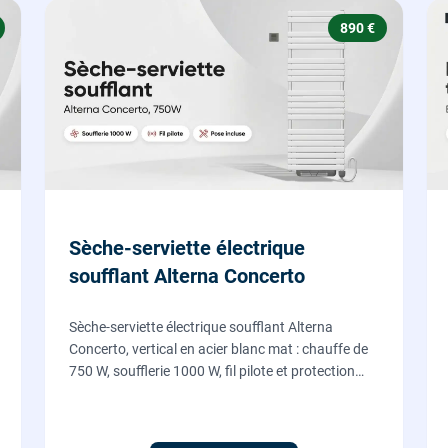
890 €
Sèche-serviette électrique
soufflant Alterna Concerto
Sèche-serviette électrique soufflant Alterna
Concerto, vertical en acier blanc mat : chauffe de
750 W, soufflerie 1000 W, fil pilote et protection
IP24, fourni et posé par nos chauffagistes et
électriciens.