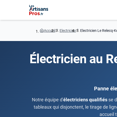
Accueil
Electricien
Electricien Le Relecq-
Électricien au 
Panne éle
Notre équipe d'
électriciens qualifiés
se d
tableaux qui disjonctent, le tirage de li
accueil 