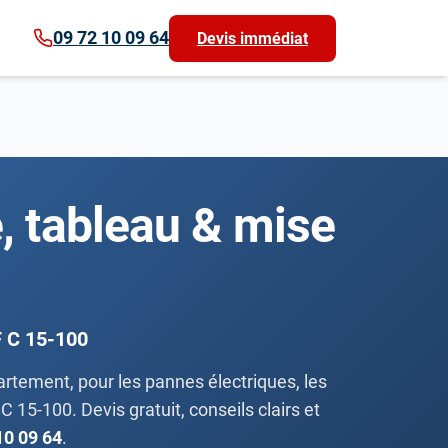
09 72 10 09 64
Devis immédiat
, tableau & mise
F C 15-100
partement, pour les pannes électriques, les
 15-100. Devis gratuit, conseils clairs et
10 09 64
.