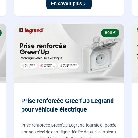
En savoir plus
890 €
Prise renforcée Green'Up Legrand
pour véhicule électrique
Prise renforcée Green'Up Legrand fournie et posée
par nos électriciens : ligne dédiée depuis le tableau