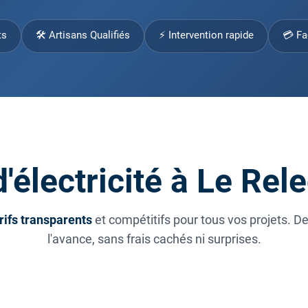
ts
🛠 Artisans Qualifiés
⚡ Intervention rapide
💳 Fa
d'électricité à Le Re
rifs transparents
et compétitifs pour tous vos projets. D
l'avance, sans frais cachés ni surprises.