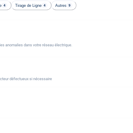
e
Tirage de Ligne
Autres
4
4
9
des anomalies dans votre réseau électrique.
ncteur défectueux si nécessaire