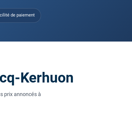
cilité de paiement
lecq-Kerhuon
es prix annoncés à