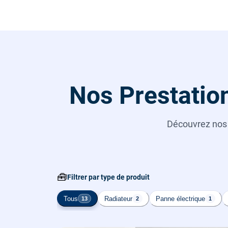
Nos Prestation
Découvrez no
🧰
Filtrer par type de produit
Tous
Radiateur
Panne électrique
13
2
1