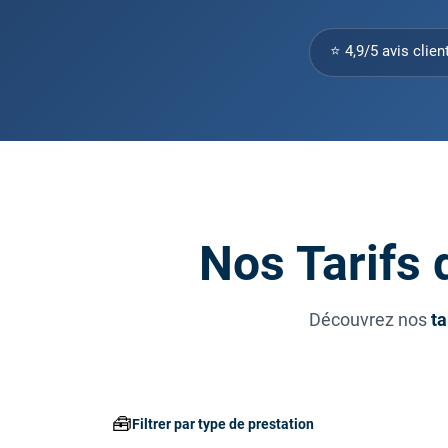
⭐ 4,9/5 avis clien
Nos Tarifs 
Découvrez nos
ta
🧰
Filtrer par type de prestation