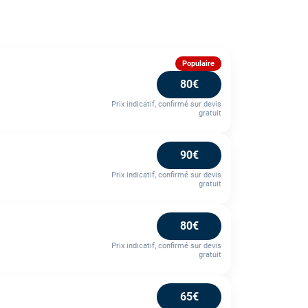
Populaire
80€
Prix indicatif, confirmé sur devis
gratuit
90€
Prix indicatif, confirmé sur devis
gratuit
80€
Prix indicatif, confirmé sur devis
gratuit
65€