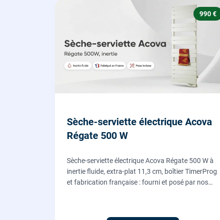
990 €
Sèche-serviette électrique Acova
Régate 500 W
Sèche-serviette électrique Acova Régate 500 W à
inertie fluide, extra-plat 11,3 cm, boîtier TimerProg
et fabrication française : fourni et posé par nos
chauffagistes, raccordement électrique aux
normes compris.