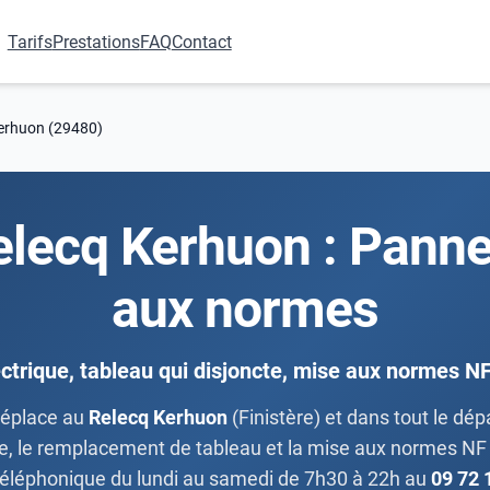
Tarifs
Prestations
FAQ
Contact
Kerhuon (29480)
Relecq Kerhuon : Panne
aux normes
ctrique, tableau qui disjoncte, mise aux normes N
éplace au
Relecq Kerhuon
(Finistère) et dans tout le dé
gne, le remplacement de tableau et la mise aux normes NF C
téléphonique du lundi au samedi de 7h30 à 22h au
09 72 