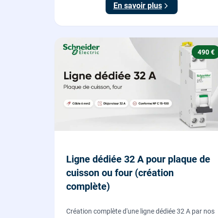
En savoir plus
490 €
Ligne dédiée 32 A pour plaque de
cuisson ou four (création
complète)
Création complète d'une ligne dédiée 32 A par nos