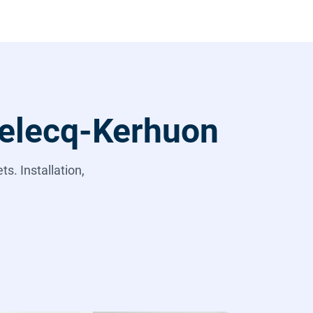
 Relecq-Kerhuon
s. Installation,