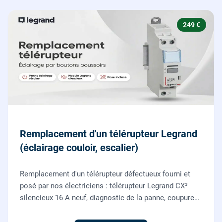
249 €
Remplacement d'un télérupteur Legrand
(éclairage couloir, escalier)
Remplacement d'un télérupteur défectueux fourni et
posé par nos électriciens : télérupteur Legrand CX³
silencieux 16 A neuf, diagnostic de la panne, coupure
et consignation, raccordement et test depuis tous vos
boutons poussoirs.