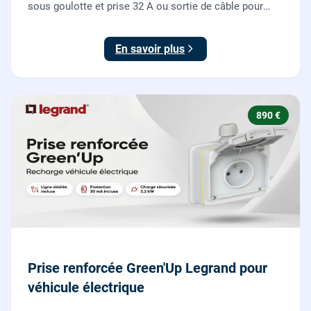
sous goulotte et prise 32 A ou sortie de câble pour
votre plaque de cuisson ou votre four, conforme NF C
15-100.
En savoir plus
890 €
Prise renforcée Green'Up Legrand pour
véhicule électrique