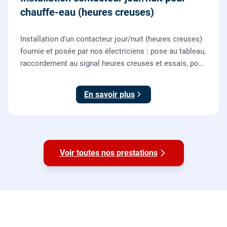
chauffe-eau (heures creuses)
Installation d'un contacteur jour/nuit (heures creuses)
fournie et posée par nos électriciens : pose au tableau,
raccordement au signal heures creuses et essais, pour
piloter le chauffe-eau au meilleur tarif.
En savoir plus
Voir toutes nos prestations