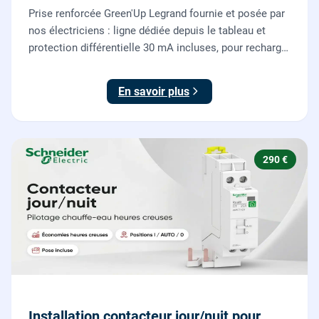
Prise renforcée Green'Up Legrand fournie et posée par
nos électriciens : ligne dédiée depuis le tableau et
protection différentielle 30 mA incluses, pour recharger
votre véhicule électrique en toute sécurité, conforme
NF C 15-100.
En savoir plus
290 €
Installation contacteur jour/nuit pour