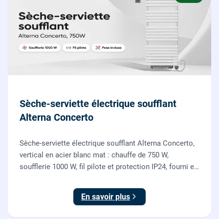
Sèche-serviette électrique soufflant
Alterna Concerto
Sèche-serviette électrique soufflant Alterna Concerto,
vertical en acier blanc mat : chauffe de 750 W,
soufflerie 1000 W, fil pilote et protection IP24, fourni et
posé par nos chauffagistes et électriciens.
En savoir plus