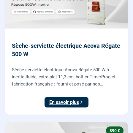
Sèche-serviette électrique Acova Régate
500 W
Sèche-serviette électrique Acova Régate 500 W à
inertie fluide, extra-plat 11,3 cm, boîtier TimerProg et
fabrication française : fourni et posé par nos
chauffagistes, raccordement électrique aux normes
compris.
En savoir plus
890 €