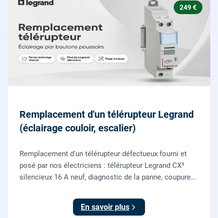
249 €
Remplacement d'un télérupteur Legrand
(éclairage couloir, escalier)
Remplacement d'un télérupteur défectueux fourni et
posé par nos électriciens : télérupteur Legrand CX³
silencieux 16 A neuf, diagnostic de la panne, coupure
et consignation, raccordement et test depuis tous vos
boutons poussoirs.
En savoir plus