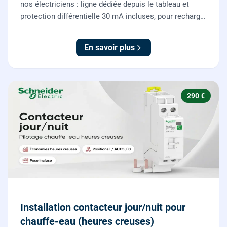
nos électriciens : ligne dédiée depuis le tableau et
protection différentielle 30 mA incluses, pour recharger
votre véhicule électrique en toute sécurité, conforme
NF C 15-100.
En savoir plus
290 €
Installation contacteur jour/nuit pour
chauffe-eau (heures creuses)