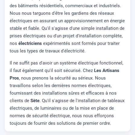
des bâtiments résidentiels, commerciaux et industriels.
Nous nous targuons d'être les gardiens des réseaux
électriques en assurant un approvisionnement en énergie
stable et fiable. Qu'il s'agisse d'une simple installation de
prises électriques ou d'un projet d'installation complète,
nos
électriciens
expérimentés sont formés pour traiter
tous les types de travaux d'électricité.
Il ne suffit pas d'avoir un système électrique fonctionnel,
il faut également qu'il soit sécurisé. Chez
Les Artisans
Pros
, nous prenons la sécurité au sérieux. Nous
travaillons selon les dernières normes électriques,
fournissant des installations sûres et efficaces à nos
clients de
Sète
. Qu'il s'agisse de l'installation de tableaux
électriques, de luminaires ou de la mise en place de
normes de sécurité électrique, nous nous efforçons
toujours de fournir des solutions de premier ordre.