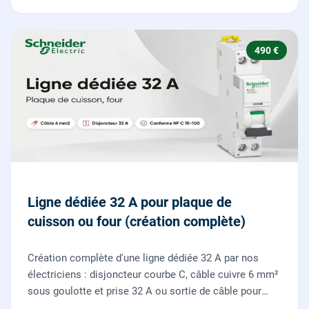
490 €
Ligne dédiée 32 A pour plaque de
cuisson ou four (création complète)
Création complète d'une ligne dédiée 32 A par nos
électriciens : disjoncteur courbe C, câble cuivre 6 mm²
sous goulotte et prise 32 A ou sortie de câble pour
votre plaque de cuisson ou votre four, conforme NF C