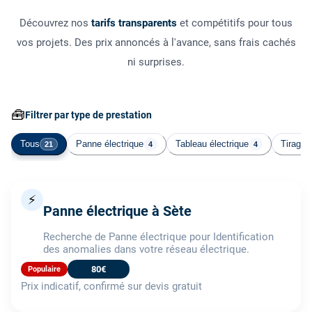
Découvrez nos
tarifs transparents
et compétitifs pour tous
vos projets. Des prix annoncés à l'avance, sans frais cachés
ni surprises.
🧰
Filtrer par type de prestation
Tous
Panne électrique
Tableau électrique
Tirage 
21
4
4
⚡
Panne électrique à Sète
Recherche de Panne électrique pour Identification
des anomalies dans votre réseau électrique.
80€
Populaire
Prix indicatif, confirmé sur devis gratuit