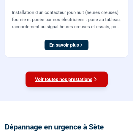
Installation d'un contacteur jour/nuit (heures creuses)
fournie et posée par nos électriciens : pose au tableau,
raccordement au signal heures creuses et essais, pour
piloter le chauffe-eau au meilleur tarif.
En savoir plus
Voir toutes nos prestations
Dépannage en urgence à Sète