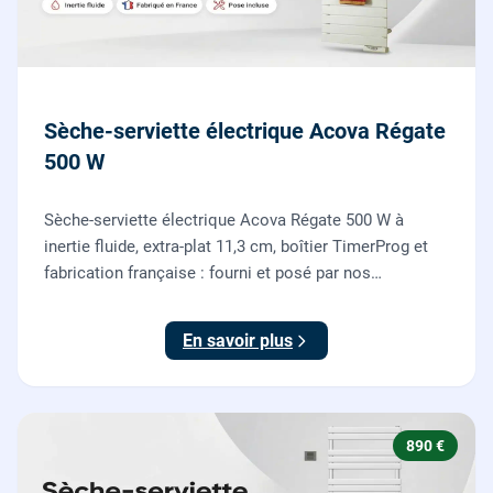
Sèche-serviette électrique Acova Régate
500 W
Sèche-serviette électrique Acova Régate 500 W à
inertie fluide, extra-plat 11,3 cm, boîtier TimerProg et
fabrication française : fourni et posé par nos
chauffagistes, raccordement électrique aux normes
compris.
En savoir plus
890 €