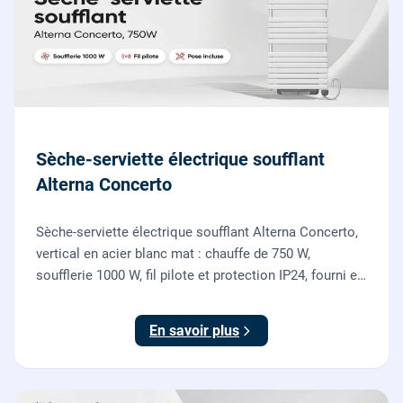
Sèche-serviette électrique soufflant
Alterna Concerto
Sèche-serviette électrique soufflant Alterna Concerto,
vertical en acier blanc mat : chauffe de 750 W,
soufflerie 1000 W, fil pilote et protection IP24, fourni et
posé par nos chauffagistes et électriciens.
En savoir plus