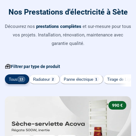
Nos Prestations d'électricité à Sète
Découvrez nos
prestations complètes
et sur-mesure pour tous
vos projets. Installation, rénovation, maintenance avec
garantie qualité.
🧰
Filtrer par type de produit
Tous
Radiateur
Panne électrique
Tirage de Ligne
13
2
1
990 €