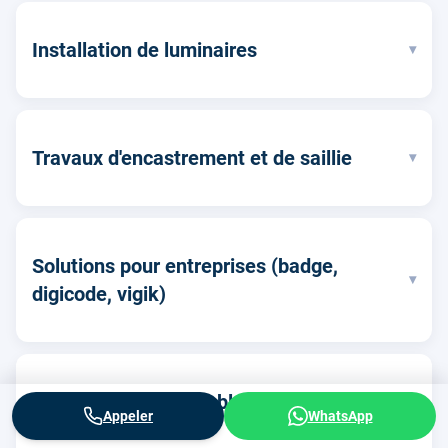
Installation de luminaires
▾
Travaux d'encastrement et de saillie
▾
Solutions pour entreprises (badge,
▾
digicode, vigik)
Remplacement de tableau électrique -
▾
Appeler
WhatsApp
Norme NF C 15-100