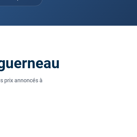
ouguerneau
es prix annoncés à