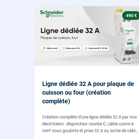
490 €
Ligne dédiée 32 A pour plaque de
cuisson ou four (création
complète)
Création complète d'une ligne dédiée 32 A par nos
électriciens : disjoncteur courbe C, câble cuivre 6
mm² sous goulotte et prise 32 A ou sortie de câble
pour votre plaque de cuisson ou votre four,