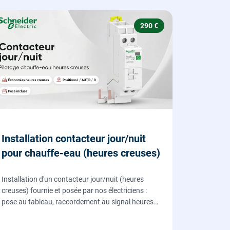
290 €
Installation contacteur jour/nuit
pour chauffe-eau (heures creuses)
Installation d'un contacteur jour/nuit (heures
creuses) fournie et posée par nos électriciens :
pose au tableau, raccordement au signal heures
creuses et essais, pour piloter le chauffe-eau au
meilleur tarif.