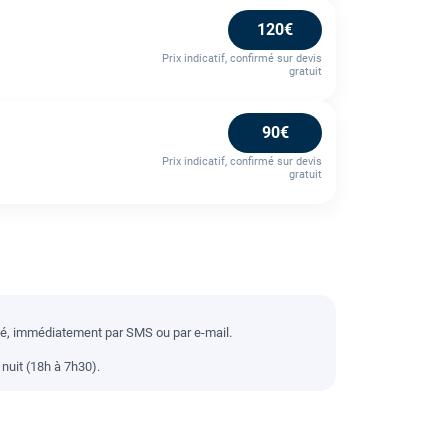
120€
Prix indicatif, confirmé sur devis
gratuit
90€
Prix indicatif, confirmé sur devis
gratuit
llé, immédiatement par SMS ou par e-mail.
nuit (18h à 7h30).