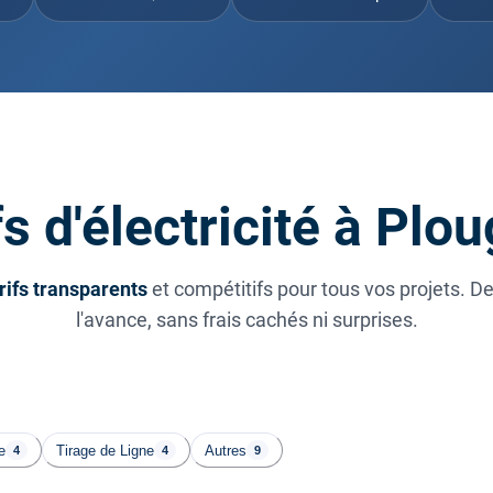
s d'électricité à Pl
rifs transparents
et compétitifs pour tous vos projets. D
l'avance, sans frais cachés ni surprises.
e
Tirage de Ligne
Autres
4
4
9