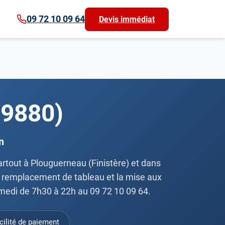
09 72 10 09 64
Devis immédiat
29880)
n
partout à Plouguerneau (Finistère) et dans
 le remplacement de tableau et la mise aux
amedi de 7h30 à 22h au 09 72 10 09 64.
cilité de paiement