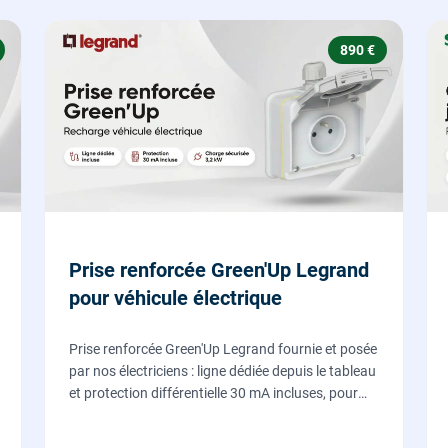
890 €
Prise renforcée Green'Up Legrand
pour véhicule électrique
Prise renforcée Green'Up Legrand fournie et posée
par nos électriciens : ligne dédiée depuis le tableau
et protection différentielle 30 mA incluses, pour
recharger votre véhicule électrique en toute
sécurité, conforme NF C 15-100.