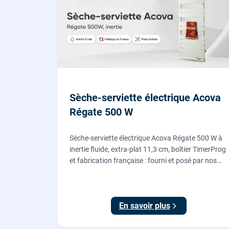
Sèche-serviette électrique Acova
Régate 500 W
Sèche-serviette électrique Acova Régate 500 W à
inertie fluide, extra-plat 11,3 cm, boîtier TimerProg
et fabrication française : fourni et posé par nos
chauffagistes, raccordement électrique aux
normes compris.
En savoir plus