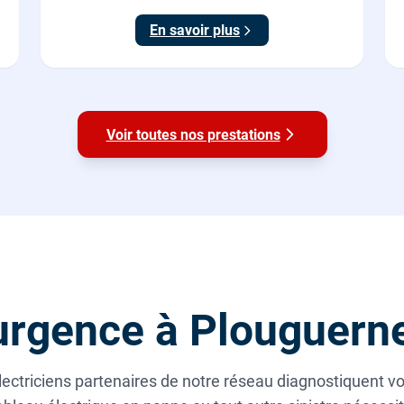
En savoir plus
Voir toutes nos prestations
urgence à Plouguern
ctriciens partenaires de notre réseau diagnostiquent vot