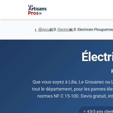
Accueil
Electricien
Electricien Plouguern
Élect
Que vous soyez à Lilia, Le Grouanec ou Le
tout le département, pour les pannes élec
normes NF C 15-100. Devis gratuit, in
⭐ 4,9/5 avis clien