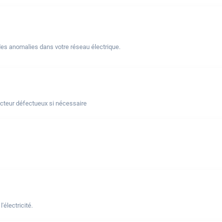
des anomalies dans votre réseau électrique.
ncteur défectueux si nécessaire
électricité.