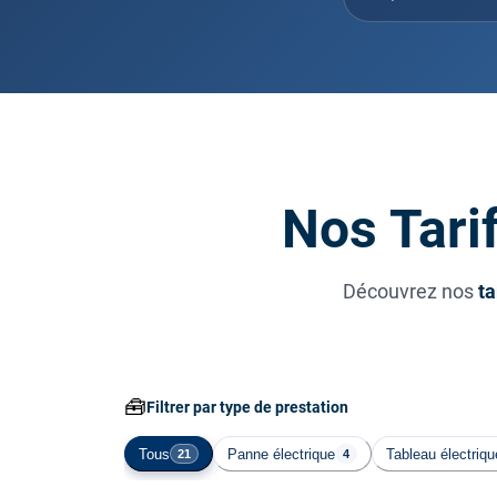
Nos Tarif
Découvrez nos
ta
🧰
Filtrer par type de prestation
Tous
Panne électrique
Tableau électriqu
21
4