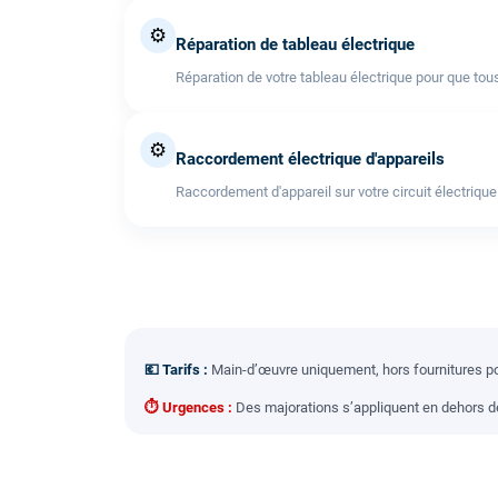
⚙️
Réparation de tableau électrique
Réparation de votre tableau électrique pour que tous
⚙️
Raccordement électrique d'appareils
Raccordement d'appareil sur votre circuit électrique
💶 Tarifs :
Main-d’œuvre uniquement, hors fournitures pou
⏱ Urgences :
Des majorations s’appliquent en dehors des