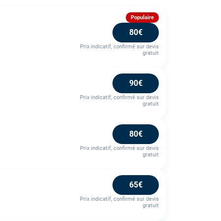
Populaire
80€
Prix indicatif, confirmé sur devis
gratuit
90€
Prix indicatif, confirmé sur devis
gratuit
80€
Prix indicatif, confirmé sur devis
gratuit
65€
Prix indicatif, confirmé sur devis
gratuit