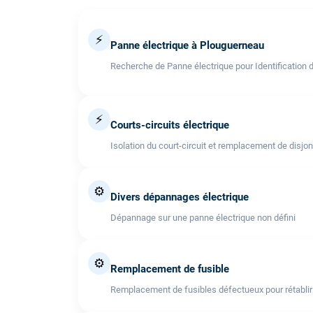
⚡
Panne électrique à Plouguerneau
Recherche de Panne électrique pour Identification 
⚡
Courts-circuits électrique
Isolation du court-circuit et remplacement de disjo
⚙️
Divers dépannages électrique
Dépannage sur une panne électrique non défini
⚙️
Remplacement de fusible
Remplacement de fusibles défectueux pour rétablir l'