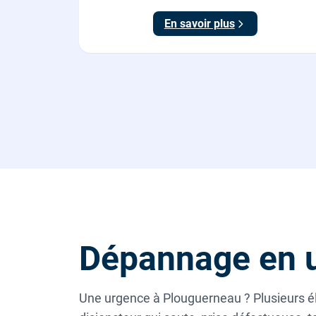
conforme NF C 15-100.
En savoir plus
Dépannage en 
Une urgence à Plouguerneau ? Plusieurs éle