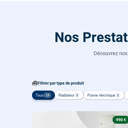
Nos Prestat
Découvrez no
🧰
Filtrer par type de produit
Tous
Radiateur
Panne électrique
13
2
1
990 €