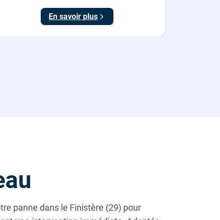
En savoir plus
eau
re panne dans le Finistère (29) pour