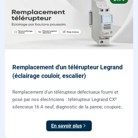
Remplacement d'un télérupteur Legrand
(éclairage couloir, escalier)
Remplacement d'un télérupteur défectueux fourni et
posé par nos électriciens : télérupteur Legrand CX³
silencieux 16 A neuf, diagnostic de la panne, coupure
et consignation, raccordement et test depuis tous vos
boutons poussoirs.
En savoir plus