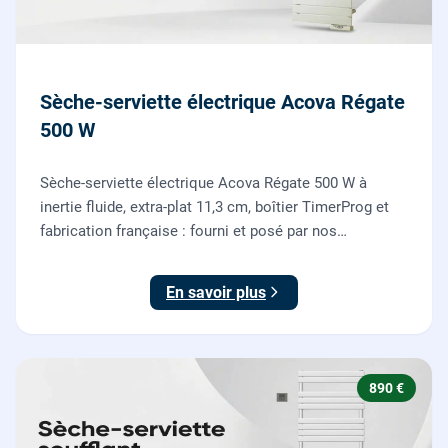
Sèche-serviette électrique Acova Régate
500 W
Sèche-serviette électrique Acova Régate 500 W à
inertie fluide, extra-plat 11,3 cm, boîtier TimerProg et
fabrication française : fourni et posé par nos
chauffagistes, raccordement électrique aux normes
compris.
En savoir plus
890 €