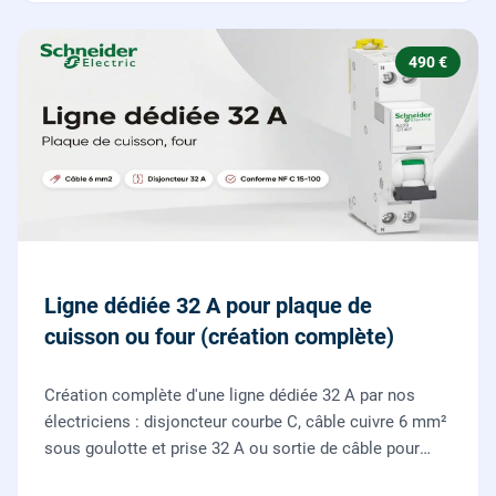
490 €
Ligne dédiée 32 A pour plaque de
cuisson ou four (création complète)
Création complète d'une ligne dédiée 32 A par nos
électriciens : disjoncteur courbe C, câble cuivre 6 mm²
sous goulotte et prise 32 A ou sortie de câble pour
votre plaque de cuisson ou votre four, conforme NF C