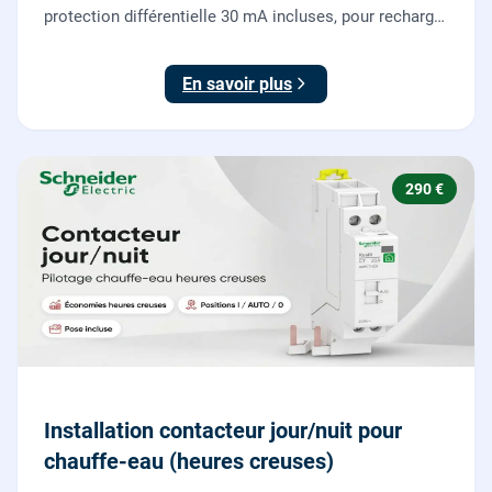
protection différentielle 30 mA incluses, pour recharger
votre véhicule électrique en toute sécurité, conforme
NF C 15-100.
En savoir plus
290 €
Installation contacteur jour/nuit pour
chauffe-eau (heures creuses)