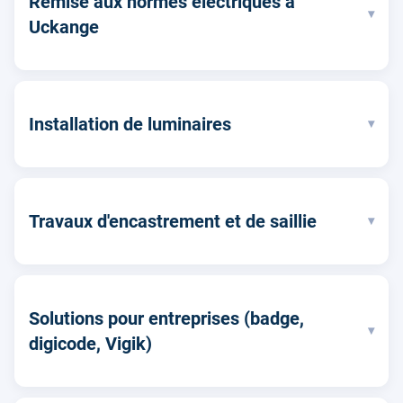
Remise aux normes électriques à
▾
Uckange
Installation de luminaires
▾
Travaux d'encastrement et de saillie
▾
Solutions pour entreprises (badge,
▾
digicode, Vigik)