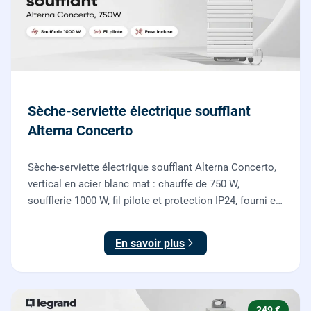
Sèche-serviette électrique soufflant
Alterna Concerto
Sèche-serviette électrique soufflant Alterna Concerto,
vertical en acier blanc mat : chauffe de 750 W,
soufflerie 1000 W, fil pilote et protection IP24, fourni et
posé par nos chauffagistes et électriciens.
En savoir plus
249 €