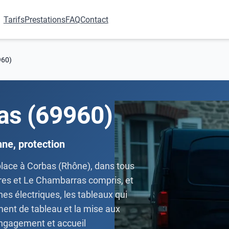
Tarifs
Prestations
FAQ
Contact
960)
bas (69960)
ne, protection
éplace à Corbas (Rhône), dans tous
rres et Le Chambarras compris, et
es électriques, les tableaux qui
ement de tableau et la mise aux
engagement et accueil