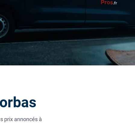
Corbas
es prix annoncés à