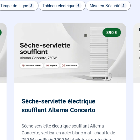
Tirage de Ligne
Tableau électrique
Mise en Sécurité
2
6
2
890 €
Sèche-serviette électrique
soufflant Alterna Concerto
Sèche-serviette électrique soufflant Alterna
Concerto, vertical en acier blanc mat : chauffe de
750 W, soufflerie 1000 W, fil pilote et protection