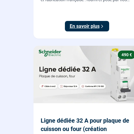
chauffagistes, raccordement électrique aux
normes compris.
En savoir plus
490 €
Ligne dédiée 32 A pour plaque de
cuisson ou four (création