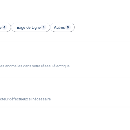
e
Tirage de Ligne
Autres
4
4
9
des anomalies dans votre réseau électrique.
ncteur défectueux si nécessaire