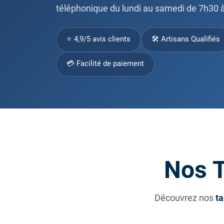
téléphonique du lundi au samedi de 7h30 à
⭐ 4,9/5 avis clients
🛠 Artisans Qualifiés
💳 Facilité de paiement
Nos T
Découvrez nos
ta