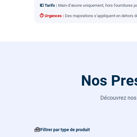
💶 Tarifs :
Main-d’œuvre uniquement, hors fournitures pou
⏱ Urgences :
Des majorations s’appliquent en dehors des
Nos Pres
Découvrez no
🧰
Filtrer par type de produit