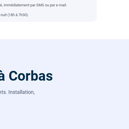
llé, immédiatement par SMS ou par e-mail.
nuit (18h à 7h30).
 à Corbas
s. Installation,