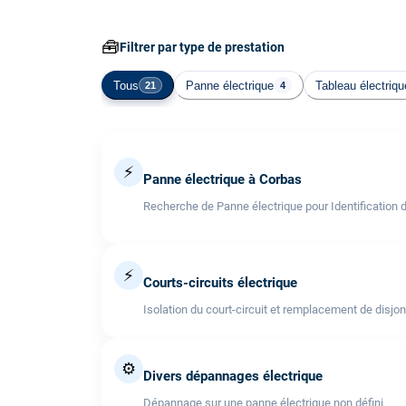
🧰
Filtrer par type de prestation
Tous
Panne électrique
Tableau électriqu
21
4
⚡
Panne électrique à Corbas
Recherche de Panne électrique pour Identification 
⚡
Courts-circuits électrique
Isolation du court-circuit et remplacement de disjo
⚙️
Divers dépannages électrique
Dépannage sur une panne électrique non défini