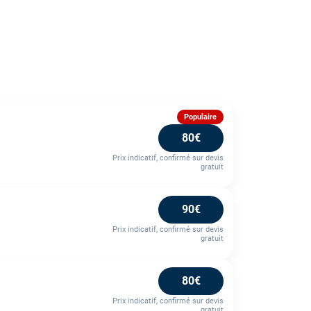
Populaire
80€
Prix indicatif, confirmé sur devis
gratuit
90€
Prix indicatif, confirmé sur devis
gratuit
80€
Prix indicatif, confirmé sur devis
gratuit