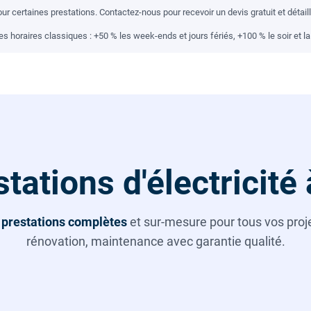
r certaines prestations. Contactez-nous pour recevoir un devis gratuit et détai
 horaires classiques : +50 % les week-ends et jours fériés, +100 % le soir et la 
tations d'électricité
s
prestations complètes
et sur-mesure pour tous vos projet
rénovation, maintenance avec garantie qualité.