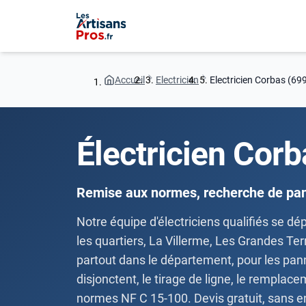
Accueil
Electricien
Electricien Corbas (69
Électricien Cor
Remise aux normes, recherche de pan
Notre équipe d'électriciens qualifiés se d
les quartiers, La Villerme, Les Grandes Te
partout dans le département, pour les pann
disjonctent, le tirage de ligne, le remplac
normes NF C 15-100. Devis gratuit, sans 