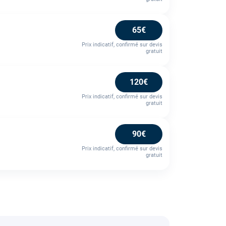
65€
Prix indicatif, confirmé sur devis
gratuit
120€
Prix indicatif, confirmé sur devis
gratuit
90€
Prix indicatif, confirmé sur devis
gratuit