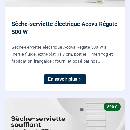
Sèche-serviette électrique Acova Régate
500 W
Sèche-serviette électrique Acova Régate 500 W à
inertie fluide, extra-plat 11,3 cm, boîtier TimerProg et
fabrication française : fourni et posé par nos
chauffagistes, raccordement électrique aux normes
compris.
En savoir plus
890 €