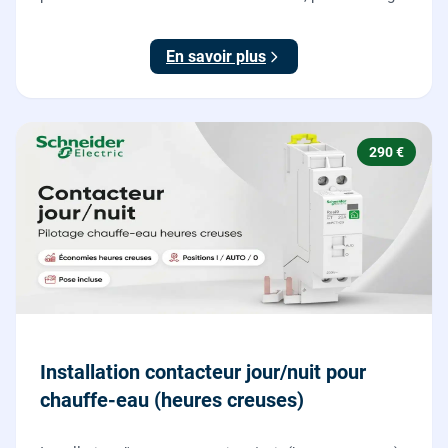
votre véhicule électrique en toute sécurité, conforme
NF C 15-100.
En savoir plus
290 €
Installation contacteur jour/nuit pour
chauffe-eau (heures creuses)