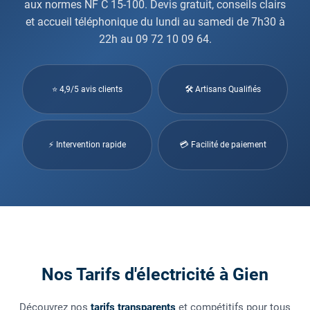
aux normes NF C 15-100. Devis gratuit, conseils clairs
et accueil téléphonique du lundi au samedi de 7h30 à
22h au 09 72 10 09 64.
⭐ 4,9/5 avis clients
🛠 Artisans Qualifiés
⚡ Intervention rapide
💳 Facilité de paiement
Nos Tarifs d'électricité à Gien
Découvrez nos
tarifs transparents
et compétitifs pour tous