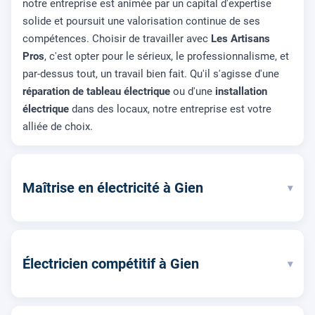
notre entreprise est animée par un capital d'expertise
solide et poursuit une valorisation continue de ses
compétences. Choisir de travailler avec
Les Artisans
Pros
, c'est opter pour le sérieux, le professionnalisme, et
par-dessus tout, un travail bien fait. Qu'il s'agisse d'une
réparation de tableau électrique
ou d'une
installation
électrique
dans des locaux, notre entreprise est votre
alliée de choix.
Maîtrise en électricité à Gien
▾
Électricien compétitif à Gien
▾