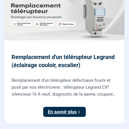
Remplacement d'un télérupteur Legrand
(éclairage couloir, escalier)
Remplacement d'un télérupteur défectueux fourni et
posé par nos électriciens : télérupteur Legrand CX³
silencieux 16 A neuf, diagnostic de la panne, coupure
et consignation, raccordement et test depuis tous vos
boutons poussoirs.
En savoir plus