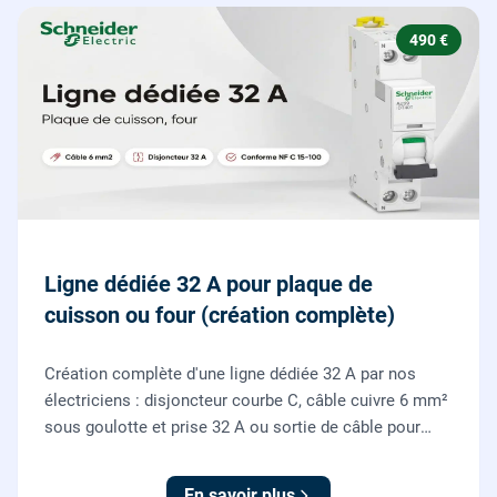
490 €
Ligne dédiée 32 A pour plaque de
cuisson ou four (création complète)
Création complète d'une ligne dédiée 32 A par nos
électriciens : disjoncteur courbe C, câble cuivre 6 mm²
sous goulotte et prise 32 A ou sortie de câble pour
votre plaque de cuisson ou votre four, conforme NF C
15-100.
En savoir plus