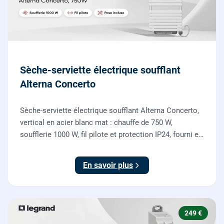
Sèche-serviette électrique soufflant
Alterna Concerto
Sèche-serviette électrique soufflant Alterna Concerto,
vertical en acier blanc mat : chauffe de 750 W,
soufflerie 1000 W, fil pilote et protection IP24, fourni et
posé par nos chauffagistes et électriciens.
En savoir plus
249 €