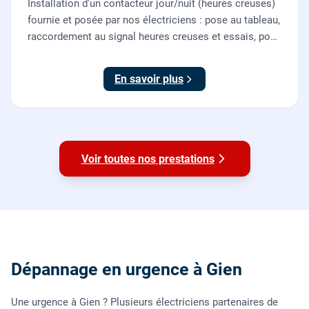
Installation d'un contacteur jour/nuit (heures creuses)
fournie et posée par nos électriciens : pose au tableau,
raccordement au signal heures creuses et essais, pour
piloter le chauffe-eau au meilleur tarif.
En savoir plus
Voir toutes nos prestations
Dépannage en urgence à Gien
Une urgence à Gien ? Plusieurs électriciens partenaires de