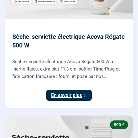
Sèche-serviette électrique Acova Régate
500 W
Sèche-serviette électrique Acova Régate 500 W à
inertie fluide, extra-plat 11,3 cm, boîtier TimerProg et
fabrication française : fourni et posé par nos
chauffagistes, raccordement électrique aux normes
compris.
En savoir plus
890 €