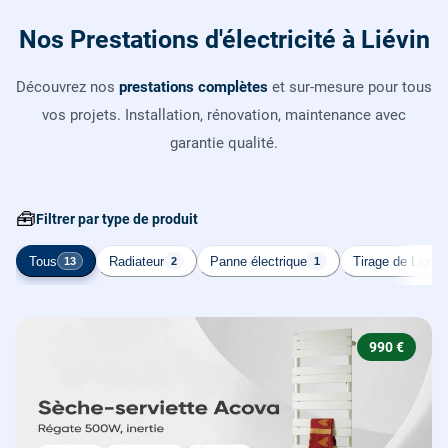
Nos Prestations d'électricité à Liévin
Découvrez nos
prestations complètes
et sur-mesure pour tous
vos projets. Installation, rénovation, maintenance avec
garantie qualité.
🧰
Filtrer par type de produit
Tous
Radiateur
Panne électrique
Tirage de Ligne
13
2
1
990 €