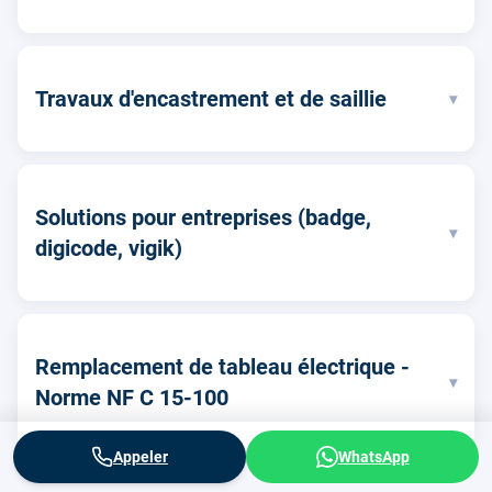
Travaux d'encastrement et de saillie
▾
Solutions pour entreprises (badge,
▾
digicode, vigik)
Remplacement de tableau électrique -
▾
Norme NF C 15-100
Appeler
WhatsApp