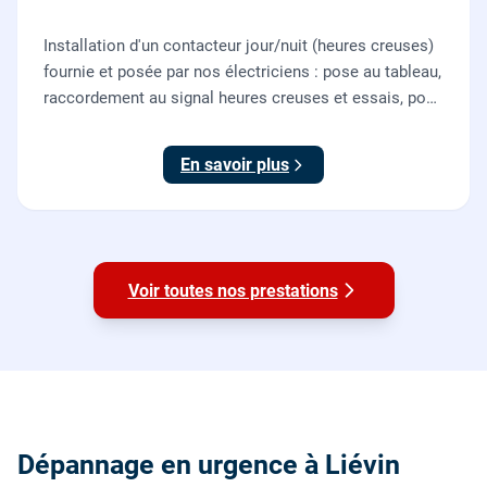
Installation d'un contacteur jour/nuit (heures creuses)
fournie et posée par nos électriciens : pose au tableau,
raccordement au signal heures creuses et essais, pour
piloter le chauffe-eau au meilleur tarif.
En savoir plus
Voir toutes nos prestations
Dépannage en urgence à Liévin