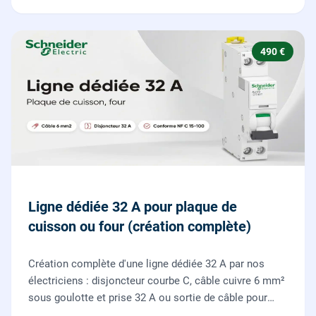
490 €
Ligne dédiée 32 A pour plaque de
cuisson ou four (création complète)
Création complète d'une ligne dédiée 32 A par nos
électriciens : disjoncteur courbe C, câble cuivre 6 mm²
sous goulotte et prise 32 A ou sortie de câble pour
votre plaque de cuisson ou votre four, conforme NF C