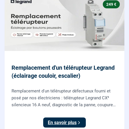
249 €
Remplacement d'un télérupteur Legrand
(éclairage couloir, escalier)
Remplacement d'un télérupteur défectueux fourni et
posé par nos électriciens : télérupteur Legrand CX³
silencieux 16 A neuf, diagnostic de la panne, coupure
et consignation, raccordement et test depuis tous vos
boutons poussoirs.
En savoir plus