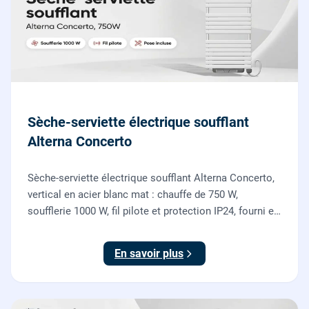
Sèche-serviette électrique soufflant
Alterna Concerto
Sèche-serviette électrique soufflant Alterna Concerto,
vertical en acier blanc mat : chauffe de 750 W,
soufflerie 1000 W, fil pilote et protection IP24, fourni et
posé par nos chauffagistes et électriciens.
En savoir plus