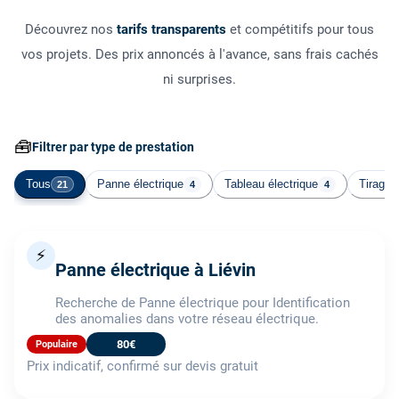
Découvrez nos
tarifs transparents
et compétitifs pour tous
vos projets. Des prix annoncés à l'avance, sans frais cachés
ni surprises.
🧰
Filtrer par type de prestation
Tous
Panne électrique
Tableau électrique
Tirage 
21
4
4
⚡
Panne électrique à Liévin
Recherche de Panne électrique pour Identification
des anomalies dans votre réseau électrique.
80€
Populaire
Prix indicatif, confirmé sur devis gratuit