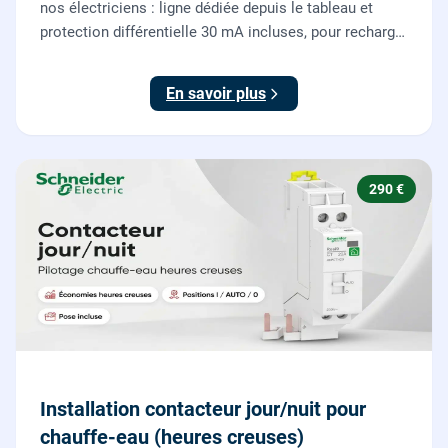
nos électriciens : ligne dédiée depuis le tableau et
protection différentielle 30 mA incluses, pour recharger
votre véhicule électrique en toute sécurité, conforme
NF C 15-100.
En savoir plus
290 €
Installation contacteur jour/nuit pour
chauffe-eau (heures creuses)