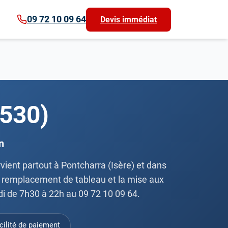
09 72 10 09 64
Devis immédiat
8530)
n
ervient partout à Pontcharra (Isère) et dans
 le remplacement de tableau et la mise aux
di de 7h30 à 22h au 09 72 10 09 64.
cilité de paiement