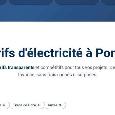
ifs d'électricité à Po
rifs transparents
et compétitifs pour tous vos projets. D
l'avance, sans frais cachés ni surprises.
e
Tirage de Ligne
Autres
4
4
9