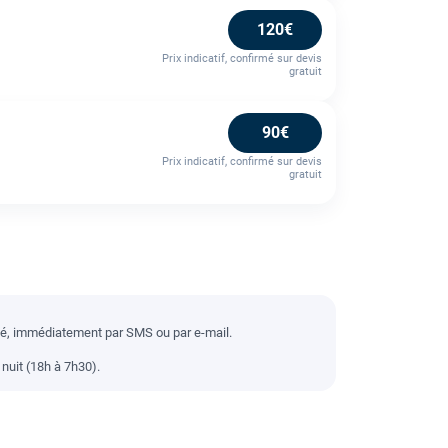
120€
Prix indicatif, confirmé sur devis
gratuit
90€
Prix indicatif, confirmé sur devis
gratuit
llé, immédiatement par SMS ou par e-mail.
nuit (18h à 7h30).