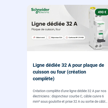
490 €
Ligne dédiée 32 A pour plaque de
cuisson ou four (création
complète)
Création complète d'une ligne dédiée 32 A par nos
électriciens : disjoncteur courbe C, câble cuivre 6
mm² sous goulotte et prise 32 A ou sortie de câble
pour votre plaque de cuisson ou votre four,