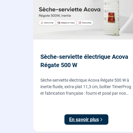
Sèche-serviette électrique Acova
Régate 500 W
Sèche-serviette électrique Acova Régate 500 W à
inertie fluide, extra-plat 11,3 cm, boîtier TimerProg
et fabrication française : fourni et posé par nos
chauffagistes, raccordement électrique aux
normes compris.
En savoir plus