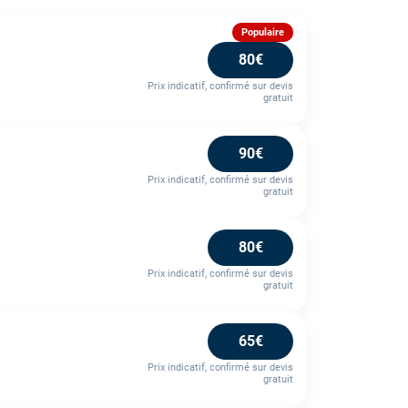
Populaire
80€
Prix indicatif, confirmé sur devis
gratuit
90€
Prix indicatif, confirmé sur devis
gratuit
80€
Prix indicatif, confirmé sur devis
gratuit
65€
Prix indicatif, confirmé sur devis
gratuit