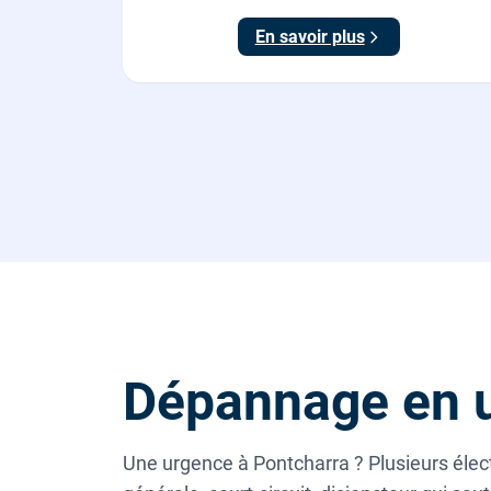
conforme NF C 15-100.
En savoir plus
Dépannage en u
Une urgence à Pontcharra ? Plusieurs élect