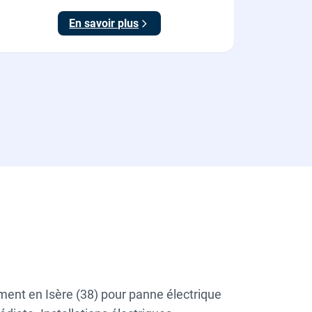
En savoir plus
a
ment en Isère (38) pour panne électrique