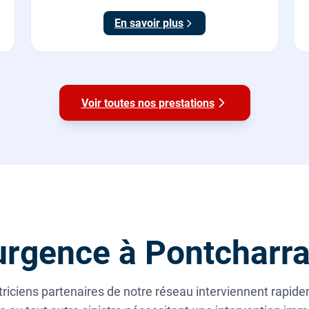
En savoir plus
Voir toutes nos prestations
rgence à Pontcharr
riciens partenaires de notre réseau interviennent rapide