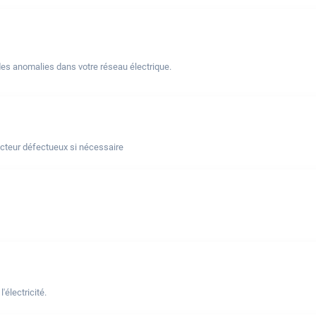
des anomalies dans votre réseau électrique.
ncteur défectueux si nécessaire
électricité.