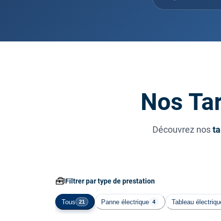
Nos Tar
Découvrez nos
ta
🧰
Filtrer par type de prestation
Tous
Panne électrique
Tableau électriqu
21
4