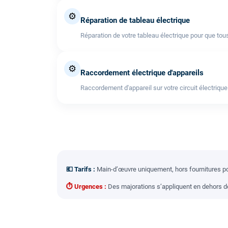
⚙️
Réparation de tableau électrique
Réparation de votre tableau électrique pour que tous
⚙️
Raccordement électrique d'appareils
Raccordement d'appareil sur votre circuit électrique
💶 Tarifs :
Main-d’œuvre uniquement, hors fournitures pou
⏱ Urgences :
Des majorations s’appliquent en dehors des