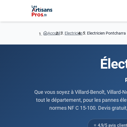
Accueil
Electricien
Electricien Pontcharra
Élec
Que vous soyez à Villard-Benoît, Villard-No
tout le département, pour les pannes élec
normes NF C 15-100. Devis gratuit,
⭐ 4,9/5 avis clien