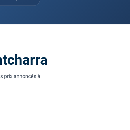
ntcharra
es prix annoncés à