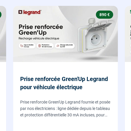
890 €
Prise renforcée Green'Up Legrand
pour véhicule électrique
Prise renforcée Green'Up Legrand fournie et posée
par nos électriciens : ligne dédiée depuis le tableau
et protection différentielle 30 mA incluses, pour
recharger votre véhicule électrique en toute
sécurité, conforme NF C 15-100.