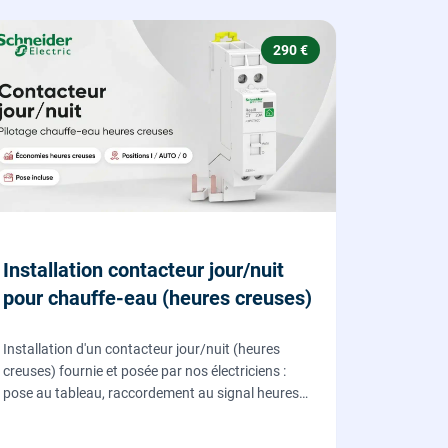
290 €
Installation contacteur jour/nuit
pour chauffe-eau (heures creuses)
Installation d'un contacteur jour/nuit (heures
creuses) fournie et posée par nos électriciens :
pose au tableau, raccordement au signal heures
creuses et essais, pour piloter le chauffe-eau au
meilleur tarif.