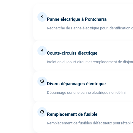
⚡
Panne électrique à Pontcharra
Recherche de Panne électrique pour Identification 
⚡
Courts-circuits électrique
Isolation du court-circuit et remplacement de disjo
⚙️
Divers dépannages électrique
Dépannage sur une panne électrique non défini
⚙️
Remplacement de fusible
Remplacement de fusibles défectueux pour rétablir l'