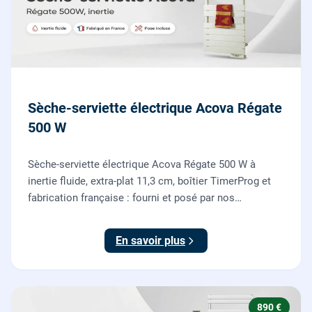
Sèche-serviette électrique Acova Régate
500 W
Sèche-serviette électrique Acova Régate 500 W à
inertie fluide, extra-plat 11,3 cm, boîtier TimerProg et
fabrication française : fourni et posé par nos
chauffagistes, raccordement électrique aux normes
compris.
En savoir plus
890 €