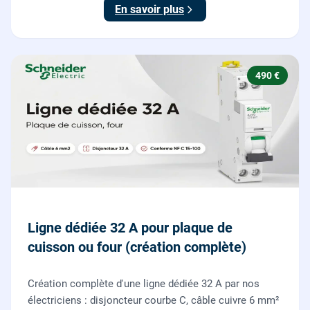
boutons poussoirs.
En savoir plus
490 €
Ligne dédiée 32 A pour plaque de
cuisson ou four (création complète)
Création complète d'une ligne dédiée 32 A par nos
électriciens : disjoncteur courbe C, câble cuivre 6 mm²