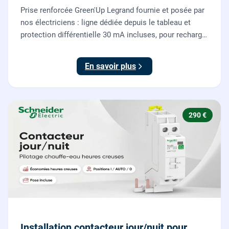
Prise renforcée Green'Up Legrand fournie et posée par
nos électriciens : ligne dédiée depuis le tableau et
protection différentielle 30 mA incluses, pour recharger
votre véhicule électrique en toute sécurité, conforme
NF C 15-100.
En savoir plus
290 €
Installation contacteur jour/nuit pour