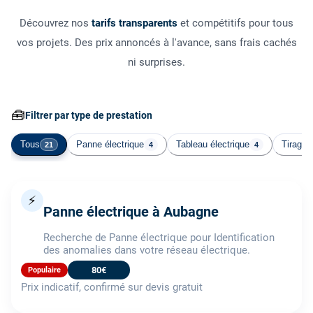
Découvrez nos
tarifs transparents
et compétitifs pour tous
vos projets. Des prix annoncés à l'avance, sans frais cachés
ni surprises.
🧰
Filtrer par type de prestation
Tous
Panne électrique
Tableau électrique
Tirage 
21
4
4
⚡
Panne électrique à Aubagne
Recherche de Panne électrique pour Identification
des anomalies dans votre réseau électrique.
80€
Populaire
Prix indicatif, confirmé sur devis gratuit