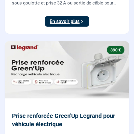
sous goulotte et prise 32 A ou sortie de câble pour
votre plaque de cuisson ou votre four, conforme NF C
15-100.
En savoir plus
890 €
Prise renforcée Green'Up Legrand pour
véhicule électrique