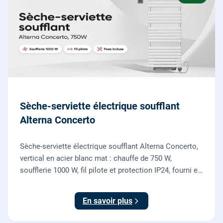
Sèche-serviette électrique soufflant
Alterna Concerto
Sèche-serviette électrique soufflant Alterna Concerto,
vertical en acier blanc mat : chauffe de 750 W,
soufflerie 1000 W, fil pilote et protection IP24, fourni et
posé par nos chauffagistes et électriciens.
En savoir plus