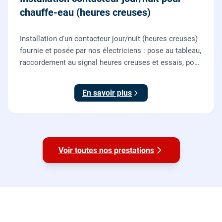
chauffe-eau (heures creuses)
Installation d'un contacteur jour/nuit (heures creuses)
fournie et posée par nos électriciens : pose au tableau,
raccordement au signal heures creuses et essais, pour
piloter le chauffe-eau au meilleur tarif.
En savoir plus
Voir toutes nos prestations