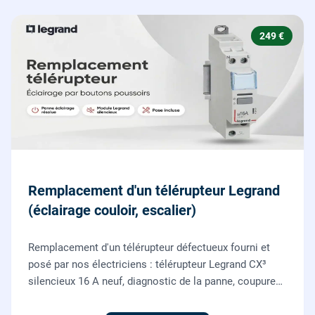
249 €
Remplacement d'un télérupteur Legrand
(éclairage couloir, escalier)
Remplacement d'un télérupteur défectueux fourni et
posé par nos électriciens : télérupteur Legrand CX³
silencieux 16 A neuf, diagnostic de la panne, coupure
et consignation, raccordement et test depuis tous vos