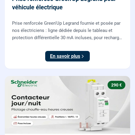
véhicule électrique
Prise renforcée Green'Up Legrand fournie et posée par
nos électriciens : ligne dédiée depuis le tableau et
protection différentielle 30 mA incluses, pour recharger
votre véhicule électrique en toute sécurité, conforme
NF C 15-100.
En savoir plus
290 €