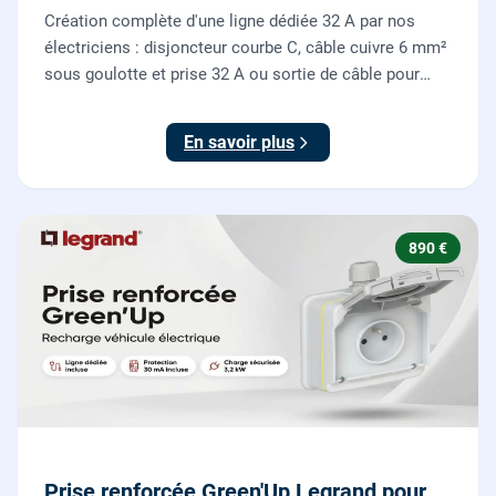
Création complète d'une ligne dédiée 32 A par nos
électriciens : disjoncteur courbe C, câble cuivre 6 mm²
sous goulotte et prise 32 A ou sortie de câble pour
votre plaque de cuisson ou votre four, conforme NF C
15-100.
En savoir plus
890 €
Prise renforcée Green'Up Legrand pour