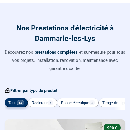
Nos Prestations d'électricité à
Dammarie-les-Lys
Découvrez nos
prestations complètes
et sur-mesure pour tous
vos projets. Installation, rénovation, maintenance avec
garantie qualité.
🧰
Filtrer par type de produit
Tous
Radiateur
Panne électrique
Tirage de Ligne
13
2
1
990 €