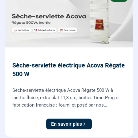
Sèche-serviette électrique Acova Régate
500 W
Sèche-serviette électrique Acova Régate 500 W à
inertie fluide, extra-plat 11,3 cm, boîtier TimerProg et
fabrication française : fourni et posé par nos
chauffagistes, raccordement électrique aux normes
compris.
En savoir plus