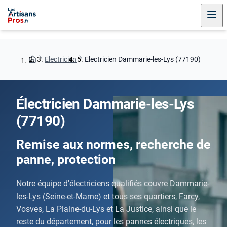
Electricien
Electricien Dammarie-les-Lys (77190)
Électricien Dammarie-les-Lys
(77190)
Remise aux normes, recherche de
panne, protection
Notre équipe d'électriciens qualifiés couvre Dammarie-
les-Lys (Seine-et-Marne) et tous ses quartiers, Farcy,
Vosves, La Plaine-du-Lys et La Justice, ainsi que le
reste du département, pour les pannes électriques, les