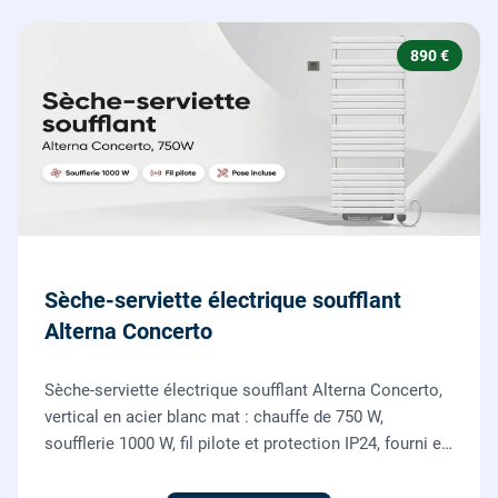
890 €
Sèche-serviette électrique soufflant
Alterna Concerto
Sèche-serviette électrique soufflant Alterna Concerto,
vertical en acier blanc mat : chauffe de 750 W,
soufflerie 1000 W, fil pilote et protection IP24, fourni et
posé par nos chauffagistes et électriciens.