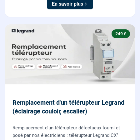
En savoir plus
249 €
Remplacement d'un télérupteur Legrand
(éclairage couloir, escalier)
Remplacement d'un télérupteur défectueux fourni et
posé par nos électriciens : télérupteur Legrand CX³