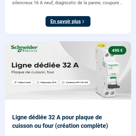
silencieux 16 A neuf, diagnostic de la panne, coupure
et consignation, raccordement et test depuis tous vos
boutons poussoirs.
En savoir plus
490 €
Ligne dédiée 32 A pour plaque de
cuisson ou four (création complète)