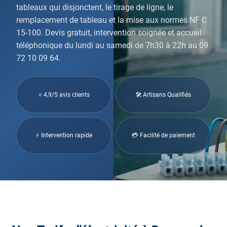
tableaux qui disjonctent, le tirage de ligne, le
remplacement de tableau et la mise aux normes NF C
15-100. Devis gratuit, intervention soignée et accueil
téléphonique du lundi au samedi de 7h30 à 22h au 09
72 10 09 64.
⭐ 4,9/5 avis clients
🛠 Artisans Qualifiés
⚡ Intervention rapide
💳 Facilité de paiement