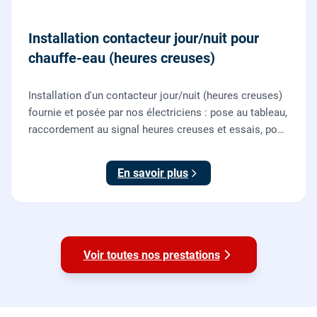
Installation contacteur jour/nuit pour
chauffe-eau (heures creuses)
Installation d'un contacteur jour/nuit (heures creuses)
fournie et posée par nos électriciens : pose au tableau,
raccordement au signal heures creuses et essais, pour
piloter le chauffe-eau au meilleur tarif.
En savoir plus
Voir toutes nos prestations