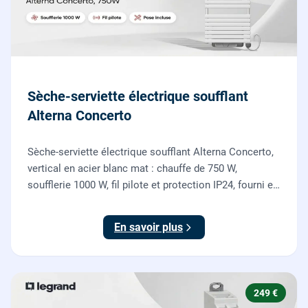
Sèche-serviette électrique soufflant
Alterna Concerto
Sèche-serviette électrique soufflant Alterna Concerto,
vertical en acier blanc mat : chauffe de 750 W,
soufflerie 1000 W, fil pilote et protection IP24, fourni et
posé par nos chauffagistes et électriciens.
En savoir plus
249 €