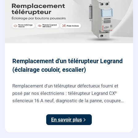
Remplacement d'un télérupteur Legrand
(éclairage couloir, escalier)
Remplacement d'un télérupteur défectueux fourni et
posé par nos électriciens : télérupteur Legrand CX³
silencieux 16 A neuf, diagnostic de la panne, coupure
et consignation, raccordement et test depuis tous vos
boutons poussoirs.
En savoir plus