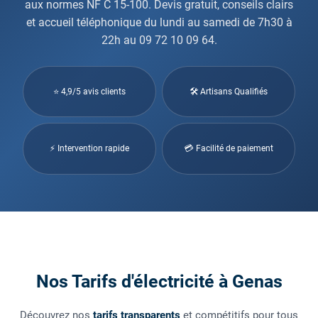
aux normes NF C 15-100. Devis gratuit, conseils clairs
et accueil téléphonique du lundi au samedi de 7h30 à
22h au 09 72 10 09 64.
⭐ 4,9/5 avis clients
🛠 Artisans Qualifiés
⚡ Intervention rapide
💳 Facilité de paiement
Nos Tarifs d'électricité à Genas
Découvrez nos
tarifs transparents
et compétitifs pour tous