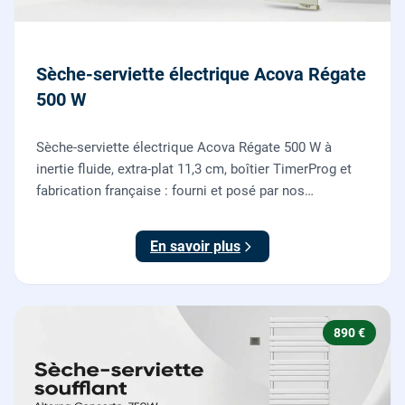
Sèche-serviette électrique Acova Régate
500 W
Sèche-serviette électrique Acova Régate 500 W à
inertie fluide, extra-plat 11,3 cm, boîtier TimerProg et
fabrication française : fourni et posé par nos
chauffagistes, raccordement électrique aux normes
compris.
En savoir plus
890 €