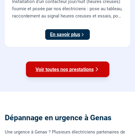
Installation d'un contacteur jour/nuit (heures creuses)
fournie et posée par nos électriciens : pose au tableau,
raccordement au signal heures creuses et essais, pour
piloter le chauffe-eau au meilleur tarif.
En savoir plus
Voir toutes nos prestations
Dépannage en urgence à Genas
Une urgence à Genas ? Plusieurs électriciens partenaires de