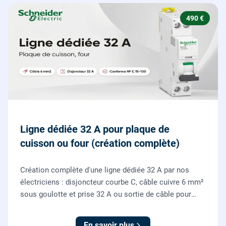
490 €
Ligne dédiée 32 A pour plaque de
cuisson ou four (création complète)
Création complète d'une ligne dédiée 32 A par nos
électriciens : disjoncteur courbe C, câble cuivre 6 mm²
sous goulotte et prise 32 A ou sortie de câble pour
votre plaque de cuisson ou votre four, conforme NF C
15-100.
En savoir plus