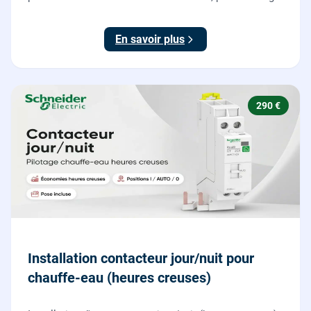
votre véhicule électrique en toute sécurité, conforme
NF C 15-100.
En savoir plus
290 €
Installation contacteur jour/nuit pour
chauffe-eau (heures creuses)