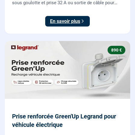
sous goulotte et prise 32 A ou sortie de câble pour
votre plaque de cuisson ou votre four, conforme NF C
15-100.
En savoir plus
890 €
Prise renforcée Green'Up Legrand pour
véhicule électrique