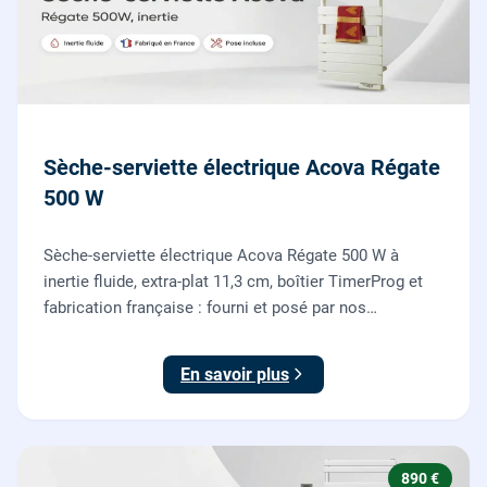
Sèche-serviette électrique Acova Régate
500 W
Sèche-serviette électrique Acova Régate 500 W à
inertie fluide, extra-plat 11,3 cm, boîtier TimerProg et
fabrication française : fourni et posé par nos
chauffagistes, raccordement électrique aux normes
compris.
En savoir plus
890 €