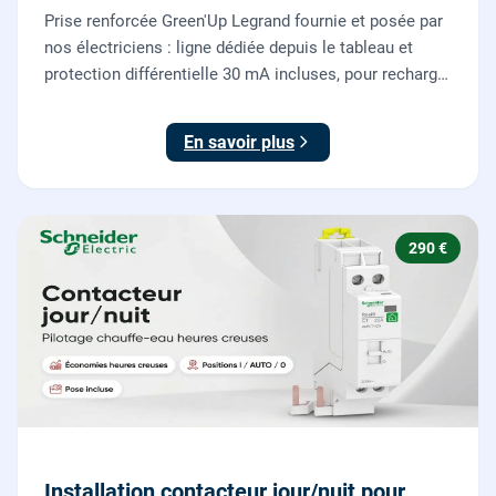
Prise renforcée Green'Up Legrand fournie et posée par
nos électriciens : ligne dédiée depuis le tableau et
protection différentielle 30 mA incluses, pour recharger
votre véhicule électrique en toute sécurité, conforme
NF C 15-100.
En savoir plus
290 €
Installation contacteur jour/nuit pour