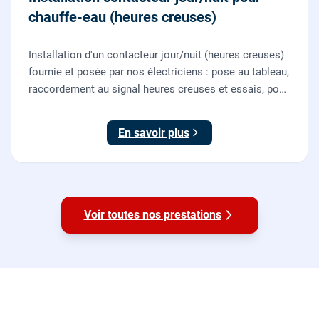
chauffe-eau (heures creuses)
Installation d'un contacteur jour/nuit (heures creuses)
fournie et posée par nos électriciens : pose au tableau,
raccordement au signal heures creuses et essais, pour
piloter le chauffe-eau au meilleur tarif.
En savoir plus
Voir toutes nos prestations