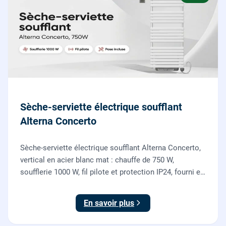
Sèche-serviette électrique soufflant
Alterna Concerto
Sèche-serviette électrique soufflant Alterna Concerto,
vertical en acier blanc mat : chauffe de 750 W,
soufflerie 1000 W, fil pilote et protection IP24, fourni et
posé par nos chauffagistes et électriciens.
En savoir plus