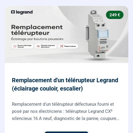
249 €
Remplacement d'un télérupteur Legrand
(éclairage couloir, escalier)
Remplacement d'un télérupteur défectueux fourni et
posé par nos électriciens : télérupteur Legrand CX³
silencieux 16 A neuf, diagnostic de la panne, coupure
et consignation, raccordement et test depuis tous vos
boutons poussoirs.