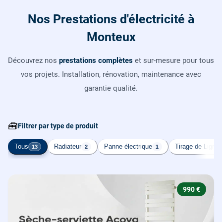
Nos Prestations d'électricité à
Monteux
Découvrez nos
prestations complètes
et sur-mesure pour tous
vos projets. Installation, rénovation, maintenance avec
garantie qualité.
🧰
Filtrer par type de produit
Tous
Radiateur
Panne électrique
Tirage de Ligne
13
2
1
990 €