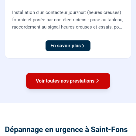
Installation d'un contacteur jour/nuit (heures creuses)
fournie et posée par nos électriciens : pose au tableau,
raccordement au signal heures creuses et essais, pour
piloter le chauffe-eau au meilleur tarif.
En savoir plus
Voir toutes nos prestations
Dépannage en urgence à Saint-Fons