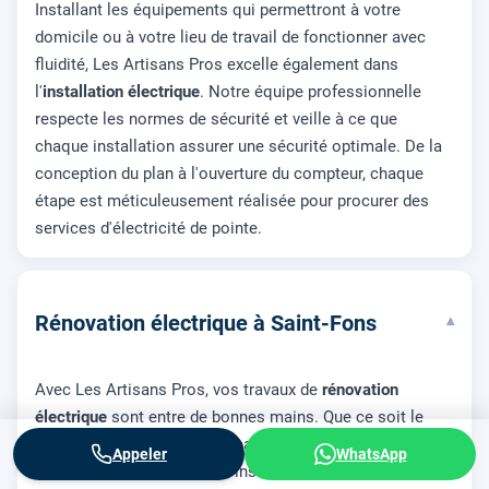
Installant les équipements qui permettront à votre
domicile ou à votre lieu de travail de fonctionner avec
fluidité, Les Artisans Pros excelle également dans
l'
installation électrique
. Notre équipe professionnelle
respecte les normes de sécurité et veille à ce que
chaque installation assurer une sécurité optimale. De la
conception du plan à l'ouverture du compteur, chaque
étape est méticuleusement réalisée pour procurer des
services d'électricité de pointe.
Rénovation électrique à Saint-Fons
▾
Avec Les Artisans Pros, vos travaux de
rénovation
électrique
sont entre de bonnes mains. Que ce soit le
remplacement de votre tableau électrique vieillissant ou
Appeler
WhatsApp
la mise aux normes de vos installations, chaque service