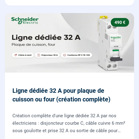
490 €
Ligne dédiée 32 A pour plaque de
cuisson ou four (création complète)
Création complète d'une ligne dédiée 32 A par nos
électriciens : disjoncteur courbe C, câble cuivre 6 mm²
sous goulotte et prise 32 A ou sortie de câble pour
votre plaque de cuisson ou votre four, conforme NF C