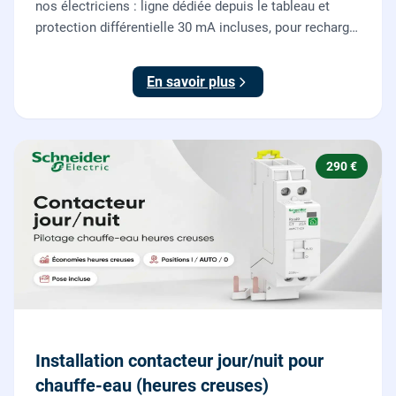
nos électriciens : ligne dédiée depuis le tableau et
protection différentielle 30 mA incluses, pour recharger
votre véhicule électrique en toute sécurité, conforme
NF C 15-100.
En savoir plus
290 €
Installation contacteur jour/nuit pour
chauffe-eau (heures creuses)