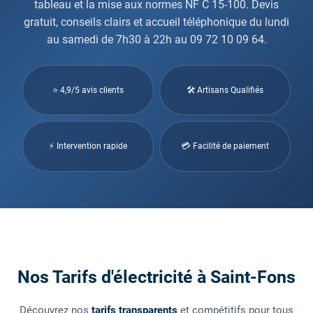
tableau et la mise aux normes NF C 15-100. Devis
gratuit, conseils clairs et accueil téléphonique du lundi
au samedi de 7h30 à 22h au 09 72 10 09 64.
⭐ 4,9/5 avis clients
🛠 Artisans Qualifiés
⚡ Intervention rapide
💳 Facilité de paiement
Nos Tarifs d'électricité à Saint-Fons
Découvrez nos
tarifs transparents
et compétitifs pour tous