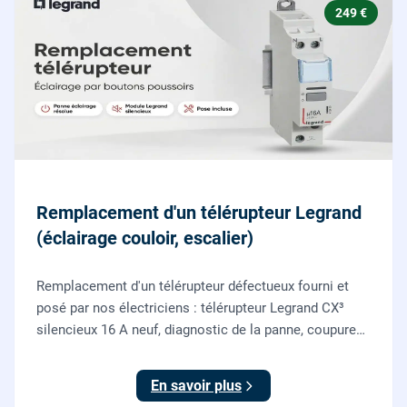
249 €
Remplacement d'un télérupteur Legrand
(éclairage couloir, escalier)
Remplacement d'un télérupteur défectueux fourni et
posé par nos électriciens : télérupteur Legrand CX³
silencieux 16 A neuf, diagnostic de la panne, coupure
et consignation, raccordement et test depuis tous vos
boutons poussoirs.
En savoir plus