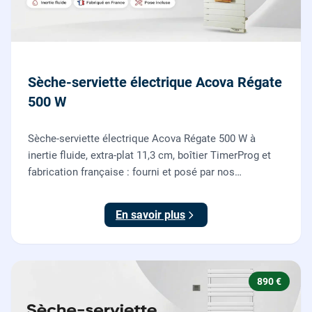
Sèche-serviette électrique Acova Régate
500 W
Sèche-serviette électrique Acova Régate 500 W à
inertie fluide, extra-plat 11,3 cm, boîtier TimerProg et
fabrication française : fourni et posé par nos
chauffagistes, raccordement électrique aux normes
compris.
En savoir plus
890 €