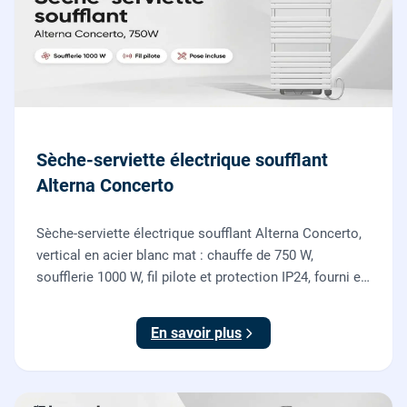
Sèche-serviette électrique soufflant
Alterna Concerto
Sèche-serviette électrique soufflant Alterna Concerto,
vertical en acier blanc mat : chauffe de 750 W,
soufflerie 1000 W, fil pilote et protection IP24, fourni et
posé par nos chauffagistes et électriciens.
En savoir plus