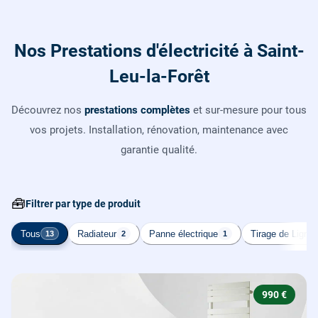
Nos Prestations d'électricité à Saint-
Leu-la-Forêt
Découvrez nos
prestations complètes
et sur-mesure pour tous
vos projets. Installation, rénovation, maintenance avec
garantie qualité.
🧰
Filtrer par type de produit
Tous
Radiateur
Panne électrique
Tirage de Ligne
13
2
1
990 €