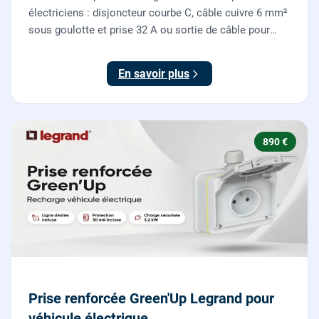
électriciens : disjoncteur courbe C, câble cuivre 6 mm²
sous goulotte et prise 32 A ou sortie de câble pour
votre plaque de cuisson ou votre four, conforme NF C
15-100.
En savoir plus
890 €
Prise renforcée Green'Up Legrand pour
véhicule électrique