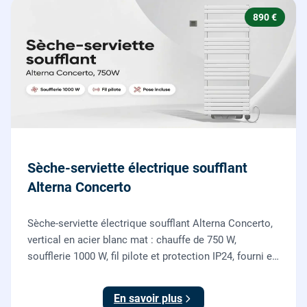
890 €
Sèche-serviette électrique soufflant
Alterna Concerto
Sèche-serviette électrique soufflant Alterna Concerto,
vertical en acier blanc mat : chauffe de 750 W,
soufflerie 1000 W, fil pilote et protection IP24, fourni et
posé par nos chauffagistes et électriciens.
En savoir plus