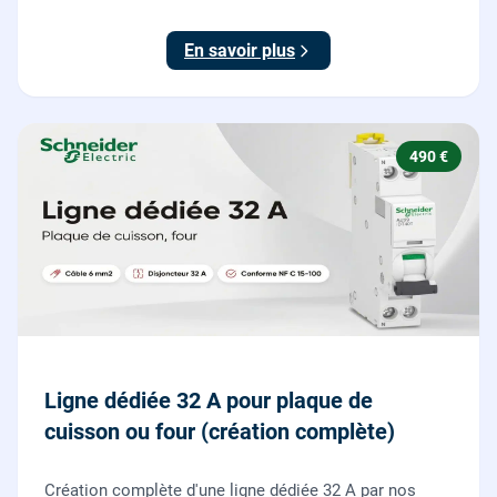
et consignation, raccordement et test depuis tous vos
boutons poussoirs.
En savoir plus
490 €
Ligne dédiée 32 A pour plaque de
cuisson ou four (création complète)
Création complète d'une ligne dédiée 32 A par nos