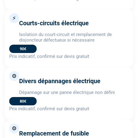
⚡
Courts-circuits électrique
Isolation du court-circuit et remplacement de
disjoncteur défectueux si nécessaire
90€
Prix indicatif, confirmé sur devis gratuit
⚙️
Divers dépannages électrique
Dépannage sur une panne électrique non défini
80€
Prix indicatif, confirmé sur devis gratuit
⚙️
Remplacement de fusible