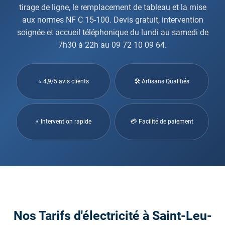
tirage de ligne, le remplacement de tableau et la mise
aux normes NF C 15-100. Devis gratuit, intervention
soignée et accueil téléphonique du lundi au samedi de
7h30 à 22h au 09 72 10 09 64.
⭐ 4,9/5 avis clients
🛠 Artisans Qualifiés
⚡ Intervention rapide
💳 Facilité de paiement
Nos Tarifs d'électricité à Saint-Leu-