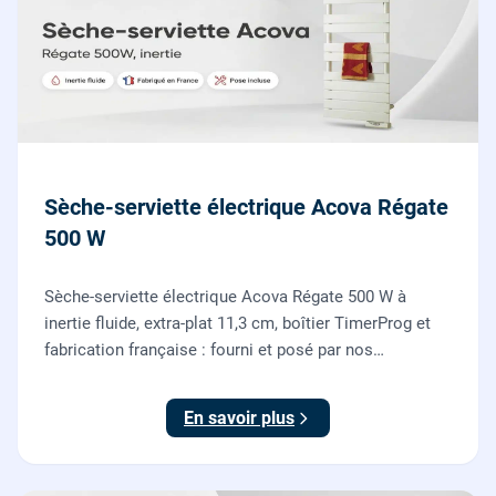
Sèche-serviette électrique Acova Régate
500 W
Sèche-serviette électrique Acova Régate 500 W à
inertie fluide, extra-plat 11,3 cm, boîtier TimerProg et
fabrication française : fourni et posé par nos
chauffagistes, raccordement électrique aux normes
compris.
En savoir plus