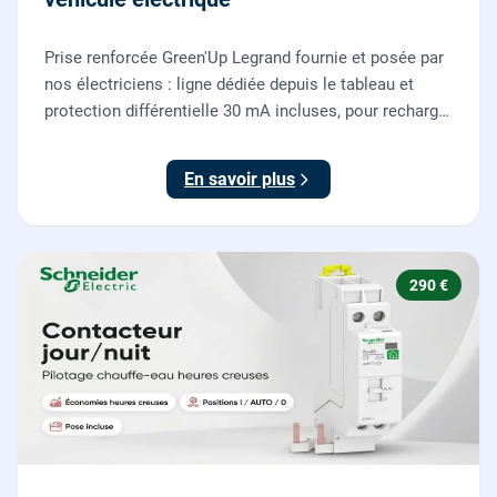
Prise renforcée Green'Up Legrand fournie et posée par
nos électriciens : ligne dédiée depuis le tableau et
protection différentielle 30 mA incluses, pour recharger
votre véhicule électrique en toute sécurité, conforme
NF C 15-100.
En savoir plus
290 €