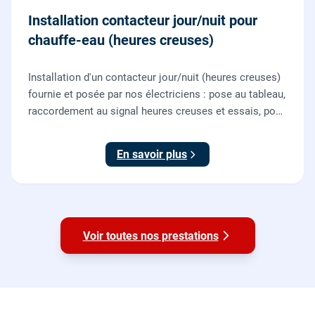
Installation contacteur jour/nuit pour
chauffe-eau (heures creuses)
Installation d'un contacteur jour/nuit (heures creuses)
fournie et posée par nos électriciens : pose au tableau,
raccordement au signal heures creuses et essais, pour
piloter le chauffe-eau au meilleur tarif.
En savoir plus
Voir toutes nos prestations