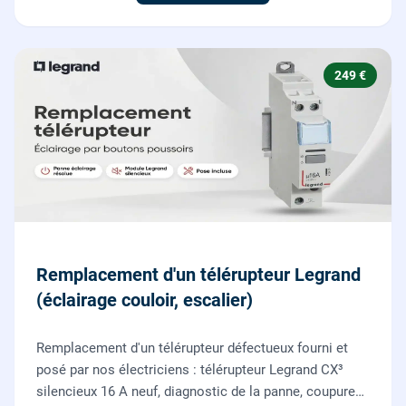
249 €
Remplacement d'un télérupteur Legrand
(éclairage couloir, escalier)
Remplacement d'un télérupteur défectueux fourni et
posé par nos électriciens : télérupteur Legrand CX³
silencieux 16 A neuf, diagnostic de la panne, coupure