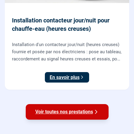
Installation contacteur jour/nuit pour
chauffe-eau (heures creuses)
Installation d'un contacteur jour/nuit (heures creuses)
fournie et posée par nos électriciens : pose au tableau,
raccordement au signal heures creuses et essais, pour
piloter le chauffe-eau au meilleur tarif.
En savoir plus
Voir toutes nos prestations