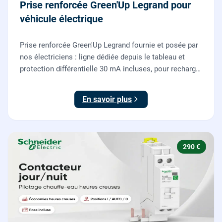
Prise renforcée Green'Up Legrand pour
véhicule électrique
Prise renforcée Green'Up Legrand fournie et posée par
nos électriciens : ligne dédiée depuis le tableau et
protection différentielle 30 mA incluses, pour recharger
votre véhicule électrique en toute sécurité, conforme
NF C 15-100.
En savoir plus
290 €