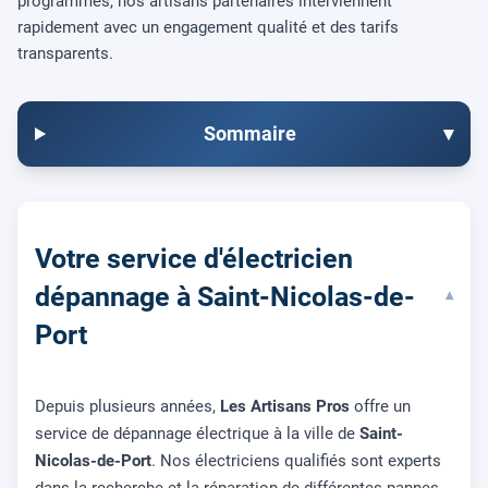
programmés, nos artisans partenaires interviennent
rapidement avec un engagement qualité et des tarifs
transparents.
Sommaire
▾
Votre service d'électricien
dépannage à Saint-Nicolas-de-
▾
Port
Depuis plusieurs années,
Les Artisans Pros
offre un
service de dépannage électrique à la ville de
Saint-
Nicolas-de-Port
. Nos électriciens qualifiés sont experts
dans la recherche et la réparation de différentes pannes