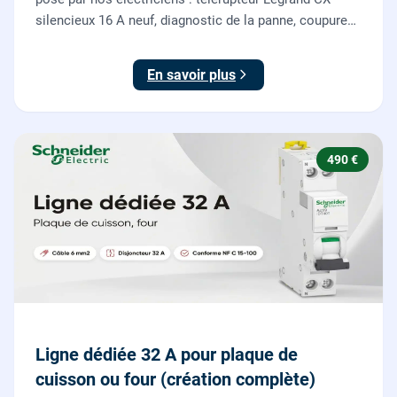
silencieux 16 A neuf, diagnostic de la panne, coupure
et consignation, raccordement et test depuis tous vos
boutons poussoirs.
En savoir plus
490 €
Ligne dédiée 32 A pour plaque de
cuisson ou four (création complète)