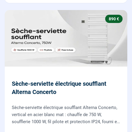
890 €
Sèche-serviette électrique soufflant
Alterna Concerto
Sèche-serviette électrique soufflant Alterna Concerto,
vertical en acier blanc mat : chauffe de 750 W,
soufflerie 1000 W, fil pilote et protection IP24, fourni et
posé par nos chauffagistes et électriciens.