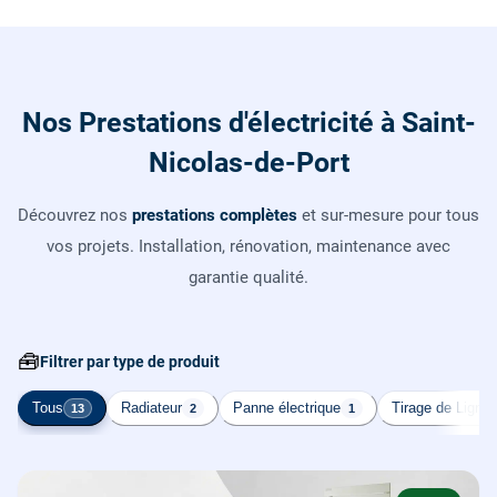
Nos Prestations d'électricité à Saint-
Nicolas-de-Port
Découvrez nos
prestations complètes
et sur-mesure pour tous
vos projets. Installation, rénovation, maintenance avec
garantie qualité.
🧰
Filtrer par type de produit
Tous
Radiateur
Panne électrique
Tirage de Ligne
13
2
1