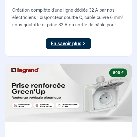
Création complète d'une ligne dédiée 32 A par nos
électriciens : disjoncteur courbe C, câble cuivre 6 mm²
sous goulotte et prise 32 A ou sortie de câble pour
votre plaque de cuisson ou votre four, conforme NF C
15-100.
En savoir plus
890 €