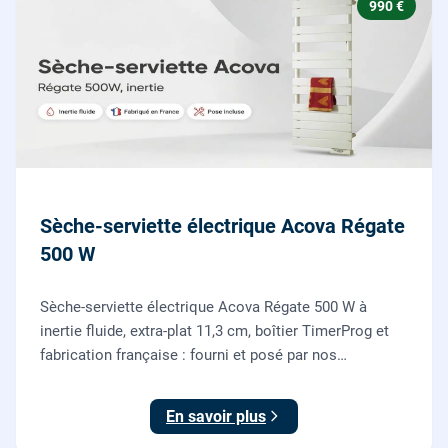
990 €
Sèche-serviette électrique Acova Régate
500 W
Sèche-serviette électrique Acova Régate 500 W à
inertie fluide, extra-plat 11,3 cm, boîtier TimerProg et
fabrication française : fourni et posé par nos
chauffagistes, raccordement électrique aux normes
compris.
En savoir plus