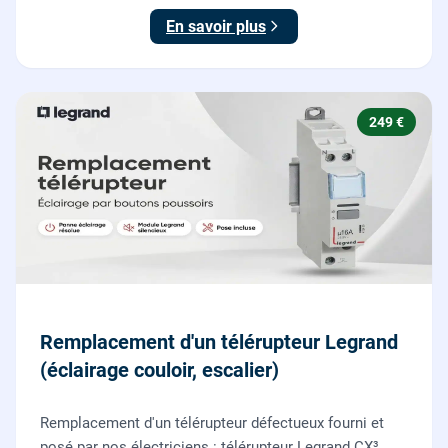
En savoir plus
249 €
Remplacement d'un télérupteur Legrand
(éclairage couloir, escalier)
Remplacement d'un télérupteur défectueux fourni et
posé par nos électriciens : télérupteur Legrand CX³