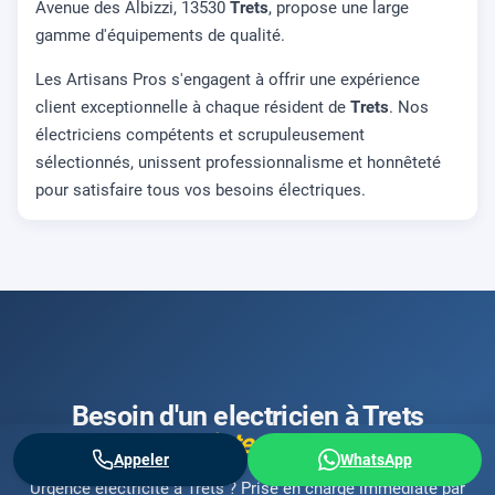
Avenue des Albizzi, 13530
Trets
, propose une large
gamme d'équipements de qualité.
Les Artisans Pros s'engagent à offrir une expérience
client exceptionnelle à chaque résident de
Trets
. Nos
électriciens compétents et scrupuleusement
sélectionnés, unissent professionnalisme et honnêteté
pour satisfaire tous vos besoins électriques.
Besoin d'un electricien à Trets
maintenant
?
Appeler
WhatsApp
Urgence électricité à Trets ? Prise en charge immédiate par