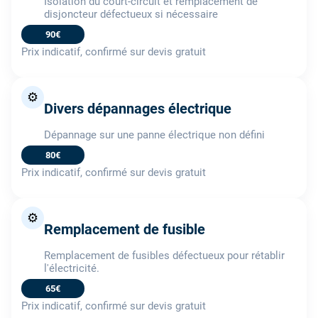
Isolation du court-circuit et remplacement de
disjoncteur défectueux si nécessaire
90€
Prix indicatif, confirmé sur devis gratuit
⚙️
Divers dépannages électrique
Dépannage sur une panne électrique non défini
80€
Prix indicatif, confirmé sur devis gratuit
⚙️
Remplacement de fusible
Remplacement de fusibles défectueux pour rétablir
l'électricité.
65€
Prix indicatif, confirmé sur devis gratuit