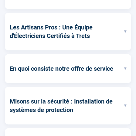
Les Artisans Pros : Une Équipe
▾
d'Électriciens Certifiés à Trets
En quoi consiste notre offre de service
▾
Misons sur la sécurité : Installation de
▾
systèmes de protection