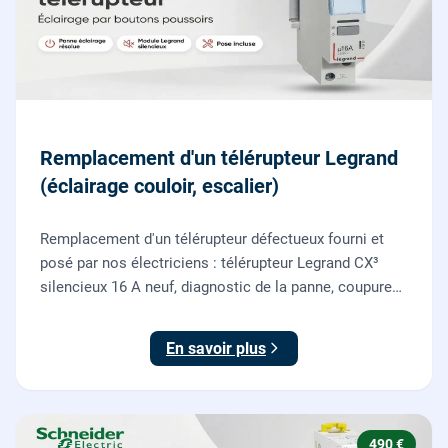
Remplacement d'un télérupteur Legrand
(éclairage couloir, escalier)
Remplacement d'un télérupteur défectueux fourni et
posé par nos électriciens : télérupteur Legrand CX³
silencieux 16 A neuf, diagnostic de la panne, coupure
et consignation, raccordement et test depuis tous vos
boutons poussoirs.
En savoir plus
490 €