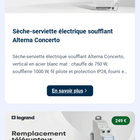
Sèche-serviette électrique soufflant
Alterna Concerto
Sèche-serviette électrique soufflant Alterna Concerto,
vertical en acier blanc mat : chauffe de 750 W,
soufflerie 1000 W, fil pilote et protection IP24, fourni et
posé par nos chauffagistes et électriciens.
En savoir plus
249 €