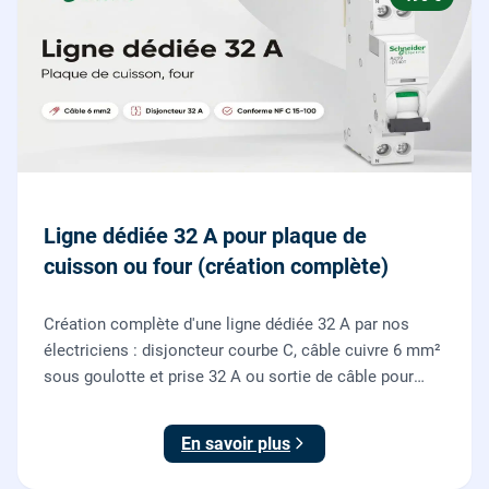
Ligne dédiée 32 A pour plaque de
cuisson ou four (création complète)
Création complète d'une ligne dédiée 32 A par nos
électriciens : disjoncteur courbe C, câble cuivre 6 mm²
sous goulotte et prise 32 A ou sortie de câble pour
votre plaque de cuisson ou votre four, conforme NF C
15-100.
En savoir plus