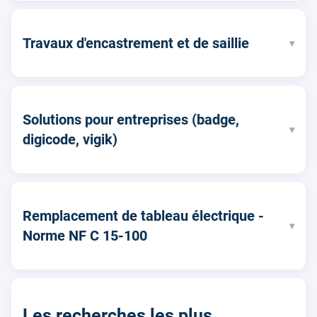
Travaux d'encastrement et de saillie
▾
Solutions pour entreprises (badge,
▾
digicode, vigik)
Remplacement de tableau électrique -
▾
Norme NF C 15-100
Les recherches les plus