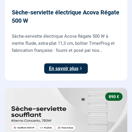
Sèche-serviette électrique Acova Régate
500 W
Sèche-serviette électrique Acova Régate 500 W à
inertie fluide, extra-plat 11,3 cm, boîtier TimerProg et
fabrication française : fourni et posé par nos
chauffagistes, raccordement électrique aux normes
compris.
En savoir plus
890 €