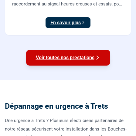
raccordement au signal heures creuses et essais, pour
piloter le chauffe-eau au meilleur tarif.
En savoir plus
Voir toutes nos prestations
Dépannage en urgence à Trets
Une urgence à Trets ? Plusieurs électriciens partenaires de
notre réseau sécurisent votre installation dans les Bouches-