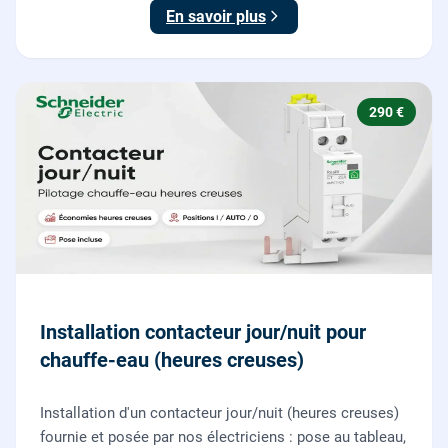
NF C 15-100.
En savoir plus
290 €
Installation contacteur jour/nuit pour
chauffe-eau (heures creuses)
Installation d'un contacteur jour/nuit (heures creuses)
fournie et posée par nos électriciens : pose au tableau,