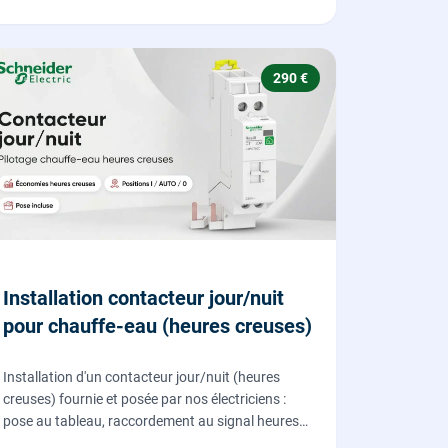
290 €
Installation contacteur jour/nuit
pour chauffe-eau (heures creuses)
Installation d'un contacteur jour/nuit (heures
creuses) fournie et posée par nos électriciens :
pose au tableau, raccordement au signal heures
creuses et essais, pour piloter le chauffe-eau au