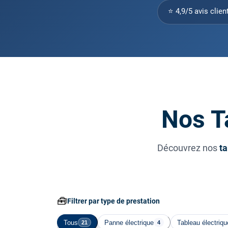
⭐ 4,9/5 avis clien
Nos Ta
Découvrez nos
ta
🧰
Filtrer par type de prestation
Tous
Panne électrique
Tableau électriqu
21
4