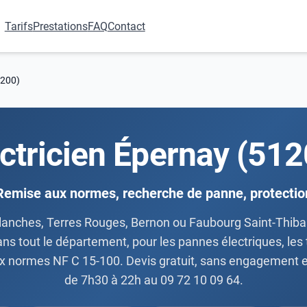
Tarifs
Prestations
FAQ
Contact
1200)
ctricien Épernay (51
Remise aux normes, recherche de panne, protectio
anches, Terres Rouges, Bernon ou Faubourg Saint-Thibault
ns tout le département, pour les pannes électriques, les ta
x normes NF C 15-100. Devis gratuit, sans engagement e
de 7h30 à 22h au 09 72 10 09 64.