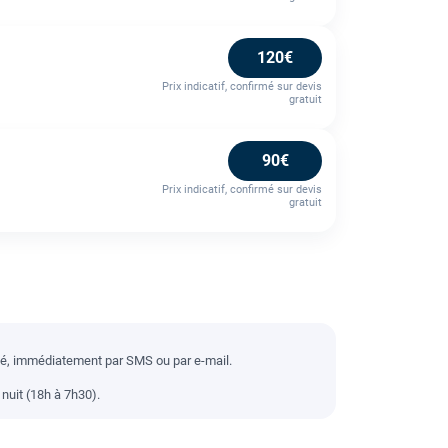
120€
Prix indicatif, confirmé sur devis
gratuit
90€
Prix indicatif, confirmé sur devis
gratuit
llé, immédiatement par SMS ou par e-mail.
nuit (18h à 7h30).