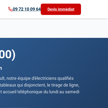
09 72 10 09 64
Devis immédiat
200)
n
, notre équipe d'électriciens qualifiés
bleaux qui disjonctent, le tirage de ligne,
t accueil téléphonique du lundi au samedi