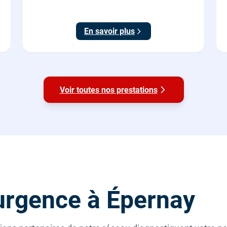
sécurité, conforme NF C 15-100.
En savoir plus
Voir toutes nos prestations
urgence à Épernay