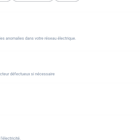
des anomalies dans votre réseau électrique.
ncteur défectueux si nécessaire
électricité.