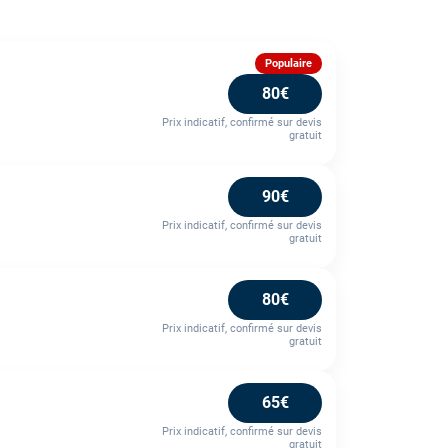
Populaire
80€
Prix indicatif, confirmé sur devis
gratuit
90€
Prix indicatif, confirmé sur devis
gratuit
80€
Prix indicatif, confirmé sur devis
gratuit
65€
Prix indicatif, confirmé sur devis
gratuit