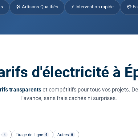
ts
🛠 Artisans Qualifiés
⚡ Intervention rapide
💳 Fa
rifs d'électricité à 
rifs transparents
et compétitifs pour tous vos projets. D
l'avance, sans frais cachés ni surprises.
e
Tirage de Ligne
Autres
4
4
9