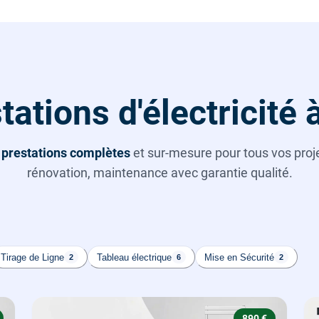
ations d'électricité
s
prestations complètes
et sur-mesure pour tous vos projet
rénovation, maintenance avec garantie qualité.
Tirage de Ligne
Tableau électrique
Mise en Sécurité
2
6
2
890 €