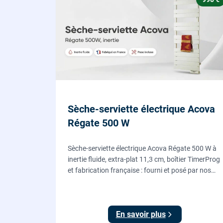
Sèche-serviette électrique Acova
Régate 500 W
Sèche-serviette électrique Acova Régate 500 W à
inertie fluide, extra-plat 11,3 cm, boîtier TimerProg
et fabrication française : fourni et posé par nos
chauffagistes, raccordement électrique aux
normes compris.
En savoir plus