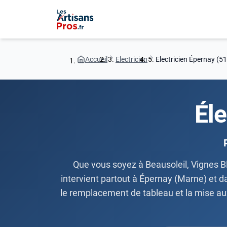
Accueil
Electricien
Electricien Épernay (5
Éle
Que vous soyez à Beausoleil, Vignes Bl
intervient partout à Épernay (Marne) et da
le remplacement de tableau et la mise au