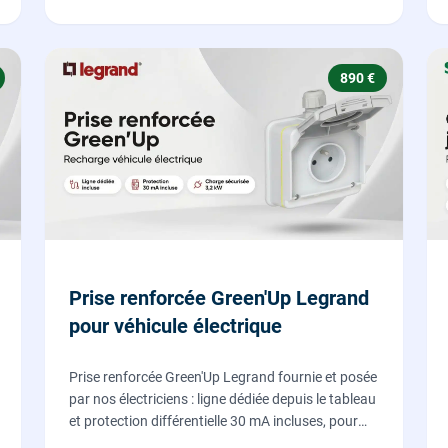
890 €
Prise renforcée Green'Up Legrand
pour véhicule électrique
Prise renforcée Green'Up Legrand fournie et posée
par nos électriciens : ligne dédiée depuis le tableau
et protection différentielle 30 mA incluses, pour
recharger votre véhicule électrique en toute