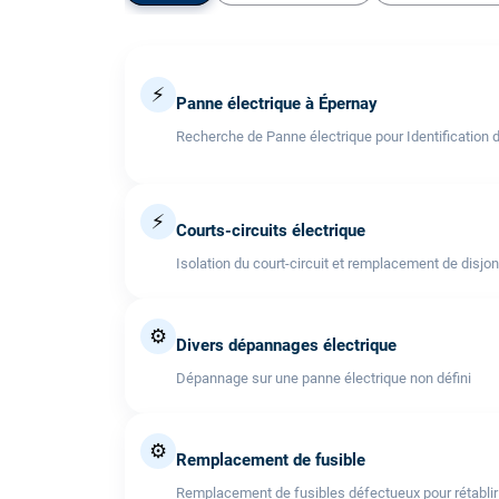
⚡
Panne électrique à Épernay
Recherche de Panne électrique pour Identification 
⚡
Courts-circuits électrique
Isolation du court-circuit et remplacement de disjo
⚙️
Divers dépannages électrique
Dépannage sur une panne électrique non défini
⚙️
Remplacement de fusible
Remplacement de fusibles défectueux pour rétablir l'