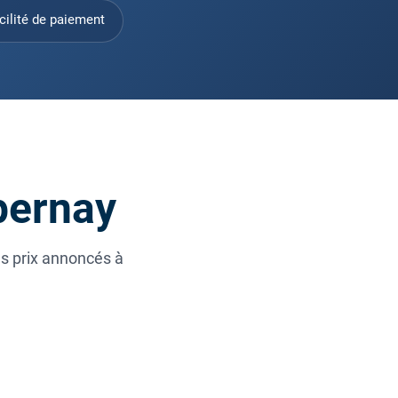
cilité de paiement
Épernay
es prix annoncés à