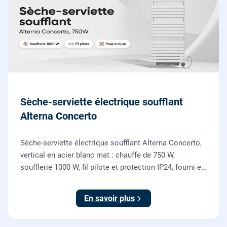
Sèche-serviette électrique soufflant
Alterna Concerto
Sèche-serviette électrique soufflant Alterna Concerto,
vertical en acier blanc mat : chauffe de 750 W,
soufflerie 1000 W, fil pilote et protection IP24, fourni et
posé par nos chauffagistes et électriciens.
En savoir plus