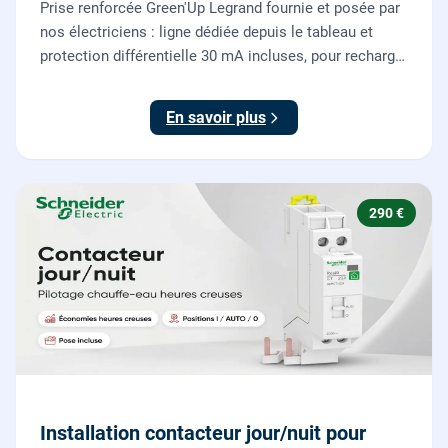
Prise renforcée Green'Up Legrand fournie et posée par
nos électriciens : ligne dédiée depuis le tableau et
protection différentielle 30 mA incluses, pour recharger
votre véhicule électrique en toute sécurité, conforme
NF C 15-100.
En savoir plus
290 €
Installation contacteur jour/nuit pour