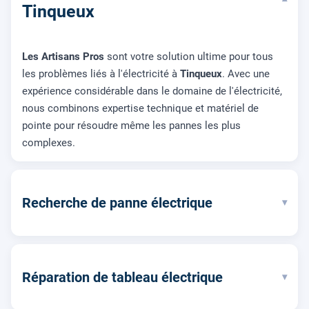
Tinqueux
Les Artisans Pros
sont votre solution ultime pour tous
les problèmes liés à l'électricité à
Tinqueux
. Avec une
expérience considérable dans le domaine de l'électricité,
nous combinons expertise technique et matériel de
pointe pour résoudre même les pannes les plus
complexes.
Recherche de panne électrique
▾
Réparation de tableau électrique
▾