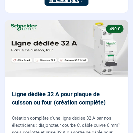
En savoir plus
490 €
Ligne dédiée 32 A pour plaque de
cuisson ou four (création complète)
Création complète d'une ligne dédiée 32 A par nos
électriciens : disjoncteur courbe C, câble cuivre 6 mm²
sous goulotte et prise 32 A ou sortie de câble pour