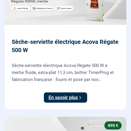
Sèche-serviette électrique Acova Régate
500 W
Sèche-serviette électrique Acova Régate 500 W à
inertie fluide, extra-plat 11,3 cm, boîtier TimerProg et
fabrication française : fourni et posé par nos
chauffagistes, raccordement électrique aux normes
compris.
En savoir plus
890 €