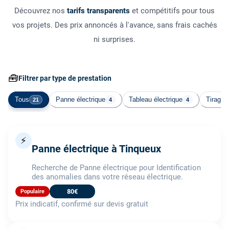
Découvrez nos
tarifs transparents
et compétitifs pour tous
vos projets. Des prix annoncés à l'avance, sans frais cachés
ni surprises.
🧰
Filtrer par type de prestation
Tous
Panne électrique
Tableau électrique
Tirage 
21
4
4
⚡
Panne électrique à Tinqueux
Recherche de Panne électrique pour Identification
des anomalies dans votre réseau électrique.
80€
Populaire
Prix indicatif, confirmé sur devis gratuit