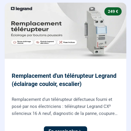
249 €
Remplacement d'un télérupteur Legrand
(éclairage couloir, escalier)
Remplacement d'un télérupteur défectueux fourni et
posé par nos électriciens : télérupteur Legrand CX³
silencieux 16 A neuf, diagnostic de la panne, coupure
et consignation, raccordement et test depuis tous vos
boutons poussoirs.