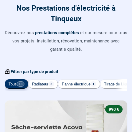
Nos Prestations d'électricité à
Tinqueux
Découvrez nos
prestations complètes
et sur-mesure pour tous
vos projets. Installation, rénovation, maintenance avec
garantie qualité.
🧰
Filtrer par type de produit
Tous
Radiateur
Panne électrique
Tirage de Ligne
13
2
1
990 €