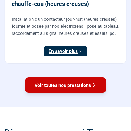
chauffe-eau (heures creuses)
Installation d'un contacteur jour/nuit (heures creuses)
fournie et posée par nos électriciens : pose au tableau,
raccordement au signal heures creuses et essais, pour
piloter le chauffe-eau au meilleur tarif.
En savoir plus
Voir toutes nos prestations