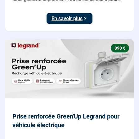
votre plaque de cuisson ou votre four, conforme NF C
15-100.
En savoir plus
890 €
Prise renforcée Green'Up Legrand pour
véhicule électrique